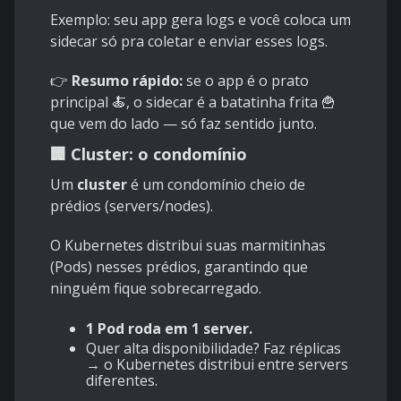
Exemplo: seu app gera logs e você coloca um
sidecar só pra coletar e enviar esses logs.
👉
Resumo rápido:
se o app é o prato
principal 🍝, o sidecar é a batatinha frita 🍟
que vem do lado — só faz sentido junto.
🏢 Cluster: o condomínio
Um
cluster
é um condomínio cheio de
prédios (servers/nodes).
O Kubernetes distribui suas marmitinhas
(Pods) nesses prédios, garantindo que
ninguém fique sobrecarregado.
1 Pod roda em 1 server.
Quer alta disponibilidade? Faz réplicas
→ o Kubernetes distribui entre servers
diferentes.