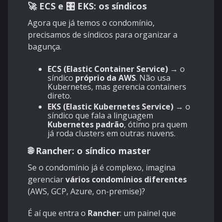
🚀 ECS e 🎛️ EKS: os síndicos
Agora que já temos o condomínio,
precisamos de síndicos para organizar a
bagunça.
ECS (Elastic Container Service)
→ o
síndico
próprio da AWS
. Não usa
Kubernetes, mas gerencia containers
direto.
EKS (Elastic Kubernetes Service)
→ o
síndico que fala a linguagem
Kubernetes padrão
, ótimo pra quem
já roda clusters em outras nuvens.
🌐 Rancher: o síndico master
Se o condomínio já é complexo, imagina
gerenciar
vários condomínios diferentes
(AWS, GCP, Azure, on-premise)?
É aí que entra o
Rancher
: um painel que