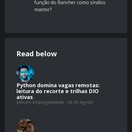
função do Rancher como síndico
master?
Read below
Python domina vagas remotas:
leitura do recorte e trilhas DIO
ativas
Jobsom Empregabilidade - 06 de Agosto