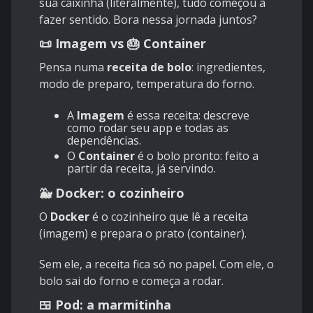
sua caixinha (literalmente), tudo começou a
fazer sentido. Bora nessa jornada juntos?
📜 Imagem vs 🎂 Container
Pensa numa
receita de bolo
: ingredientes,
modo de preparo, temperatura do forno.
A
Imagem
é essa receita: descreve
como rodar seu app e todas as
dependências.
O
Container
é o bolo pronto: feito a
partir da receita, já servindo.
🐳 Docker: o cozinheiro
O
Docker
é o cozinheiro que lê a receita
(imagem) e prepara o prato (container).
Sem ele, a receita fica só no papel. Com ele, o
bolo sai do forno e começa a rodar.
🍱 Pod: a marmitinha