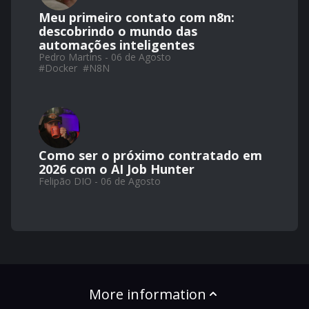
Meu primeiro contato com n8n:
descobrindo o mundo das
automações inteligentes
Pedro Martins - 06 de Agosto
#
Docker
#
N8N
Como ser o próximo contratado em
2026 com o AI Job Hunter
Felipão DIO - 06 de Agosto
More information