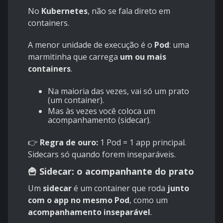
No
Kubernetes
, não se fala direto em
containers.
A menor unidade de execução é o
Pod
: uma
marmitinha que carrega
um ou mais
containers
.
Na maioria das vezes, vai só um prato
(um container).
Mas às vezes você coloca um
acompanhamento (sidecar).
👉
Regra de ouro:
1 Pod = 1 app principal.
Sidecars só quando forem inseparáveis.
🍟 Sidecar: o acompanhante do prato
Um
sidecar
é um container que roda
junto
com o app no mesmo Pod
, como um
acompanhamento inseparável
.