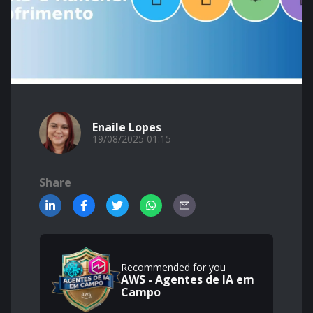
Enaile Lopes
19/08/2025 01:15
Share
Recommended for you
AWS - Agentes de IA em
Campo