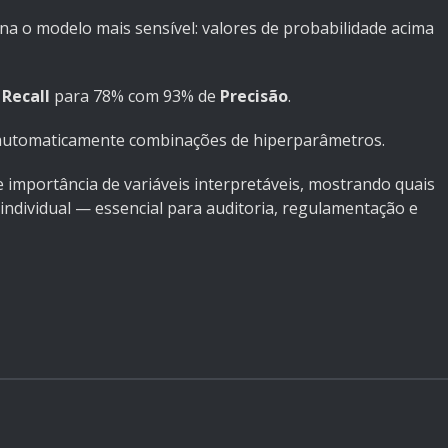
rna o modelo mais sensível: valores de probabilidade acima
o
Recall
para 78% com 93% de
Precisão
.
automaticamente combinações de hiperparâmetros.
e importância de variáveis interpretáveis, mostrando quais
individual — essencial para auditoria, regulamentação e