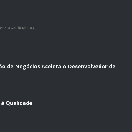
ência Artificial (IA)
ão de Negócios Acelera o Desenvolvedor de
 à Qualidade