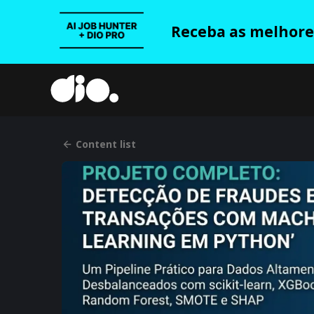
Receba as melhores
Content list