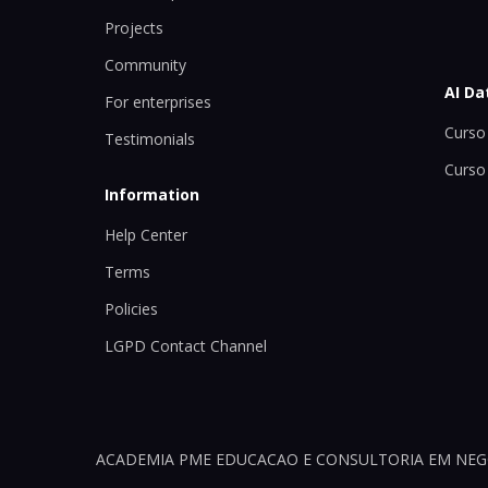
Projects
Community
AI Da
For enterprises
Curso 
Testimonials
Curso
Information
Help Center
Terms
Policies
LGPD Contact Channel
ACADEMIA PME EDUCACAO E CONSULTORIA EM NEGOCI