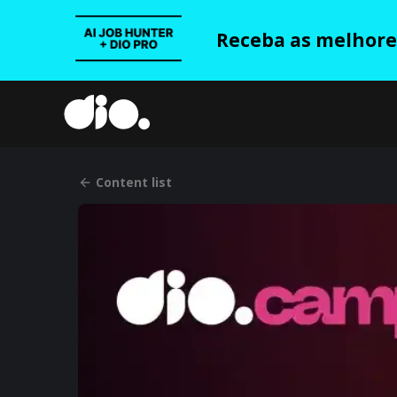
Receba as melhores
Content list