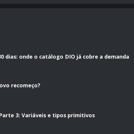
30 dias: onde o catálogo DIO já cobre a demanda
novo recomeço?
rte 3: Variáveis e tipos primitivos