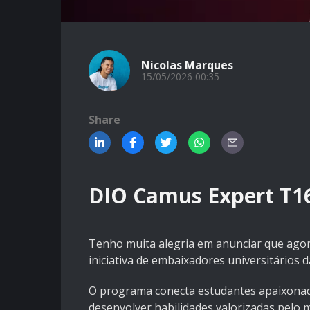
Nicolas Marques
15/05/2026 00:35
Share
DIO Camus Expert T1
Tenho muita alegria em anunciar que ago
iniciativa de embaixadores universitários d
O programa conecta estudantes apaixonado
desenvolver habilidades valorizadas pelo 