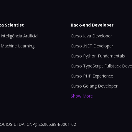
ta Scientist
Back-end Developer
Inteligência Artificial
Curso Java Developer
 Machine Learning
Curso .NET Developer
Curso Python Fundamentals
Curso TypeScript Fullstack Deve
Curso PHP Experience
Curso Golang Developer
Show More
OS LTDA. CNPJ: 26.965.884/0001-02