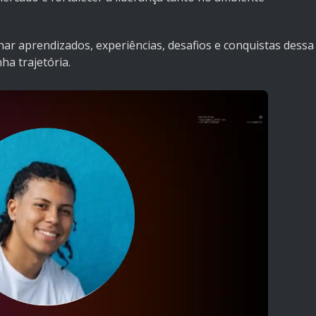
ar aprendizados, experiências, desafios e conquistas dessa
a trajetória.