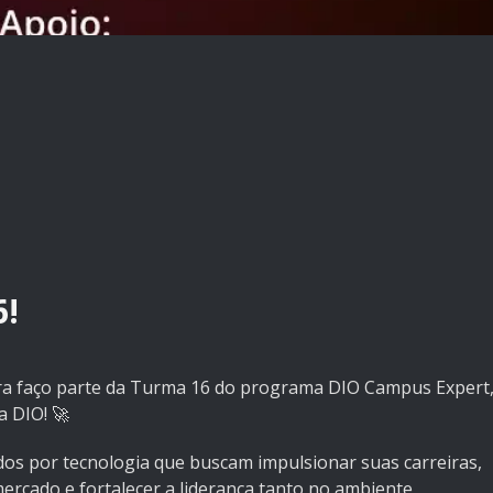
6!
ra faço parte da Turma 16 do programa DIO Campus Expert
a DIO! 🚀
s por tecnologia que buscam impulsionar suas carreiras,
mercado e fortalecer a liderança tanto no ambiente