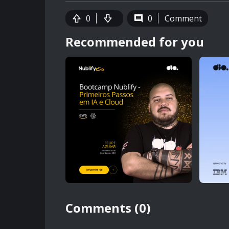
0
0
Comment
Recommended for you
Comments (0)