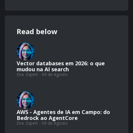
Read below
Vector databases em 2026: o que
mudou na AI search
Dra. Expert - 09 de Agosto
AWS - Agentes de IA em Campo: do
Bedrock ao AgentCore
Dra. Expert - 09 de Agosto