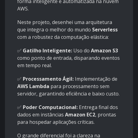
forma inteligente e automatizada na nuvem
AWS.
Neste projeto, desenhei uma arquitetura
que integra o melhor do mundo
Serverless
com a robustez da computação elástica:
✅
Gatilho Inteligente:
Uso do
Amazon S3
como ponto de entrada, disparando eventos
em tempo real.
✅
Processamento Ágil:
Implementação de
AWS Lambda
para processamento sem
servidor, garantindo eficiência e baixo custo.
✅
Poder Computacional:
Entrega final dos
dados em instâncias
Amazon EC2
, prontas
para hospedar aplicações críticas.
O grande diferencial foi a clareza na