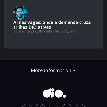
AI nas vagas: onde a demanda cruza
trilhas DIO ativas
Jobsom Empregabilidade - 09 de Agosto
More information