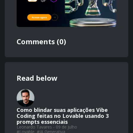
Comments (0)
Read below
Como blindar suas aplicações Vibe
Coding feitas no Lovable usando 3
prompts essenciais
Leonardo Tavares - 09 de Julho
#
Lovable
#
IA Generativa