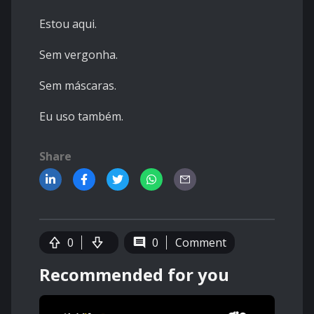
Estou aqui.
Sem vergonha.
Sem máscaras.
Eu uso também.
Share
0
0
Comment
Recommended for you