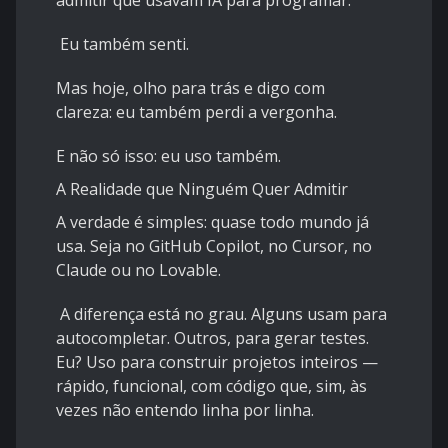
admitir que usavam IA para programar.
Eu também senti.
Mas hoje, olho para trás e digo com
clareza: eu também perdi a vergonha.
E não só isso: eu uso também.
A Realidade que Ninguém Quer Admitir
A verdade é simples: quase todo mundo já
usa. Seja no GitHub Copilot, no Cursor, no
Claude ou no Lovable.
A diferença está no grau. Alguns usam para
autocompletar. Outros, para gerar testes.
Eu? Uso para construir projetos inteiros —
rápido, funcional, com código que, sim, às
vezes não entendo linha por linha.