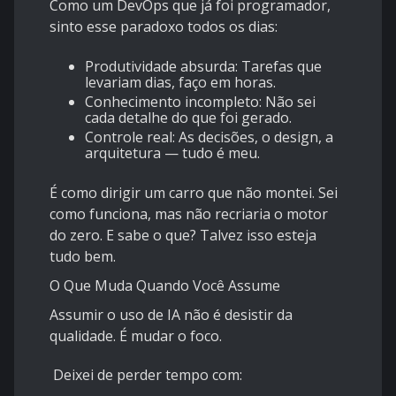
Como um DevOps que já foi programador,
sinto esse paradoxo todos os dias:
Produtividade absurda: Tarefas que
levariam dias, faço em horas.
Conhecimento incompleto: Não sei
cada detalhe do que foi gerado.
Controle real: As decisões, o design, a
arquitetura — tudo é meu.
É como dirigir um carro que não montei. Sei
como funciona, mas não recriaria o motor
do zero. E sabe o que? Talvez isso esteja
tudo bem.
O Que Muda Quando Você Assume
Assumir o uso de IA não é desistir da
qualidade. É mudar o foco.
Deixei de perder tempo com: