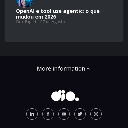
OpenAI e tool use agentic: o que
mudou em 2026
Dra. Expert - 07 de Agosto
More information