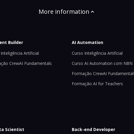
More information
ent Builder
AI Automation
Inteligência Artificial
Curso Inteligência Artificial
ção CrewAI Fundamentals
Curso AI Automation com N8N
Formação CrewAI Fundamental
Formação AI for Teachers
ta Scientist
Back-end Developer