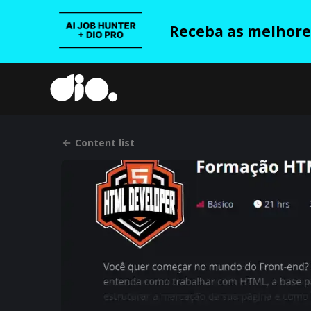
Receba as melhores
Content list