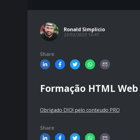
Ronald Simplicio
23/02/2023 10:47
Share
Formação HTML Web 
Obrigado DIO! pelo conteudo PRO
Share