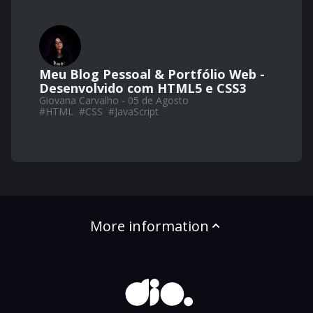
Meu Blog Pessoal & Portfólio Web -
Desenvolvido com HTML5 e CSS3
Giovana Carvalho - 05 de Agosto
#
HTML
#
CSS
#
JavaScript
More information