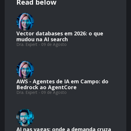
Read below
Vector databases em 2026: o que
mudou na AI search
Dra. Expert - 09 de Agosto
AWS - Agentes de IA em Campo: do
Bedrock ao AgentCore
Dra. Expert - 09 de Agosto
AI nas vagas: onde a demanda cruza