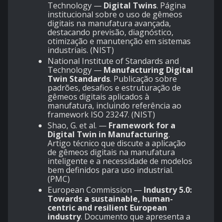
Technology —
Digital Twins
. Página
institucional sobre o uso de gêmeos
digitais na manufatura avançada,
destacando previsão, diagnóstico,
otimização e manutenção em sistemas
industriais. (
NIST
)
National Institute of Standards and
Technology —
Manufacturing Digital
Twin Standards
. Publicação sobre
padrões, desafios e estruturação de
gêmeos digitais aplicados à
manufatura, incluindo referência ao
framework ISO 23247. (
NIST
)
Shao, G. et al. —
Framework for a
Digital Twin in Manufacturing
.
Artigo técnico que discute a aplicação
de gêmeos digitais na manufatura
inteligente e a necessidade de modelos
bem definidos para uso industrial.
(
PMC
)
European Commission —
Industry 5.0:
Towards a sustainable, human-
centric and resilient European
industry
. Documento que apresenta a