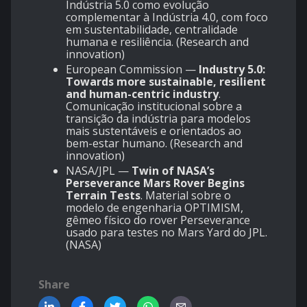
Indústria 5.0 como evolução
complementar à Indústria 4.0, com foco
em sustentabilidade, centralidade
humana e resiliência. (
Research and
innovation
)
European Commission —
Industry 5.0:
Towards more sustainable, resilient
and human-centric industry
.
Comunicação institucional sobre a
transição da indústria para modelos
mais sustentáveis e orientados ao
bem-estar humano. (
Research and
innovation
)
NASA/JPL —
Twin of NASA’s
Perseverance Mars Rover Begins
Terrain Tests
. Material sobre o
modelo de engenharia OPTIMISM,
gêmeo físico do rover Perseverance
usado para testes no Mars Yard do JPL.
(
NASA
)
Share