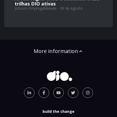
trilhas DIO ativas
Jobsom Empregabilidade - 09 de Agosto
More information
build the change