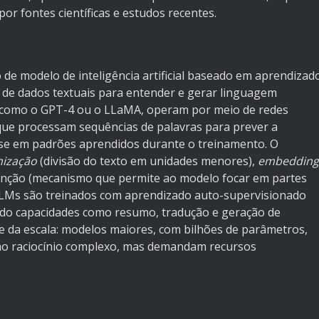
por fontes científicas e estudos recentes.
 de modelo de inteligência artificial baseado em aprendizad
 de dados textuais para entender e gerar linguagem
 como o GPT-4 ou o LLaMA, operam por meio de redes
que processam sequências de palavras para prever a
se em padrões aprendidos durante o treinamento. O
nização
(divisão do texto em unidades menores),
embedding
atenção (mecanismo que permite ao modelo focar em partes
, LLMs são treinados com aprendizado auto-supervisionado
ndo capacidades como resumo, tradução e geração de
e da escala: modelos maiores, com bilhões de parâmetros,
 raciocínio complexo, mas demandam recursos