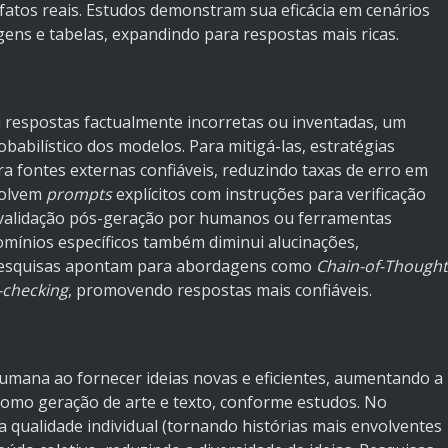
fatos reais. Estudos demonstram sua eficácia em cenários
ns e tabelas, expandindo para respostas mais ricas.
a respostas factualmente incorretas ou inventadas, um
babilístico dos modelos. Para mitigá-las, estratégias
gra fontes externas confiáveis, reduzindo taxas de erro em
volvem
prompts
explícitos com instruções para verificação
e validação pós-geração por humanos ou ferramentas
ínios específicos também diminui alucinações,
Pesquisas apontam para abordagens como
Chain-of-Thought
-checking
, promovendo respostas mais confiáveis.
 humana ao fornecer ideias novas e eficientes, aumentando a
como geração de arte e texto, conforme estudos. No
 qualidade individual (tornando histórias mais envolventes