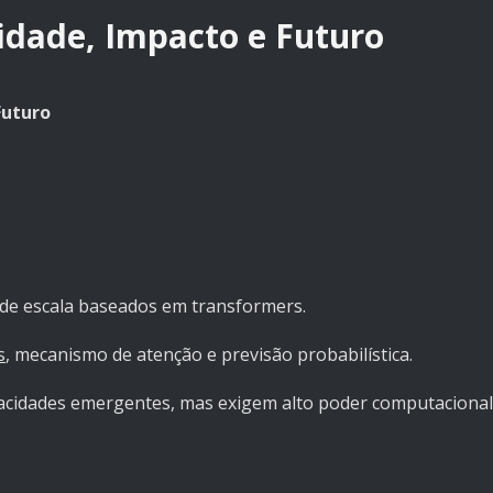
vidade, Impacto e Futuro
Futuro
nde escala baseados em transformers.
s
, mecanismo de atenção e previsão probabilística.
pacidades emergentes, mas exigem alto poder computacional