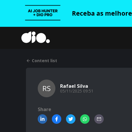
Receba as melhores
Content list
Rafael Silva
RS
05/11/2025 09:51
Share