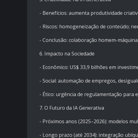
- Benefícios: aumenta produtividade criati
- Riscos: homogeneização de conteúdo; ne
- Conclusão: colaboração homem-máquina 
6. Impacto na Sociedade
- Econômico: US$ 33,9 bilhões em investime
- Social: automação de empregos, desigual
- Ético: urgência de regulamentação para eq
7. O Futuro da IA Generativa
- Próximos anos (2025–2026): modelos mul
- Longo prazo (até 2034): integração ubíq