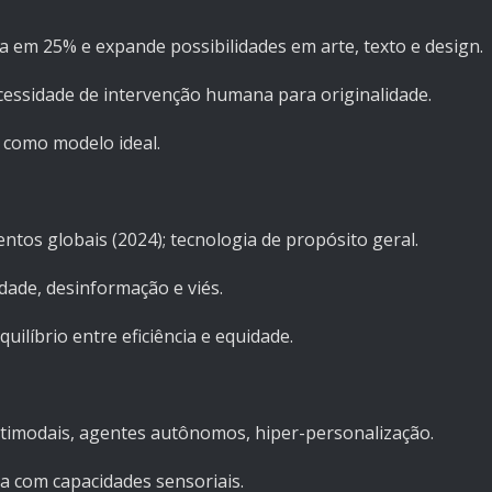
va em 25% e expande possibilidades em arte, texto e design.
cessidade de intervenção humana para originalidade.
como modelo ideal.
ntos globais (2024); tecnologia de propósito geral.
dade, desinformação e viés.
uilíbrio entre eficiência e equidade.
timodais, agentes autônomos, hiper-personalização.
ua com capacidades sensoriais.