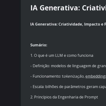
IA Generativa: Criati
IA Generativa: Criatividade, Impacto e 
Sumário:
1. O que é um LLM e como funciona
- Definição: modelos de linguagem de gra
- Funcionamento: t
okenização
,
embedding
- Escala: bilhões de parâmetros geram ca
2. Princípios da Engenharia de Prompt