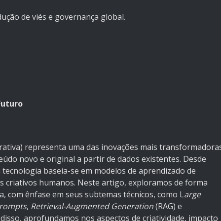
edução de viés e governança global.
Futuro
enerativa) representa uma das inovações mais transformadora
teúdo novo e original a partir de dados existentes. Desde
a tecnologia baseia-se em modelos de aprendizado de
 criativos humanos. Neste artigo, exploramos de forma
a, com ênfase em seus subtemas técnicos, como L
arge
rompts
,
Retrieval-Augmented Generation
(RAG) e
m disso, aprofundamos nos aspectos de criatividade, impacto