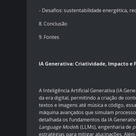
- Desafios: sustentabilidade energética, r
8. Conclusão
9. Fontes
IA Generativa: Criatividade, Impacto e 
A Inteligência Artificial Generativa (IA G
da era digital, permitindo a criação de con
textos e imagens até música e código, ess
máquina avançados que simulam processos
detalhada os fundamentos da IA Generativ
Language Model
s (LLMs), engenharia de
p
estratégias para mitigar alucinações. Alé