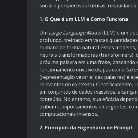
social e perspectivas futuras, respaldados 
1. O Que é um LLM e Como Funciona
Um
Large Language Model
(LLM) é um tipo
profundo, treinado em vastas quantidades
humana de forma natural. Esses modelos,
neurais transformadoras (transformers), 
próxima palavra em uma frase, baseando-
funcionamento envolve etapas como
toke
(representação vetorial das palavras) e 
relevantes do contexto). Cientificamente
em conjuntos de dados massivos, alcança
conteúdo. No entanto, sua eficácia depend
exibem comportamentos emergentes, como
computacionais intensos.
2. Princípios da Engenharia de Prompt