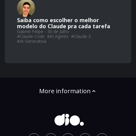
Saiba como escolher o melhor
modelo do Claude pra cada tarefa
Gabriel Felipe - 30 de Julho
#
Claude Code
#
AI Agents
#
Claude 3
#
IA Generativa
More information