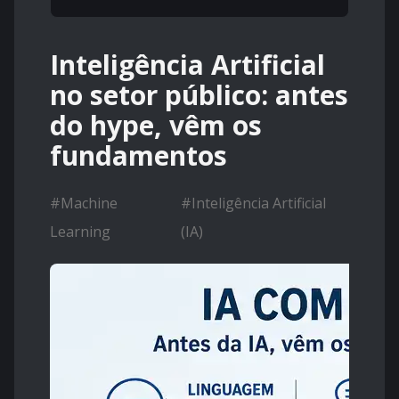
Inteligência Artificial
no setor público: antes
do hype, vêm os
fundamentos
#
Machine
#
Inteligência Artificial
Learning
(IA)