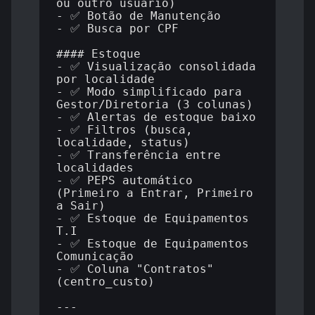
ou outro usuário)

- ✅ Botão de Manutenção

- ✅ Busca por CPF

#### Estoque

- ✅ Visualização consolidada 
por localidade

- ✅ Modo simplificado para 
Gestor/Diretoria (3 colunas)

- ✅ Alertas de estoque baixo

- ✅ Filtros (busca, 
localidade, status)

- ✅ Transferência entre 
localidades

- ✅ PEPS automático 
(Primeiro a Entrar, Primeiro 
a Sair)

- ✅ Estoque de Equipamentos 
T.I

- ✅ Estoque de Equipamentos 
Comunicação

- ✅ Coluna "Contratos" 
(centro_custo)

---
