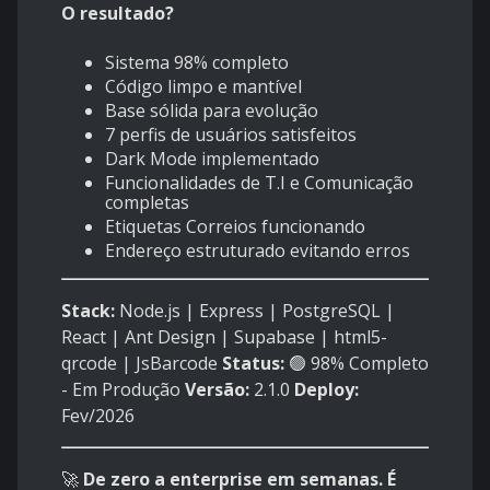
O resultado?
Sistema 98% completo
Código limpo e mantível
Base sólida para evolução
7 perfis de usuários satisfeitos
Dark Mode implementado
Funcionalidades de T.I e Comunicação
completas
Etiquetas Correios funcionando
Endereço estruturado evitando erros
Stack:
Node.js | Express | PostgreSQL |
React | Ant Design | Supabase | html5-
qrcode | JsBarcode
Status:
🟢 98% Completo
- Em Produção
Versão:
2.1.0
Deploy:
Fev/2026
🚀
De zero a enterprise em semanas. É