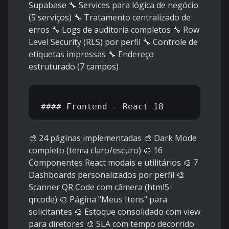
Supabase 🔧 Services para lógica de negócio
(5 serviços) 🔧 Tratamento centralizado de
erros 🔧 Logs de auditoria completos 🔧 Row
Level Security (RLS) por perfil 🔧 Controle de
etiquetas impressas 🔧 Endereço
estruturado (7 campos)
🎨 24 páginas implementadas 🎨 Dark Mode
completo (tema claro/escuro) 🎨 16
Componentes React modais e utilitários 🎨 7
Dashboards personalizados por perfil 🎨
Scanner QR Code com câmera (html5-
qrcode) 🎨 Página "Meus Itens" para
solicitantes 🎨 Estoque consolidado com view
para diretores 🎨 SLA com tempo decorrido