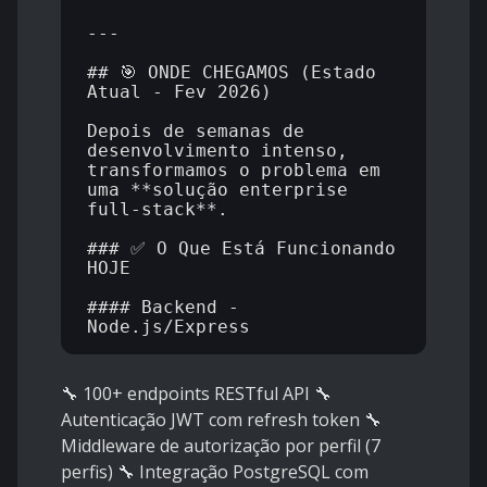
---

## 🎯 ONDE CHEGAMOS (Estado 
Atual - Fev 2026)

Depois de semanas de 
desenvolvimento intenso, 
transformamos o problema em 
uma **solução enterprise 
full-stack**.

### ✅ O Que Está Funcionando 
HOJE

#### Backend - 
🔧 100+ endpoints RESTful API 🔧
Autenticação JWT com refresh token 🔧
Middleware de autorização por perfil (7
perfis) 🔧 Integração PostgreSQL com