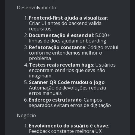
Desenvolvimento
Frontend-first ajuda a visualizar
:
Criar UI antes do backend valida
requisitos
Documentação é essencial
: 5.000+
linhas de docs ajudam onboarding
Refatoração constante
: Código evolui
conforme entendemos melhor o
problema
Testes reais revelam bugs
: Usuários
encontram cenários que devs não
imaginam
Scanner QR Code mudou o jogo
:
Automação de devoluções reduziu
erros manuais
Endereço estruturado
: Campos
separados evitam erros de digitação
Negócio
Envolvimento do usuário é chave
:
Feedback constante melhora UX