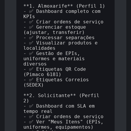
**1. Almoxarife** (Perfil 1)

- ✅ Dashboard completo com 
KPIs

- ✅ Criar ordens de serviço

- ✅ Gerenciar estoque 
(ajustar, transferir)

- ✅ Processar separações

- ✅ Visualizar produtos e 
localidades

- ✅ Gestão de EPIs, 
uniformes e materiais 
diversos

- ✅ Etiquetas QR Code 
(Pimaco 6181)

- ✅ Etiquetas Correios 
(SEDEX)

**2. Solicitante** (Perfil 
2)

- ✅ Dashboard com SLA em 
tempo real

- ✅ Criar ordens de serviço

- ✅ Ver "Meus Itens" (EPIs, 
uniformes, equipamentos)
