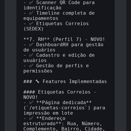
- ✅ Scanner QR Code para 
identificação

- ✅ Timeline completa de 
equipamentos

- ✅ Etiquetas Correios 
(SEDEX)

**7. RH** (Perfil 7) - NOVO!

- ✅ DashboardRH para gestão 
de usuários

- ✅ Cadastro e edição de 
usuários

- ✅ Gestão de perfis e 
permissões

### 🔧 Features Implementadas

#### Etiquetas Correios - 
NOVO!

- ✅ **Página dedicada** 
(`/etiquetas-correios`) para 
impressão em lote

- ✅ **Endereço 
estruturado**: Rua, Número, 
Complemento, Bairro, Cidade, 