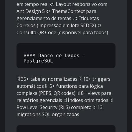
em tempo real 🎨 Layout responsivo com
Ant Design 5 🎨 ThemeContext para
gerenciamento de temas 🎨 Etiquetas
Correios (impressão em lote SEDEX) 🎨
Consulta QR Code (disponível para todos)
#### Banco de Dados - 
🗄️ 35+ tabelas normalizadas 🗄️ 10+ triggers
automáticos 🗄️ 5+ functions para lógica
complexa (PEPS, QR codes) 🗄️ 8+ views para
relatórios gerenciais 🗄️ Índices otimizados 🗄️
Row Level Security (RLS) completo 🗄️ 13
migrations SQL organizadas