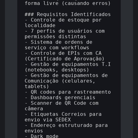
forma livre (causando erros)

### Requisitos Identificados

- Controle de estoque por 
localidade

- 7 perfis de usuários com 
permissões distintas

- Sistema de ordens de 
serviço com workflows

- Controle de EPIs com CA 
(Certificado de Aprovação)

- Gestão de equipamentos T.I 
(notebooks, desktops)

- Gestão de equipamentos de 
Comunicação (celulares, 
tablets)

- QR codes para rastreamento

- Dashboards gerenciais

- Scanner de QR Code com 
câmera

- Etiquetas Correios para 
envio via SEDEX

- Endereço estruturado para 
envios

- Dark mode
