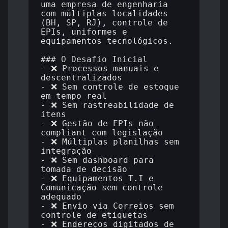
uma empresa de engenharia 
com múltiplas localidades 
(BH, SP, RJ), controle de 
EPIs, uniformes e 
equipamentos tecnológicos.

### O Desafio Inicial

- ❌ Processos manuais e 
descentralizados

- ❌ Sem controle de estoque 
em tempo real

- ❌ Sem rastreabilidade de 
itens

- ❌ Gestão de EPIs não 
compliant com legislação

- ❌ Múltiplas planilhas sem 
integração

- ❌ Sem dashboard para 
tomada de decisão

- ❌ Equipamentos T.I e 
Comunicação sem controle 
adequado

- ❌ Envio via Correios sem 
controle de etiquetas

- ❌ Endereços digitados de 