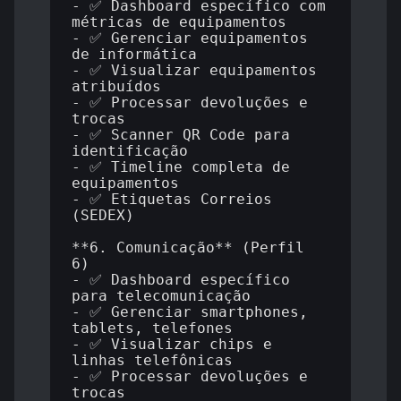
- ✅ Dashboard específico com 
métricas de equipamentos

- ✅ Gerenciar equipamentos 
de informática

- ✅ Visualizar equipamentos 
atribuídos

- ✅ Processar devoluções e 
trocas

- ✅ Scanner QR Code para 
identificação

- ✅ Timeline completa de 
equipamentos

- ✅ Etiquetas Correios 
(SEDEX)

**6. Comunicação** (Perfil 
6)

- ✅ Dashboard específico 
para telecomunicação

- ✅ Gerenciar smartphones, 
tablets, telefones

- ✅ Visualizar chips e 
linhas telefônicas

- ✅ Processar devoluções e 
trocas
