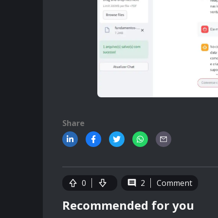
Share
0
2
Comment
Recommended for you