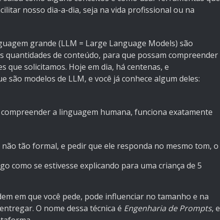
ilitar nosso dia-a-dia, seja na vida profissional ou na
nguagem grande (LLM = Large Language Models) são
s quantidades de conteúdo, para que possam compreender
s que solicitamos. Hoje em dia, há centenas, e
e são modelos de LLM, e você já conhece algum deles:
ra compreender a linguagem humana, funciona exatamente
não tão formal, e pedir que ele responda no mesmo tom, o
algo como se estivesse explicando para uma criança de 5
rdem em que você pede, pode influenciar no tamanho e na
 entregar. O nome dessa técnica é
Engenharia de Prompts
, e