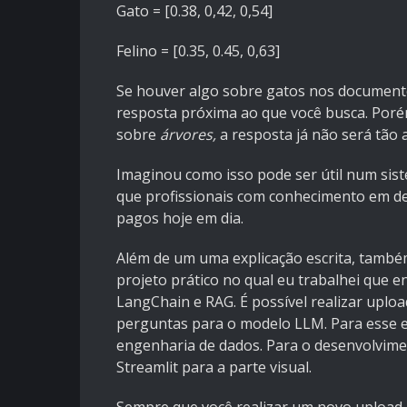
Gato = [0.38, 0,42, 0,54]
Felino = [0.35, 0.45, 0,63]
Se houver algo sobre gatos nos document
resposta próxima ao que você busca. Por
sobre
árvores,
a resposta já não será tão a
Imaginou como isso pode ser útil num sist
que profissionais com conhecimento em de
pagos hoje em dia.
Além de um uma explicação escrita, também
projeto prático no qual eu trabalhei que 
LangChain e RAG. É possível realizar uplo
perguntas para o modelo LLM. Para esse e
engenharia de dados. Para o desenvolvimen
Streamlit para a parte visual.