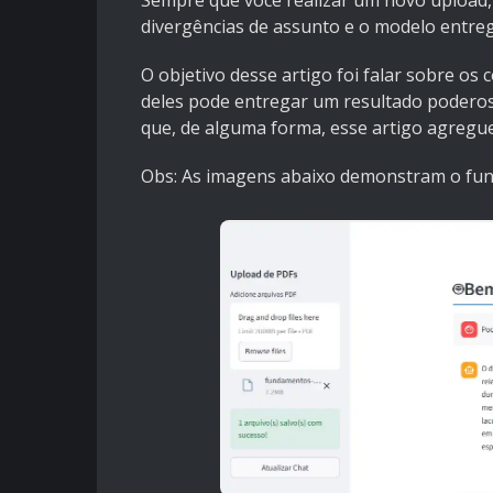
Sempre que você realizar um novo upload,
divergências de assunto e o modelo entre
O objetivo desse artigo foi falar sobre os
deles pode entregar um resultado podero
que, de alguma forma, esse artigo agregu
Obs: As imagens abaixo demonstram o fun