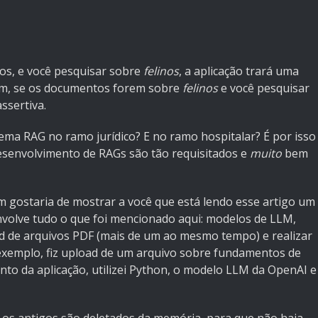
os, e você pesquisar sobre
felinos
, a aplicação trará uma
ém, se os documentos forem sobre
felinos
e você pesquisar
ssertiva.
ema RAG no ramo jurídico? E no ramo hospitalar? É por isso
senvolvimento de RAGs são tão requisitados e
muito
bem
 gostaria de mostrar a você que está lendo esse artigo um
envolve tudo o que foi mencionado aqui: modelos de LLM,
ad de arquivos PDF (mais de um ao mesmo tempo) e realizar
xemplo, fiz upload de um arquivo sobre fundamentos de
to da aplicação, utilizei Python, o modelo LLM da OpenAI e