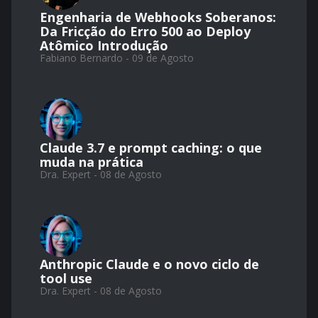
Engenharia de Webhooks Soberanos:
Da Fricção do Erro 500 ao Deploy
Atômico Introdução
Fabiano Bernardo - 09 de Agosto
Claude 3.7 e prompt caching: o que
muda na prática
Dra. Expert - 08 de Agosto
Anthropic Claude e o novo ciclo de
tool use
Dra. Expert - 08 de Agosto