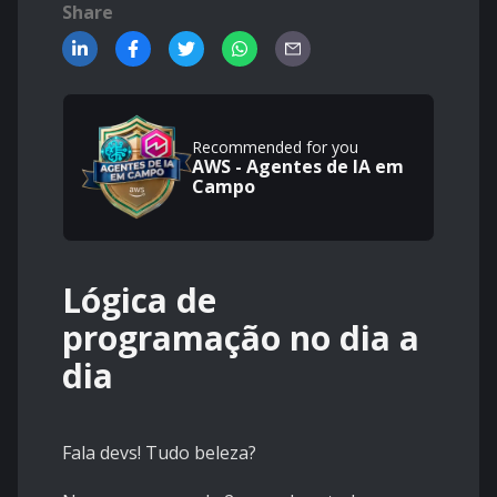
Share
Recommended for you
AWS - Agentes de IA em
Campo
Lógica de
programação no dia a
dia
Fala devs! Tudo beleza?