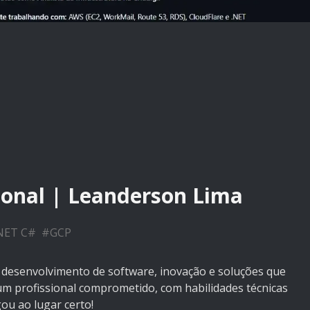
sional | Leanderson Lima
NET C#
#
GCP
desenvolvimento de software, inovação e soluções que
um profissional comprometido, com habilidades técnicas
gou ao lugar certo!