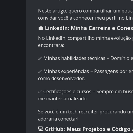
Neste artigo, quero compartilhar um pouco
convidar você a conhecer meu perfil no
Li
💼 LinkedIn: Minha Carreira e Cone
No
LinkedIn
, compartilho minha evolução p
encontrará:
✅ Minhas habilidades técnicas – Domínio 
✅ Minhas experiências – Passagens por em
como desenvolvedor.
✅ Certificações e cursos – Sempre em busc
me manter atualizado.
Se você é um tech recruiter procurando um
adoraria conectar!
💻 GitHub: Meus Projetos e Código