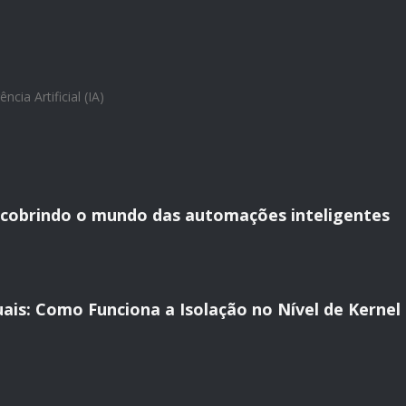
ência Artificial (IA)
scobrindo o mundo das automações inteligentes
ais: Como Funciona a Isolação no Nível de Kernel