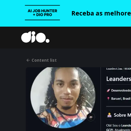
Receba as melhores
Content list