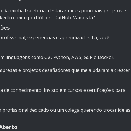
 da minha trajetória, destacar meus principais projetos e
nkedIn
e meu portfólio no
GitHub
. Vamos lá?
xões
rofissional, experiências e aprendizados. Lá, você
em linguagens como C#, Python, AWS, GCP e Docker.
presas e projetos desafiadores que me ajudaram a crescer
a de conhecimento, invisto em cursos e certificações para
 profissional dedicado ou um colega querendo trocar ideias
 Aberto