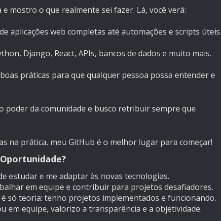
e mostro o que realmente sei fazer. Lá, você verá:
de aplicações web completas até automações e scripts úteis
thon, Django, React, APIs, bancos de dados e muito mais.
 boas práticas para que qualquer pessoa possa entender e
no poder da comunidade e busco retribuir sempre que
cas na prática, meu GitHub é o melhor lugar para começar!
 Oportunidade?
e estudar e me adaptar às novas tecnologias.
balhar em equipe e contribuir para projetos desafiadores.
 é só teoria: tenho projetos implementados e funcionando.
u em equipe, valorizo a transparência e a objetividade.