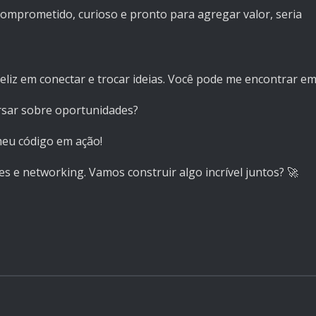
mprometido, curioso e pronto para agregar valor, seria
feliz em conectar e trocar ideias. Você pode me encontrar em
rsar sobre oportunidades?
meu código em ação!
s e networking. Vamos construir algo incrível juntos? 🚀