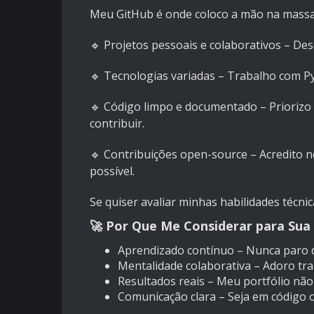
Meu
GitHub
é onde coloco a mão na massa 
🔹 Projetos pessoais e colaborativos – Des
🔹 Tecnologias variadas – Trabalho com Py
🔹 Código limpo e documentado – Priorizo
contribuir.
🔹 Contribuições open-source – Acredito 
possível.
Se quiser avaliar minhas habilidades técni
🚀 Por Que Me Considerar para Sua
Aprendizado contínuo – Nunca paro d
Mentalidade colaborativa – Adoro tra
Resultados reais – Meu portfólio não
Comunicação clara – Seja em código o