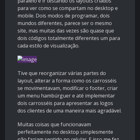
paralelo e ir testando os layouts criados
para ver como se compartam no desktop e
mobile. Dois modos de programar, dois
mundos diferentes, parece ser o mesmo
site, mas muitas das vezes são quase que
dois códigos totalmente diferentes um para
cada estilo de visualização.
Tive que reorganizar várias partes do
layout, alterar a forma como os carrosséis
se movimentavam, modificar o footer, criar
um menu hambúrguer e até implementar
dois carrosséis para apresentar as logos
dos clientes de uma maneira mais agradável.
Muitas coisas que funcionavam
perfeitamente no desktop simplesmente
não faziam sentido no celular. E isso me fez