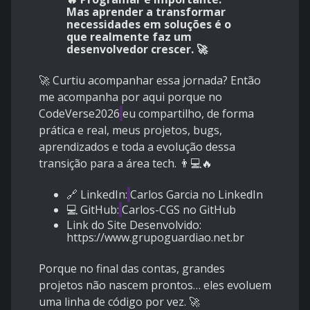
Mas aprender a transformar
necessidades em soluções é o
que realmente faz um
desenvolvedor crescer. 🚀
🚀 Curtiu acompanhar essa jornada? Então
me acompanha por aqui porque no
CodeVerse2026
eu compartilho, de forma
prática e real, meus projetos, bugs,
aprendizados e toda a evolução dessa
transição para a área tech. 👨💻🔥
🔗 LinkedIn:
Carlos Garcia no LinkedIn
💻 GitHub:
Carlos-CGS no GitHub
Link do Site Desenvolvido:
https://www.grupoguardiao.net.br
Porque no final das contas, grandes
projetos não nascem prontos… eles evoluem
uma linha de código por vez. 🚀