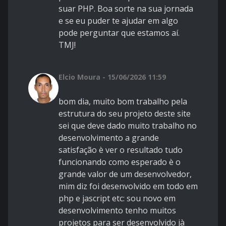
suar PHP. Boa sorte na sua jornada
e se eu puder te ajudar em algo
pode perguntar que estamos aí.
TMJ!
Elcio Moura - 15/06/2026 11:59
bom dia, muito bom trabalho pela
estrutura do seu projeto deste site
sei que deve dado muito trabalho no
desenvolvimento a grande
satisfação è ver o resultado tudo
funcionando como esperado è o
grande valor de um desenvolvedor,
mim diz foi desenvolvido em todo em
php e jascript etc: sou novo em
desenvolvimento tenho muitos
projetos para ser desenvolvido jà