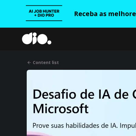
Receba as melhores
Content list