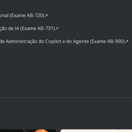
ional (Exame AB-720)
↗️
ação de IA (Exame AB-731)
↗️
 de Administração do Copilot e do Agente (Exame AB-900)
↗️