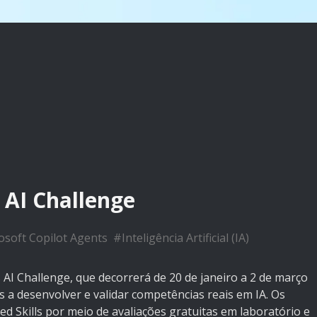
 AI Challenge
osoft Copilot Agents
#
Inteligência Artificial (IA)
 AI Challenge, que decorrerá de 20 de janeiro a 2 de março
s a desenvolver e validar competências reais em IA. Os
d Skills por meio de avaliações gratuitas em laboratório e