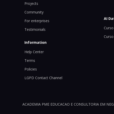
Projects
Community
AI Da
For enterprises
Curso 
Testimonials
Curso
Information
Help Center
Terms
Policies
LGPD Contact Channel
ACADEMIA PME EDUCACAO E CONSULTORIA EM NEGOCI