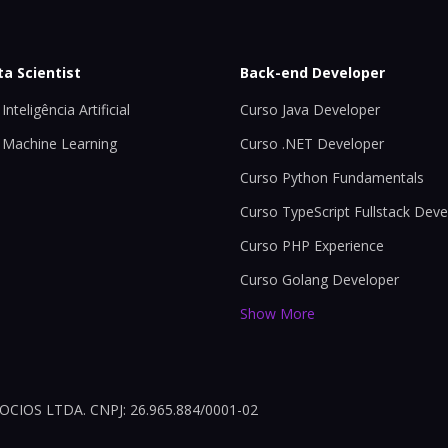
ta Scientist
Back-end Developer
Inteligência Artificial
Curso Java Developer
 Machine Learning
Curso .NET Developer
Curso Python Fundamentals
Curso TypeScript Fullstack Deve
Curso PHP Experience
Curso Golang Developer
Show More
OS LTDA. CNPJ: 26.965.884/0001-02