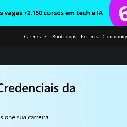
 vagas +2.150 cursos em tech e IA
Careers
Bootcamps
Projects
Community