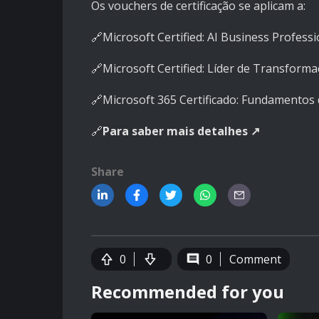
Os vouchers de certificação se aplicam a:
🔗
Microsoft Certified: AI Business Profess
🔗
Microsoft Certified: Líder de Transform
🔗
Microsoft 365 Certificado: Fundamentos
🔗
Para saber mais detalhes
↗️
Share
0
0
Comment
Recommended for you