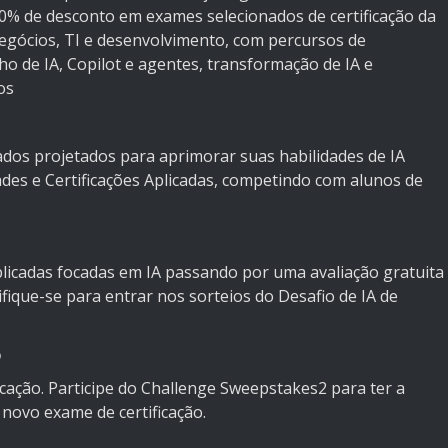
50% de desconto em exames selecionados de certificação da
egócios, TI e desenvolvimento, com percursos de
o de IA, Copilot e agentes, transformação de IA e
os
ados projetados para aprimorar suas habilidades de IA
des e Certificações Aplicadas, competindo com alunos de
licadas focadas em IA passando por uma avaliação gratuita
ifique-se para entrar nos sorteios do Desafio de IA de
o
icação. Participe do Challenge Sweepstakes2 para ter a
ovo exame de certificação.