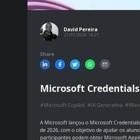
David Pereira
21/01/2026 16:21
Share
Microsoft Credentials
#
Microsoft Copilot
#
IA Generativa
#
Micr
A Microsoft lançou o Microsoft Credentials
de 2026, com o objetivo de ajudar os aluno
participantes podem obter Microsoft Applie