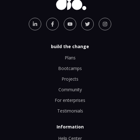
build the change
Plans
Bootcamps
Projects
Community
For enterprises
Testimonials
Information
Help Center