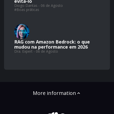
evitá-lo
Diogo Dantas - 06 de Agosto
#
Boas práticas
RAG com Amazon Bedrock: o que
mudou na performance em 2026
Dra. Expert - 06 de Agosto
More information