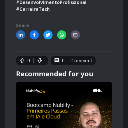
#DesenvolvimentoProfissional
#CarreiraTech
Share
0
0
Comment
Recommended for you