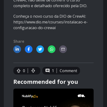
CrewAI, não deixe de conferir o curso
completo e detalhado oferecido pela DIO.
Conheça o novo curso da DIO de CrewAI:
https://www.dio.me/courses/instalacao-e-
configuracao-do-crewai
Share
0
1
Comment
Recommended for you