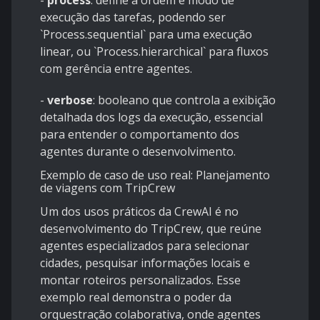
-
process
: define a ordem e modo de
execução das tarefas, podendo ser
`Process.sequential` para uma execução
linear, ou `Process.hierarchical` para fluxos
com gerência entre agentes.
-
verbose
: booleano que controla a exibição
detalhada dos logs da execução, essencial
para entender o comportamento dos
agentes durante o desenvolvimento.
Exemplo de caso de uso real: Planejamento
de viagens com TripCrew
Um dos usos práticos da CrewAI é no
desenvolvimento do TripCrew, que reúne
agentes especializados para selecionar
cidades, pesquisar informações locais e
montar roteiros personalizados. Esse
exemplo real demonstra o poder da
orquestração colaborativa, onde agentes