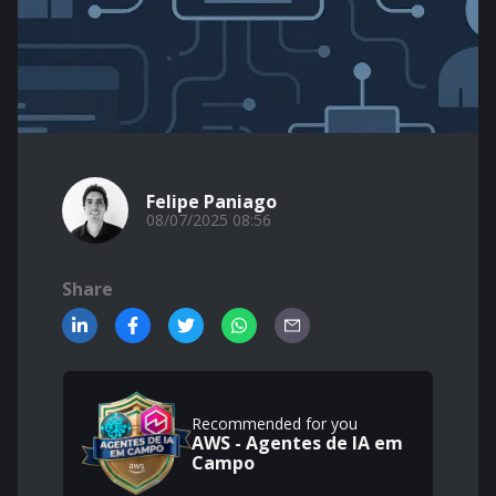
Felipe Paniago
08/07/2025 08:56
Share
Recommended for you
AWS - Agentes de IA em
Campo