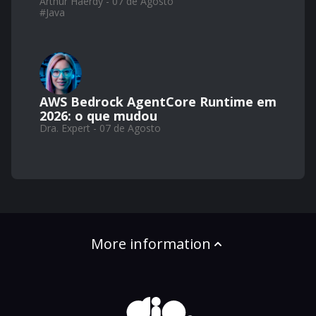
Arthur Haerdy - 07 de Agosto
#
Java
AWS Bedrock AgentCore Runtime em
2026: o que mudou
Dra. Expert - 07 de Agosto
More information