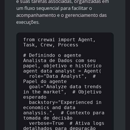
e suas tarefas associadas, organizadas em
um fluxo sequencial para facilitar o
acompanhamento e o gerenciamento das
execuções.
from crewai import Agent, 
Task, Crew, Process

# Definindo o agente 
Analista de Dados com seu 
papel, objetivo e histórico

agent_data_analyst = Agent(

  role="Data Analyst",  # 
Papel do agente

  goal="Analyze data trends 
in the market",  # Objetivo 
esperado

  backstory="Experienced in 
economics and data 
analysis.",  # Contexto para 
tomada de decisão

  verbose=True  # Ativa logs 
detalhados para depuração
