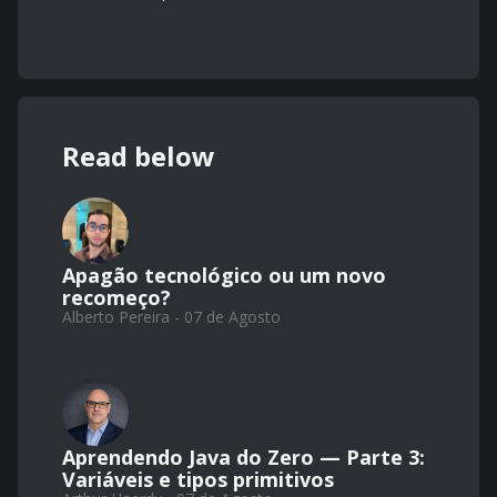
Read below
Apagão tecnológico ou um novo
recomeço?
Alberto Pereira - 07 de Agosto
Aprendendo Java do Zero — Parte 3:
Variáveis e tipos primitivos