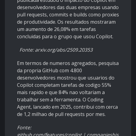
publicada estudou o impacto do Copilot em
desenvolvedores das duas empresas usando
pull requests, commits e builds como proxies
de produtividade. Os resultados mostraram
um aumento de 26,08% em tarefas
concluidas para o grupo que usou Copilot.
Fonte: arxiv.org/abs/2509.20353
Em termos de numeros agregados, pesquisa
da propria GitHub com 4.800
desenvolvedores mostrou que usuarios do
Copilot completam tarefas de codigo 55%
mais rapido e que 84% nao voltariam a
trabalhar sem a ferramenta. O Coding
Agent, lancado em 2025, contribui com cerca
de 1,2 milhao de pull requests por mes.
Fonte:
github.com/features/copilot | companieshistory.co