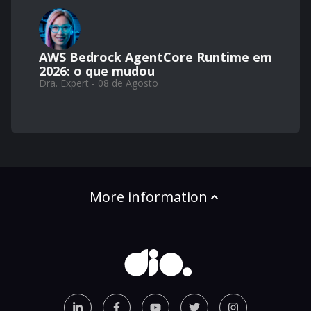
AWS Bedrock AgentCore Runtime em
2026: o que mudou
Dra. Expert - 08 de Agosto
More information