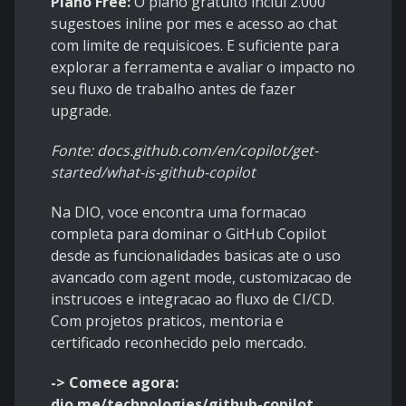
Plano Free:
O plano gratuito inclui 2.000
sugestoes inline por mes e acesso ao chat
com limite de requisicoes. E suficiente para
explorar a ferramenta e avaliar o impacto no
seu fluxo de trabalho antes de fazer
upgrade.
Fonte: docs.github.com/en/copilot/get-
started/what-is-github-copilot
Na DIO, voce encontra uma formacao
completa para dominar o GitHub Copilot
desde as funcionalidades basicas ate o uso
avancado com agent mode, customizacao de
instrucoes e integracao ao fluxo de CI/CD.
Com projetos praticos, mentoria e
certificado reconhecido pelo mercado.
-> Comece agora:
dio.me/technologies/github-copilot