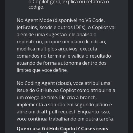
o Copilot gera, explica ou refatora o
codigo.
No Agent Mode (disponivel no VS Code,
JetBrains, Xcode e outros IDEs), o Copilot vai
alem de uma sugestao: ele analisa o
repositorio, propoe um plano de edicao,
modifica multiplos arquivos, executa
comandos no terminal e valida o resultado
atuando de forma autonoma dentro dos
limites que voce define.
No Coding Agent (cloud), voce atribui uma
issue do GitHub ao Copilot como atribuiria a
um colega de time. Ele cria a branch,
implementa a solucao em segundo plano e
abre um draft pull request. Enquanto isso,
voce continua trabalhando em outra tarefa.
Quem usa GitHub Copilot? Cases reais