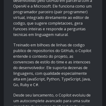
desenvolvido pelo GitHub em parceria com a
OpenAI e a Microsoft. Ele funciona como um
programador parceiro (pair programmer)
virtual, integrado diretamente ao editor de
codigo, que sugere completacoes, gera
funcoes inteiras e responde a perguntas
tecnicas em linguagem natural.
Treinado em bilhoes de linhas de codigo
publico de repositorios do GitHub, o Copilot
entende o contexto do projeto, as
convencoes de estilo do time e as intencoes
do desenvolvedor. Ele suporta dezenas de
linguagens, com qualidade especialmente
alta em JavaScript, Python, TypeScript, Java,
Go, Ruby e C#.
Desde seu lancamento, o Copilot evoluiu de
um autocomplete avancado para uma suite