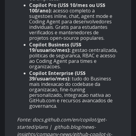
Copilot Pro (US$ 10/mes ou US$
100/ano):
acesso completo a
sugestoes inline, chat, agent mode e
Coding Agent para desenvolvedores
individuais. Gratis para estudantes
verificados e mantenedores de
projetos open-source populares.
Copilot Business (US$
19/usuario/mes):
gestao centralizada,
politicas de seguranca, RBAC e acesso
ao Coding Agent para times e
organizacoes.
Copilot Enterprise (US$
39/usuario/mes):
tudo do Business
mais indexacao do codebase da
organizacao, fine-tuning
personalizado, integracao nativa ao
GitHub.com e recursos avancados de
governanca.
Fonte: docs.github.com/en/copilot/get-
started/plans | github.blog/news-
insights/company-news/github-copilot-is-