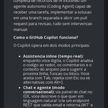
completa de recursos de IA incluindo um
agente autonomo (Coding Agent) capaz de
receber uma tarefa, implementar a solucao
em uma branch separada e abrir um pull
request para revisao, tudo sem intervencao
manual.
Como o GitHub Copilot funciona?
O Copilot opera em dois modos principais:
Assistencia inline (tempo real):
enquanto voce digita, o Copilot analisa
o codigo ao redor, os comentarios e o
contexto do arquivo para sugerir a
proxima linha, funcao ou bloco. Voce
aceita com Tab, rejeita com Esc ou ve
alternativas com Alt+].
Chat e agente (modo
conversacional):
via painel de chat no
IDE, voce descreve o que quer em
linguagem natural 'crie um endpoint
REST que valida email e retorna JWT' e