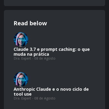
Read below
Claude 3.7 e prompt caching: o que
muda na prática
Dra. Expert - 08 de Agosto
Anthropic Claude e o novo ciclo de
tool use
Dra. Expert - 08 de Agosto