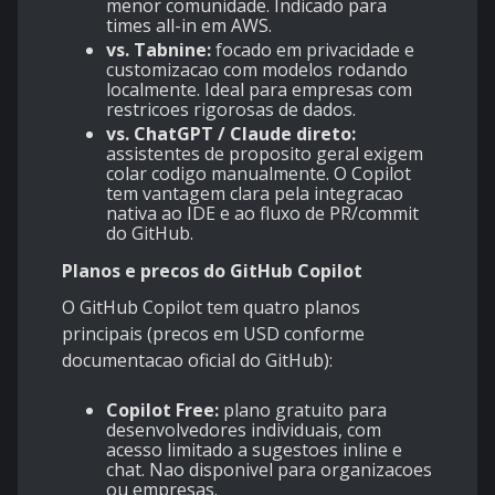
menor comunidade. Indicado para
times all-in em AWS.
vs. Tabnine:
focado em privacidade e
customizacao com modelos rodando
localmente. Ideal para empresas com
restricoes rigorosas de dados.
vs. ChatGPT / Claude direto:
assistentes de proposito geral exigem
colar codigo manualmente. O Copilot
tem vantagem clara pela integracao
nativa ao IDE e ao fluxo de PR/commit
do GitHub.
Planos e precos do GitHub Copilot
O GitHub Copilot tem quatro planos
principais (precos em USD conforme
documentacao oficial do GitHub):
Copilot Free:
plano gratuito para
desenvolvedores individuais, com
acesso limitado a sugestoes inline e
chat. Nao disponivel para organizacoes
ou empresas.