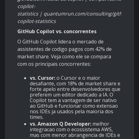
copilot-
statistics | quantumrun.com/consulting/github-
copilot-statistics
GitHub Copilot vs. concorrentes
O GitHub Copilot lidera o mercado de
assistentes de codigo pagos com 42% de
market share. Veja como ele se compara
com os principais concorrentes:
vs. Cursor:
o Cursor e o maior
desafiante, com 18% de market share e
forte apelo entre desenvolvedores que
preferem um editor dedicado a IA. O
Copilot tem a vantagem de ser nativo
ao GitHub e funcionar como extensao
nos IDEs ja usados pela maioria dos
times.
vs. Amazon Q Developer:
melhor
integracao com o ecossistema AWS,
mas com menor abrangencia de IDEs e