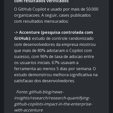
com resultados verificados
O GitHub Copilot e usado por mais de 50.000
organizacoes. A seguir, cases publicados
com resultados mensurados:
-> Accenture (pesquisa controlada com
GitHub):
estudo de controle randomizado
com desenvolvedores da empresa mostrou
que mais de 80% adotaram o Copilot com
sucesso, com 96% de taxa de adocao entre
os usuarios iniciais. 67% usavam a
ferramenta ao menos 5 dias por semana. O
estudo demonstrou melhora significativa na
satisfacao dos desenvolvedores.
Fonte: github.blog/news-
insights/research/research-quantifying-
github-copilots-impact-in-the-enterprise-
with-accenture