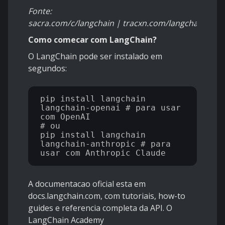
Fonte:
sacra.com/c/langchain | tracxn.com/langchain | t
Como comecar com LangChain?
O LangChain pode ser instalado em
segundos:
pip install langchain 
langchain-openai # para usar 
com OpenAI 

# ou 

pip install langchain 
langchain-anthropic # para 
A documentacao oficial esta em
docs.langchain.com, com tutoriais, how-to
guides e referencia completa da API. O
LangChain Academy