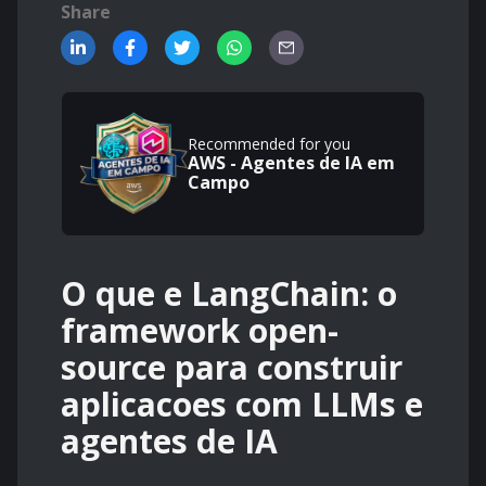
Share
Recommended for you
AWS - Agentes de IA em
Campo
O que e LangChain: o
framework open-
source para construir
aplicacoes com LLMs e
agentes de IA