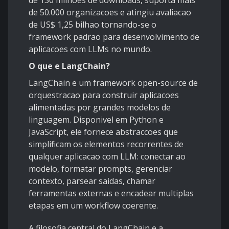
de 130 milhoes de downloads, suporta mais
de 50.000 organizacoes e atingiu avaliacao
de US$ 1,25 bilhao tornando-se o
framework padrao para desenvolvimento de
aplicacoes com LLMs no mundo.
O que e LangChain?
LangChain e um framework open-source de
orquestracao para construir aplicacoes
alimentadas por grandes modelos de
linguagem. Disponivel em Python e
JavaScript, ele fornece abstraccoes que
simplificam os elementos recorrentes de
qualquer aplicacao com LLM: conectar ao
modelo, formatar prompts, gerenciar
contexto, parsear saidas, chamar
ferramentas externas e encadear multiplas
etapas em um workflow coerente.
A filosofia central do LangChain e a