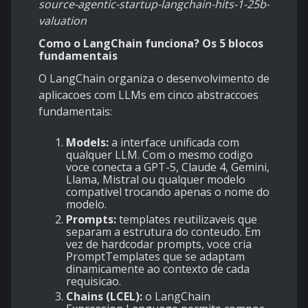
source-agentic-startup-langchain-hits-1-25b-
valuation
Como o LangChain funciona? Os 5 blocos
fundamentais
O LangChain organiza o desenvolvimento de
aplicacoes com LLMs em cinco abstraccoes
fundamentais:
Models:
a interface unificada com
qualquer LLM. Com o mesmo codigo
voce conecta a GPT-5, Claude 4, Gemini,
Llama, Mistral ou qualquer modelo
compativel trocando apenas o nome do
modelo.
Prompts:
templates reutilizaveis que
separam a estrutura do conteudo. Em
vez de hardcodar prompts, voce cria
PromptTemplates que se adaptam
dinamicamente ao contexto de cada
requisicao.
Chains (LCEL):
o LangChain