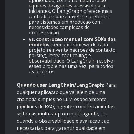
opinionado, com uma metafora de
equipes de agentes acessivel para
iniciantes. O LangGraph oferece mais
controle de baixo nivel e e preferido
para sistemas em producao com
necessidades complexas de
orquestracao.
vs. construcao manual com SDKs dos
modelos:
sem um framework, cada
projeto reinventa padroes de contexto,
parsing, retry, tool-calling e
observabilidade. O LangChain resolve
esses problemas uma vez, para todos
os projetos.
Quando usar LangChain/LangGraph:
Para
qualquer aplicacao que vai alem de uma
chamada simples ao LLM especialmente
pipelines de RAG, agentes com ferramentas,
sistemas multi-step ou multi-agente, ou
quando a observabilidade e avaliacao sao
necessarias para garantir qualidade em