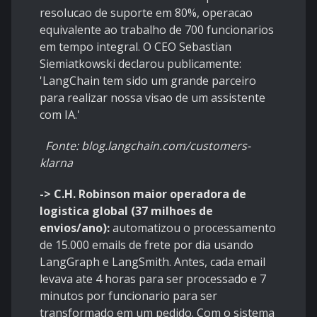
resolucao de suporte em 80%, operacao
equivalente ao trabalho de 700 funcionarios
em tempo integral. O CEO Sebastian
Siemiatkowski declarou publicamente:
'LangChain tem sido um grande parceiro
para realizar nossa visao de um assistente
com IA.'
Fonte: blog.langchain.com/customers-
klarna
-> C.H. Robinson maior operadora de
logistica global (37 milhoes de
envios/ano):
automatizou o processamento
de 15.000 emails de frete por dia usando
LangGraph e LangSmith. Antes, cada email
levava ate 4 horas para ser processado e 7
minutos por funcionario para ser
transformado em um pedido. Com o sistema