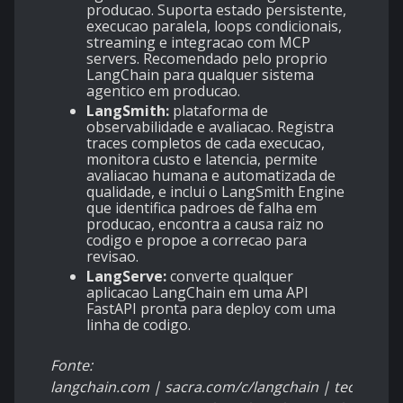
producao. Suporta estado persistente,
execucao paralela, loops condicionais,
streaming e integracao com MCP
servers. Recomendado pelo proprio
LangChain para qualquer sistema
agentico em producao.
LangSmith:
plataforma de
observabilidade e avaliacao. Registra
traces completos de cada execucao,
monitora custo e latencia, permite
avaliacao humana e automatizada de
qualidade, e inclui o LangSmith Engine
que identifica padroes de falha em
producao, encontra a causa raiz no
codigo e propoe a correcao para
revisao.
LangServe:
converte qualquer
aplicacao LangChain em uma API
FastAPI pronta para deploy com uma
linha de codigo.
Fonte:
langchain.com | sacra.com/c/langchain | techcrun