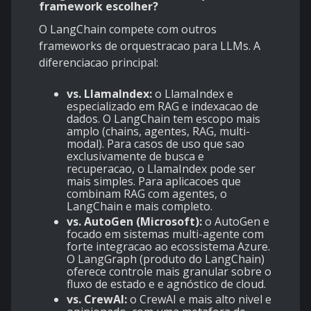
framework escolher?
O LangChain compete com outros
frameworks de orquestracao para LLMs. A
diferenciacao principal:
vs. LlamaIndex:
o LlamaIndex e
especializado em RAG e indexacao de
dados. O LangChain tem escopo mais
amplo (chains, agentes, RAG, multi-
modal). Para casos de uso que sao
exclusivamente de busca e
recuperacao, o LlamaIndex pode ser
mais simples. Para aplicacoes que
combinam RAG com agentes, o
LangChain e mais completo.
vs. AutoGen (Microsoft):
o AutoGen e
focado em sistemas multi-agente com
forte integracao ao ecossistema Azure.
O LangGraph (produto do LangChain)
oferece controle mais granular sobre o
fluxo de estado e e agnóstico de cloud.
vs. CrewAI:
o CrewAI e mais alto nivel e