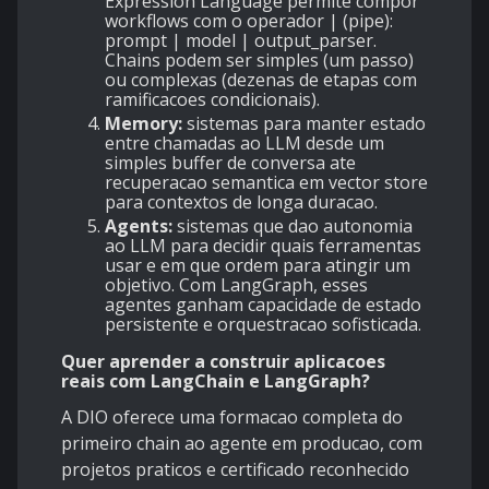
Expression Language permite compor
workflows com o operador | (pipe):
prompt | model | output_parser.
Chains podem ser simples (um passo)
ou complexas (dezenas de etapas com
ramificacoes condicionais).
Memory:
sistemas para manter estado
entre chamadas ao LLM desde um
simples buffer de conversa ate
recuperacao semantica em vector store
para contextos de longa duracao.
Agents:
sistemas que dao autonomia
ao LLM para decidir quais ferramentas
usar e em que ordem para atingir um
objetivo. Com LangGraph, esses
agentes ganham capacidade de estado
persistente e orquestracao sofisticada.
Quer aprender a construir aplicacoes
reais com LangChain e LangGraph?
A DIO oferece uma formacao completa do
primeiro chain ao agente em producao, com
projetos praticos e certificado reconhecido