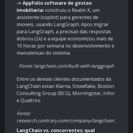
-> AppFolio software de gestao
imobiliaria:
construiu o Realm-X, um
assistente (copilot) para gerentes de
imoveis, usando LangGraph. Apos migrar
para LangGraph, a precisao das respostas
dobrou (2x) e a equipe economizou mais de
10 horas por semana no desenvolvimento e
manutencao do sistema.
Fonte: langchain.com/built-with-langgraph
Entre os demais clientes documentados da
LangChain estao Klarna, Snowflake, Boston
Consulting Group (BCG), Morningstar, Infor
e Qualtrics.
Fonte:
research.contrary.com/company/langchain | langc
LangChain vs. concorrentes: qual