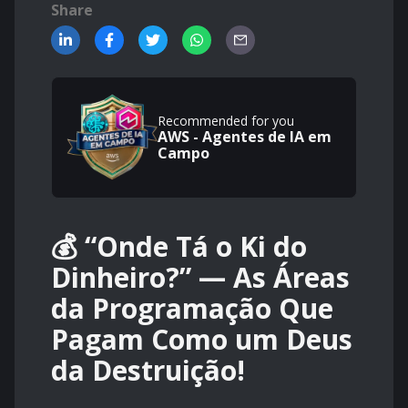
Share
Recommended for you
AWS - Agentes de IA em
Campo
💰 “Onde Tá o Ki do
Dinheiro?” — As Áreas
da Programação Que
Pagam Como um Deus
da Destruição!