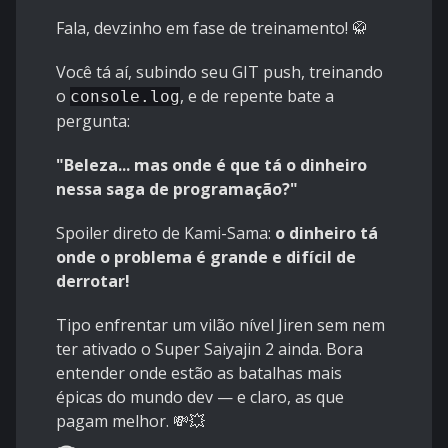
Fala, devzinho em fase de treinamento! 🥋
Você tá aí, subindo seu GIT push, treinando
o
, e de repente bate a
console.log
pergunta:
"Beleza... mas onde é que tá o dinheiro
nessa saga de programação?"
Spoiler direto de Kami-Sama:
o dinheiro tá
onde o problema é grande e difícil de
derrotar!
Tipo enfrentar um vilão nível Jiren sem nem
ter ativado o Super Saiyajin 2 ainda. Bora
entender onde estão as batalhas mais
épicas do mundo dev — e claro, as que
pagam melhor. 💸💥