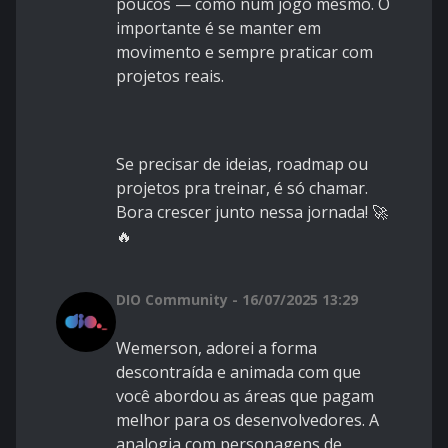
poucos — como num jogo mesmo. O
importante é se manter em
movimento e sempre praticar com
projetos reais.
Se precisar de ideias, roadmap ou
projetos pra treinar, é só chamar.
Bora crescer junto nessa jornada! 🚀
🔥
DIO Community - 16/07/2025 13:29
Wemerson, adorei a forma
descontraída e animada com que
você abordou as áreas que pagam
melhor para os desenvolvedores. A
analogia com personagens de