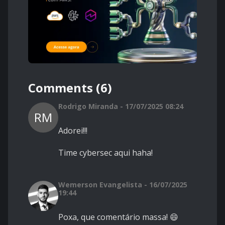
Comments (6)
Rodrigo Miranda - 17/07/2025 08:24
RM
Adorei!!!
Time cybersec aqui haha!
Wemerson Evangelista - 16/07/2025
19:44
Poxa, que comentário massa! 😄