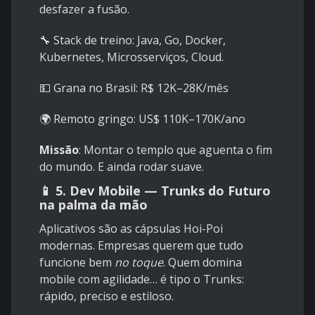
desfazer a fusão.
🔧 Stack de treino: Java, Go, Docker,
Kubernetes, Microsserviços, Cloud.
💵 Grana no Brasil: R$ 12K–28K/mês
🌍 Remoto gringo: US$ 110K–170K/ano
Missão
: Montar o templo que aguenta o fim
do mundo. E ainda rodar suave.
📱 5.
Dev Mobile — Trunks do Futuro
na palma da mão
Aplicativos são as cápsulas Hoi-Poi
modernas. Empresas querem que tudo
funcione bem
no toque
. Quem domina
mobile com agilidade… é tipo o Trunks:
rápido, preciso e estiloso.