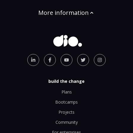
More information
build the change
Plans
Bootcamps
Projects
Community
For enterprises