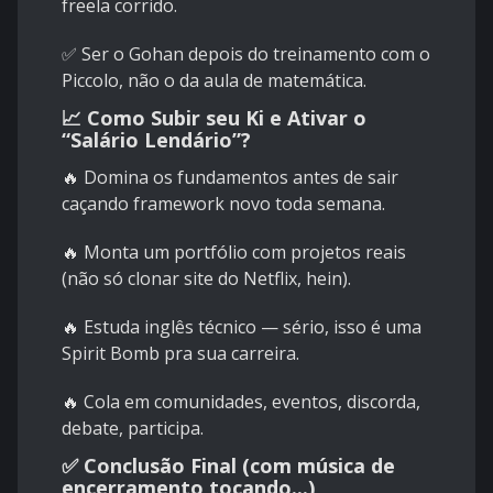
freela corrido.
✅ Ser o Gohan depois do treinamento com o
Piccolo, não o da aula de matemática.
📈 Como Subir seu Ki e Ativar o
“Salário Lendário”?
🔥 Domina os fundamentos antes de sair
caçando framework novo toda semana.
🔥 Monta um portfólio com projetos reais
(não só clonar site do Netflix, hein).
🔥 Estuda inglês técnico — sério, isso é uma
Spirit Bomb pra sua carreira.
🔥 Cola em comunidades, eventos, discorda,
debate, participa.
✅ Conclusão Final (com música de
encerramento tocando...)