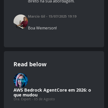
direto na sua abordagem.
Marcio Gil - 15/07/2025 19:19
Boa Wemerson!
Read below
AWS Bedrock AgentCore em 2026: o
que mudou
Dra. Expert - 05 de Agosto