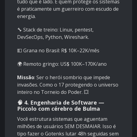
tudo que é lado. E quem protege os sistemas
é praticamente um guerreiro com escudo de
energia.
🔧 Stack de treino: Linux, pentest,
DevSecOps, Python, Wireshark.
💵 Grana no Brasil: R$ 10K–22K/mês
🌍 Remoto gringo: US$ 100K–170K/ano
Missão
: Ser o herói sombrio que impede
invasões. Como o 17 protegendo o universo
inteiro no Torneio do Poder. 💥
🧠 4.
Engenharia de Software —
Piccolo com cérebro de Bulma
Você estrutura sistemas que aguentam
milhões de usuários SEM DESMAIAR. Isso é
tipo fazer o Gotenks lutar 48h seguidas sem