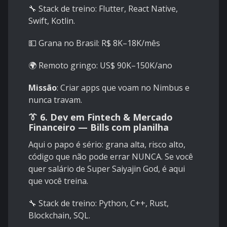
🔧 Stack de treino: Flutter, React Native,
Swift, Kotlin.
💵 Grana no Brasil: R$ 8K–18K/mês
🌍 Remoto gringo: US$ 90K–150K/ano
Missão
: Criar apps que voam no Nimbus e
nunca travam.
👔 6.
Dev em Fintech & Mercado
Financeiro — Bills com planilha
Aqui o papo é sério: grana alta, risco alto,
código que não pode errar NUNCA. Se você
quer salário de Super Saiyajin God, é aqui
que você treina.
🔧 Stack de treino: Python, C++, Rust,
Blockchain, SQL.