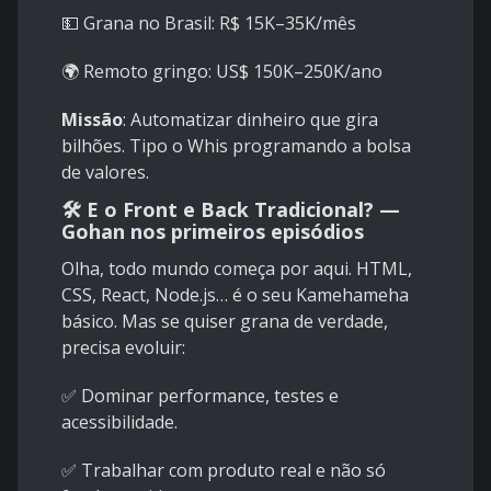
💵 Grana no Brasil: R$ 15K–35K/mês
🌍 Remoto gringo: US$ 150K–250K/ano
Missão
: Automatizar dinheiro que gira
bilhões. Tipo o Whis programando a bolsa
de valores.
🛠️ E o Front e Back Tradicional? —
Gohan nos primeiros episódios
Olha, todo mundo começa por aqui. HTML,
CSS, React, Node.js… é o seu Kamehameha
básico. Mas se quiser grana de verdade,
precisa evoluir:
✅ Dominar performance, testes e
acessibilidade.
✅ Trabalhar com produto real e não só