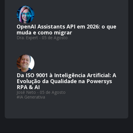
OpenAI Assistants API em 2026: o que
muda e como migrar
Dra. Expert - 05 de Agosto
Da ISO 9001 à Inteligência Artificial: A
Evolução da Qualidade na Powersys
RPA & AI
José Neto - 05 de Agosto
#
IA Generativa