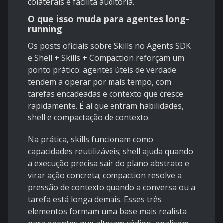
colaterais e facilita auditoria.
O que isso muda para agentes long-
running
Os posts oficiais sobre
Skills no Agents SDK
e
Shell + Skills + Compaction
reforçam um
ponto prático: agentes úteis de verdade
tendem a operar por mais tempo, com
tarefas encadeadas e contexto que cresce
rapidamente. É aí que entram habilidades,
shell e compactação de contexto.
Na prática, skills funcionam como
capacidades reutilizáveis; shell ajuda quando
a execução precisa sair do plano abstrato e
virar ação concreta; compaction resolve a
pressão de contexto quando a conversa ou a
tarefa está longa demais. Esses três
elementos formam uma base mais realista