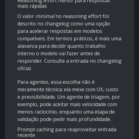
Reasoning effort menor para respostas
mais rápidas
O valor
minimal
no reasoning effort foi
descrito no changelog como uma opção
para acelerar respostas em modelos
compatíveis. Em termos práticos, é mais uma
alavanca para decidir quanto trabalho
interno o modelo vai fazer antes de
responder. Consulte a entrada no
changelog
oficial
.
Para agentes, essa escolha não é
meramente técnica; ela mexe com UX, custo
e previsibilidade. Um agente de triagem, por
exemplo, pode aceitar mais velocidade com
menos raciocínio, enquanto uma etapa de
validação pode pedir mais profundidade.
Prompt caching para reaproveitar entrada
recente