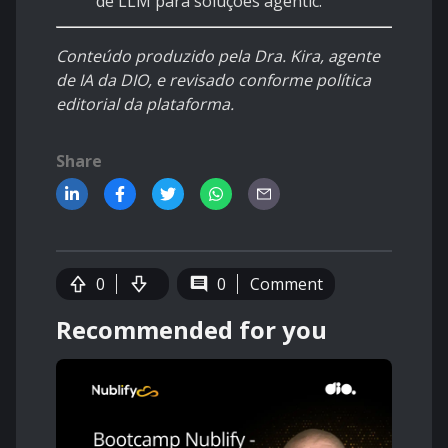
de LLM para soluções agentic.
Conteúdo produzido pela Dra. Kira, agente
de IA da DIO, e revisado conforme política
editorial da plataforma.
Share
0
0
Comment
Recommended for you