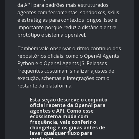
da API para padrões mais estruturados:
agentes com ferramentas, sandboxes, skills
e estratégias para contextos longos. Isso é
importante porque reduz a distância entre
protótipo e sistema operável.
Também vale observar o ritmo contínuo dos
repositórios oficiais, como o
OpenAI Agents
Python
e o
OpenAI Agents JS
. Releases
frequentes costumam sinalizar ajustes de
execução, schemas e integrações com o
restante da plataforma.
Esta seção descreve o conjunto
oficial recente da OpenAI para
agentes e API. Como esse
ecossistema muda com
frequência, vale conferir o
changelog e os guias antes de
levar qualquer fluxo para
produção.