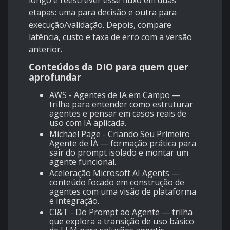
longo e reescrever esse fluxo em duas
etapas: uma para decisão e outra para
execução/validação. Depois, compare
latência, custo e taxa de erro com a versão
anterior.
Conteúdos da DIO para quem quer
aprofundar
AWS - Agentes de IA em Campo
—
trilha para entender como estruturar
agentes e pensar em casos reais de
uso com IA aplicada.
Michael Page - Criando Seu Primeiro
Agente de IA
— formação prática para
sair do prompt isolado e montar um
agente funcional.
Aceleração Microsoft AI Agents
—
conteúdo focado em construção de
agentes com uma visão de plataforma
e integração.
CI&T - Do Prompt ao Agente
— trilha
que explora a transição de uso básico