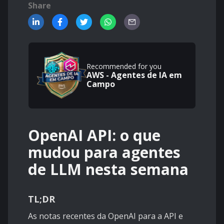
Share
Recommended for you
AWS - Agentes de IA em
Campo
OpenAI API: o que
mudou para agentes
de LLM nesta semana
TL;DR
As notas recentes da OpenAI para a API e