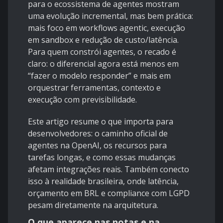
para o ecossistema de agentes mostram
uma evolução incremental, mas bem prática:
mais foco em workflows agentic, execução
em sandbox e redução de custo/latência.
Para quem constrói agentes, o recado é
claro: o diferencial agora está menos em
“fazer o modelo responder” e mais em
orquestrar ferramentas, contexto e
execução com previsibilidade.
Este artigo resume o que importa para
desenvolvedores: o caminho oficial de
agentes na OpenAI, os recursos para
tarefas longas, e como essas mudanças
afetam integrações reais. Também conecto
isso à realidade brasileira, onde latência,
orçamento em BRL e compliance com LGPD
pesam diretamente na arquitetura.
O que aparece nas notas e na