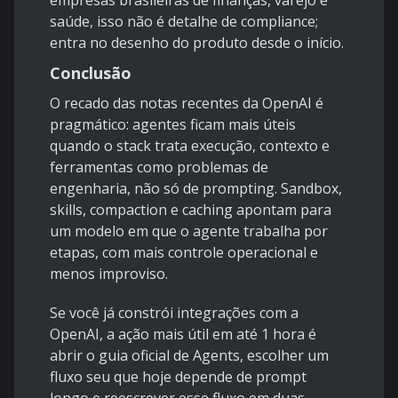
empresas brasileiras de finanças, varejo e
saúde, isso não é detalhe de compliance;
entra no desenho do produto desde o início.
Conclusão
O recado das notas recentes da OpenAI é
pragmático: agentes ficam mais úteis
quando o stack trata execução, contexto e
ferramentas como problemas de
engenharia, não só de prompting. Sandbox,
skills, compaction e caching apontam para
um modelo em que o agente trabalha por
etapas, com mais controle operacional e
menos improviso.
Se você já constrói integrações com a
OpenAI, a ação mais útil em até 1 hora é
abrir o
guia oficial de Agents
, escolher um
fluxo seu que hoje depende de prompt