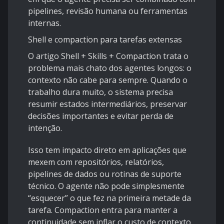
pipelines, revisão humana ou ferramentas
internas.
Shell e compaction para tarefas extensas
O artigo
Shell + Skills + Compaction
trata o
problema mais chato dos agentes longos: o
contexto não cabe para sempre. Quando o
trabalho dura muito, o sistema precisa
resumir estados intermediários, preservar
decisões importantes e evitar perda de
intenção.
Isso tem impacto direto em aplicações que
mexem com repositórios, relatórios,
pipelines de dados ou rotinas de suporte
técnico. O agente não pode simplesmente
“esquecer” o que fez na primeira metade da
tarefa. Compaction entra para manter a
continuidade sem inflar o custo de contexto.