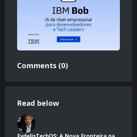
Comments (0)
Read below
FydelisTechOS: A Nova Fronteira na