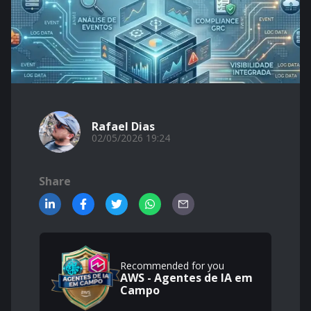
Rafael Dias
02/05/2026 19:24
Share
Recommended for you
AWS - Agentes de IA em
Campo