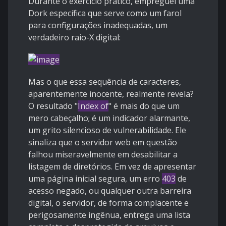
Durante o exercício prático, empreguei uma
Dork específica que serve como um farol
para configurações inadequadas, um
verdadeiro raio-X digital:
Mas o que essa sequência de caracteres,
aparentemente inocente, realmente revela?
O resultado "
Index of
" é mais do que um
mero cabeçalho; é um indicador alarmante,
um grito silencioso de vulnerabilidade. Ele
sinaliza que o servidor web em questão
falhou miseravelmente em desabilitar a
listagem de diretórios. Em vez de apresentar
uma página inicial segura, um erro
403
de
acesso negado, ou qualquer outra barreira
digital, o servidor, de forma complacente e
perigosamente ingênua, entrega uma lista