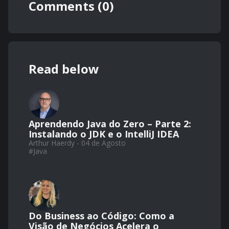
Comments (0)
Read below
Aprendendo Java do Zero – Parte 2:
Instalando o JDK e o IntelliJ IDEA
Arthur Haerdy - 04 de Agosto
#
Java
Do Business ao Código: Como a
Visão de Negócios Acelera o