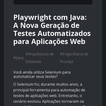
Playwright com Java:
A Nova Geração de
Testes Automatizados
para Aplicações Web
#
Arquitetura de
#
Engenharia de
#
Java
Sistemas
Prompt
Você ainda utiliza Selenium para
automatizar seus testes?
O Selenium foi, durante muitos anos, a
principal ferramenta para automação de
testes de aplicações web. Entretanto, o
cenário evoluiu. Aplicações tornaram-se