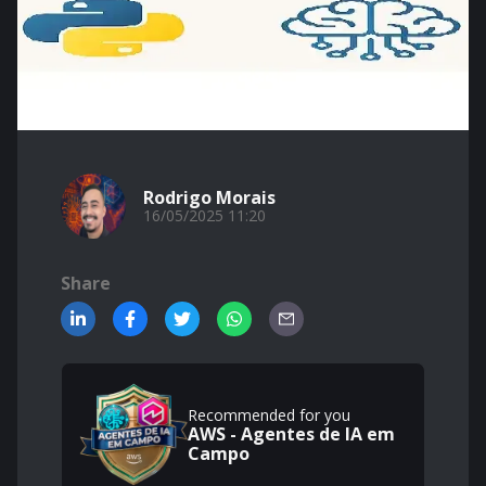
Rodrigo Morais
16/05/2025 11:20
Share
Recommended for you
AWS - Agentes de IA em
Campo