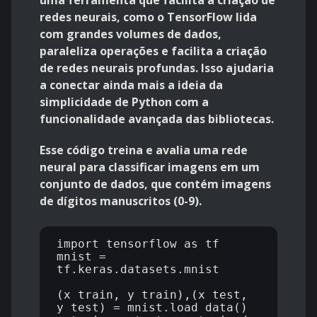
uma ferramenta que facilita a criação de
redes neurais, como o TensorFlow lida
com grandes volumes de dados,
paraleliza operações e facilita a criação
de redes neurais profundas. Isso ajudaria
a conectar ainda mais a ideia da
simplicidade de Python com a
funcionalidade avançada das bibliotecas.
Esse código treina e avalia uma rede
neural para classificar imagens em um
conjunto de dados, que contém imagens
de dígitos manuscritos (0-9).
import tensorflow as tf

mnist = 
tf.keras.datasets.mnist

(x_train, y_train),(x_test, 
y_test) = mnist.load_data()
