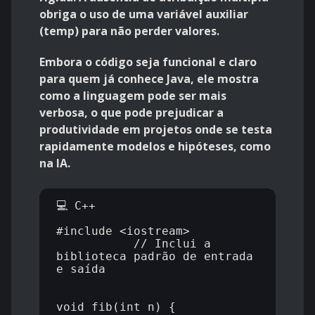
obriga o uso de uma variável auxiliar
(temp) para não perder valores.
Embora o código seja funcional e claro
para quem já conhece Java, ele mostra
como a linguagem pode ser mais
verbosa, o que pode prejudicar a
produtividade em projetos onde se testa
rapidamente modelos e hipóteses, como
na IA.
💻 C++

#include <iostream>          
           // Inclui a 
biblioteca padrão de entrada 
e saída

void fib(int n) {            