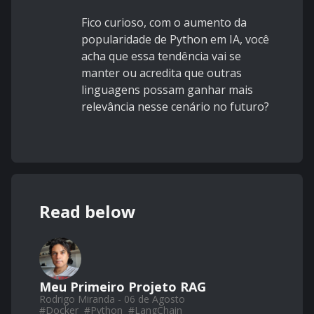
Fico curioso, com o aumento da
popularidade de Python em IA, você
acha que essa tendência vai se
manter ou acredita que outras
linguagens possam ganhar mais
relevância nesse cenário no futuro?
Read below
Meu Primeiro Projeto RAG
Rodrigo Miranda - 06 de Agosto
#
Docker
#
Python
#
LangChain