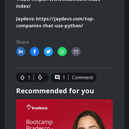
index/
Jaydevs: https://jaydevs.com/top-
companies-that-use-python/
Share
1
1
Comment
Recommended for you