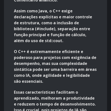
Comentário analítico:
Assim como Java, o C++ exige
declarações explícitas e maior controle
de estrutura, como a inclusão de
biblioteca (#include), separação entre
função principal e função de cálculo,
além do uso de std::cout.
O C++ é extremamente eficiente e
poderoso para projetos com exigência de
desempenho, mas sua complexidade
sintática pode ser uma barreira em áreas
como IA, onde agilidade e legibilidade
são essenciais.
Essas características facilitam o
aprendizado, melhoram a produtividade
e reduzem o tempo de desenvolvimento.
Isso é crucial, pois projetos de IA são