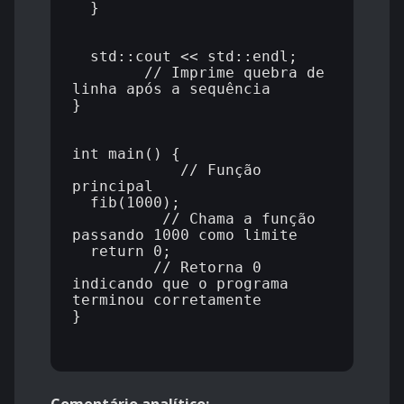
  }

  std::cout << std::endl;    
        // Imprime quebra de 
linha após a sequência

}

int main() {                
            // Função 
principal

  fib(1000);                
          // Chama a função 
passando 1000 como limite

  return 0;                  
         // Retorna 0 
indicando que o programa 
terminou corretamente

}
