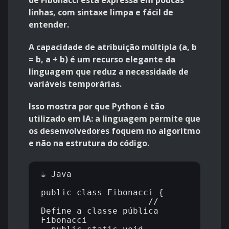
de Fibonacci está expressa em poucas
linhas, com sintaxe limpa e fácil de
entender.
A capacidade de atribuição múltipla (a, b
= b, a + b) é um recurso elegante da
linguagem que reduz a necessidade de
variáveis temporárias.
Isso mostra por que Python é tão
utilizado em IA: a linguagem permite que
os desenvolvedores foquem no algoritmo
e não na estrutura do código.
☕ Java

public class Fibonacci {    
                     // 
Define a classe pública 
Fibonacci
