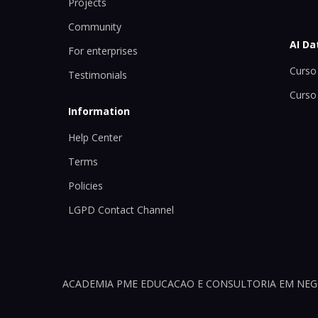
Projects
Community
AI Da
For enterprises
Curso 
Testimonials
Curso
Information
Help Center
Terms
Policies
LGPD Contact Channel
ACADEMIA PME EDUCACAO E CONSULTORIA EM NEGOCI