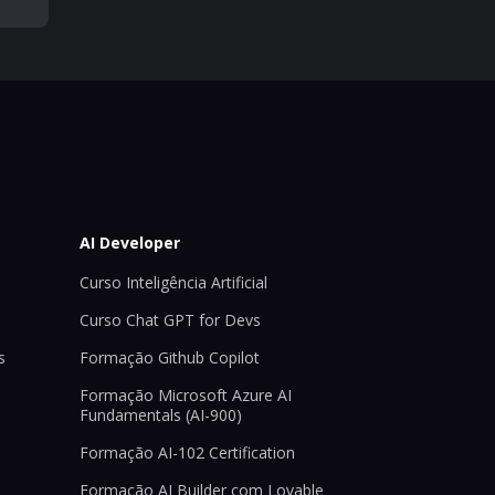
AI Developer
Curso Inteligência Artificial
Curso Chat GPT for Devs
s
Formação Github Copilot
Formação Microsoft Azure AI
Fundamentals (AI-900)
Formação AI-102 Certification
Formação AI Builder com Lovable