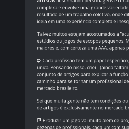
artistas
desenhando personagens e cenário
complexa e envolve uma grande variedade 
resultado de um trabalho coletivo, onde d
ideia em uma experiência completa e inesqu
Talvez muitos estejam acostumados a "a
estúdios ou jogos de escopos pequenos.
maiores e, com certeza uma AAA, apenas pr
🧩 Cada profissão tem um papel específico
única. Pensando nisso, criei - (ainda falta
conjunto de artigos para explicar a função
caminho para se tornar um profissional des
mercado brasileiro.
Sei que muita gente não tem condições ou p
de artigos é exclusivamente no mercado bra
🏁 Produzir um jogo vai muito além de pro
dezenas de profissionais, cada um com sua