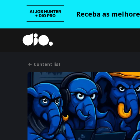
Receba as melhores
Content list