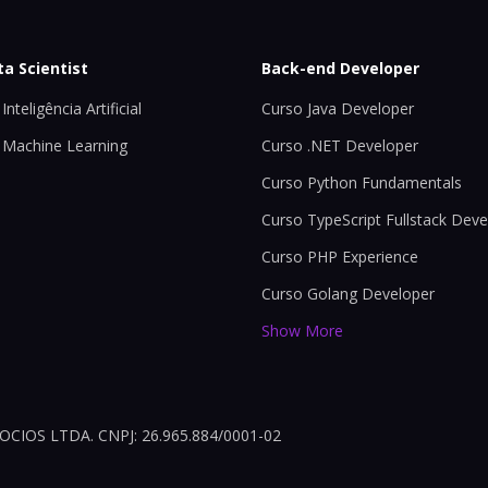
ta Scientist
Back-end Developer
Inteligência Artificial
Curso Java Developer
 Machine Learning
Curso .NET Developer
Curso Python Fundamentals
Curso TypeScript Fullstack Deve
Curso PHP Experience
Curso Golang Developer
Show More
OS LTDA. CNPJ: 26.965.884/0001-02