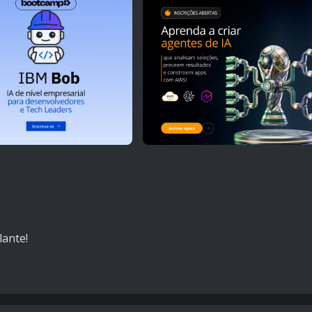
lante!