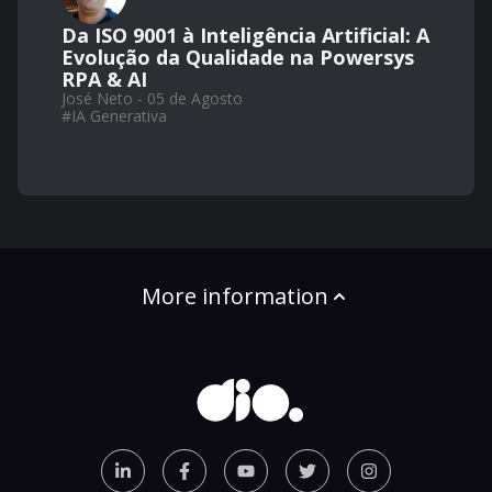
Da ISO 9001 à Inteligência Artificial: A
Evolução da Qualidade na Powersys
RPA & AI
José Neto - 05 de Agosto
#
IA Generativa
More information