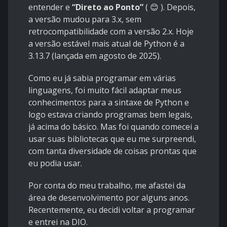
entender e
“Direto ao Ponto”
( 😊 ). Depois,
a versão mudou para 3.x, sem
retrocompatibilidade com a versão 2.x. Hoje
a versão estável mais atual de Python é a
3.13.7 (lançada em agosto de 2025).
Como eu já sabia programar em várias
linguagens, foi muito fácil adaptar meus
conhecimentos para a sintaxe de Python e
logo estava criando programas bem legais,
já acima do básico. Mas foi quando comecei a
usar suas bibliotecas que eu me surpreendi,
com tanta diversidade de coisas prontas que
eu podia usar.
Por conta do meu trabalho, me afastei da
área de desenvolvimento por alguns anos.
Recentemente, eu decidi voltar a programar
e entrei na DIO.