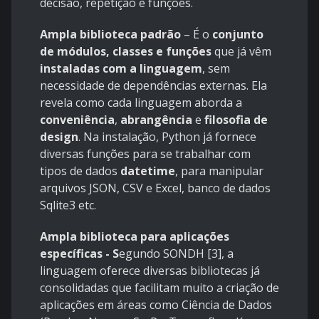
decisão, repetição e funções.
Ampla biblioteca padrão
– É o
conjunto
de módulos, classes e funções
que já vêm
instaladas com a linguagem
, sem
necessidade de dependências externas. Ela
revela como cada linguagem aborda a
conveniência
,
abrangência
e
filosofia de
design
. Na instalação, Python já fornece
diversas funções para se trabalhar com
tipos de dados
datetime
, para manipular
arquivos JSON, CSV e Excel, banco de dados
Sqlite3 etc.
Ampla biblioteca para aplicações
específicas - S
egundo SONDH [3], a
linguagem oferece diversas bibliotecas já
consolidadas que facilitam muito a criação de
aplicações em áreas como Ciência de Dados