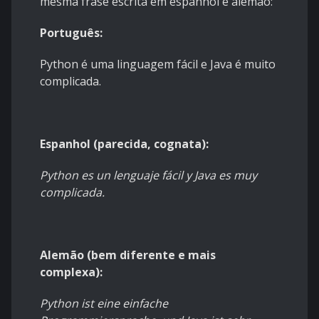
mesma frase escrita em espanhol e alemão:
Português:
Python é uma linguagem fácil e Java é muito
complicada.
Espanhol (parecida, cognata):
Python es un lenguaje fácil y Java es muy
complicada.
Alemão (bem diferente e mais
complexa):
Python ist eine einfache