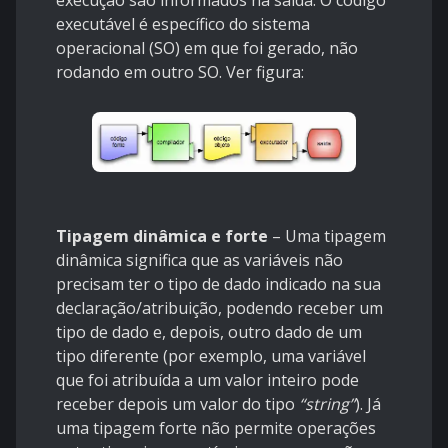
execução são informados na saída. O código
executável é específico do sistema
operacional (SO) em que foi gerado, não
rodando em outro SO. Ver figura:
Tipagem dinâmica e forte
– Uma tipagem
dinâmica significa que as variáveis não
precisam ter o tipo de dado indicado na sua
declaração/atribuição, podendo receber um
tipo de dado e, depois, outro dado de um
tipo diferente (por exemplo, uma variável
que foi atribuída a um valor inteiro pode
receber depois um valor do tipo
“string”
). Já
uma tipagem forte não permite operações