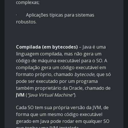
complexas;
· Aplicações típicas para sistemas
robustos.
Compilada (em bytecodes)
– Java é uma
linguagem compilada, mas não gera um
código de máquina executável para o SO. A
compilação gera um código executável em
formato próprio, chamado
bytecode
, que só
pode ser executado por um programa
também proprietário da Oracle, chamado de
JVM
(
“Java Virtual Machine”
).
Cada SO tem sua própria versão da JVM, de
forma que um mesmo código executável
gerado em Java pode rodar em qualquer SO
que tenha uma JVM instalada.