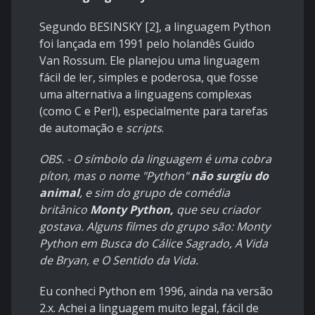
Segundo BESINSKY [2], a linguagem Python
foi lançada em 1991 pelo holandês Guido
Van Rossum. Ele planejou uma linguagem
fácil de ler, simples e poderosa, que fosse
uma alternativa a linguagens complexas
(como C e Perl), especialmente para tarefas
de automação e
scripts
.
OBS. - O símbolo da linguagem é uma cobra
píton, mas o nome "Python"
não surgiu do
animal
, e sim do grupo de comédia
britânico
Monty Python,
que seu criador
gostava. Alguns filmes do grupo são: Monty
Python em Busca do Cálice Sagrado, A Vida
de Bryan, e O Sentido da Vida.
Eu conheci Python em 1996, ainda na versão
2.x. Achei a linguagem muito legal, fácil de