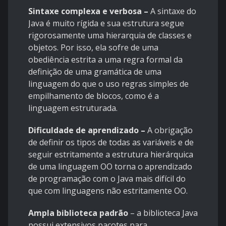
Sintaxe complexa e verbosa –
A sintaxe do
Java é muito rígida e sua estrutura segue
rigorosamente uma hierarquia de classes e
objetos. Por isso, ela sofre de uma
obediência estrita a uma regra formal da
definição de uma gramática de uma
linguagem do que o uso regras simples de
empilhamento de blocos, como é a
linguagem estruturada.
Dificuldade de aprendizado –
A obrigação
de definir os tipos de todas as variáveis e de
seguir estritamente a estrutura hierárquica
de uma linguagem OO torna o aprendizado
de programação com o Java mais difícil do
que com linguagens não estritamente OO.
Ampla biblioteca padrão
– a biblioteca Java
possui extensivos pacotes para