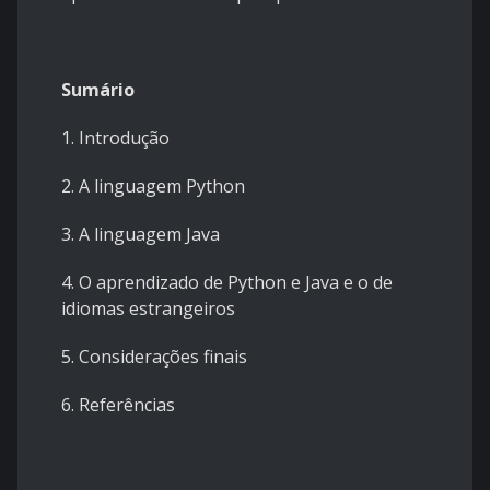
Sumário
1. Introdução
2. A linguagem Python
3. A linguagem Java
4. O aprendizado de Python e Java e o de
idiomas estrangeiros
5. Considerações finais
6. Referências