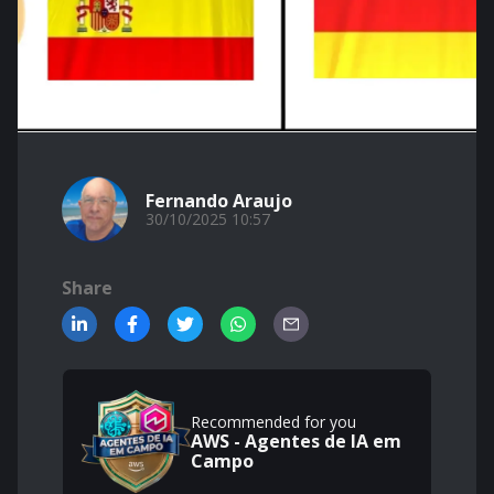
Fernando Araujo
30/10/2025 10:57
Share
Recommended for you
AWS - Agentes de IA em
Campo