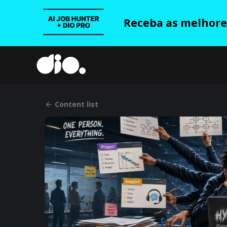
Receba as melhores
Content list