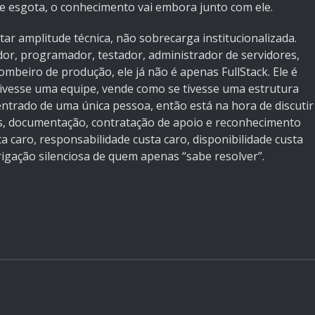
e esgota, o conhecimento vai embora junto com ele.
tar amplitude técnica, não sobrecarga institucionalizada.
dor, programador, testador, administrador de servidores,
ombeiro de produção, ele já não é apenas FullStack. Ele é
tivesse uma equipe, vende como se tivesse uma estrutura
ntrado de uma única pessoa, então está na hora de discutir
s, documentação, contratação de apoio e reconhecimento
 caro, responsabilidade custa caro, disponibilidade custa
igação silenciosa de quem apenas “sabe resolver”.