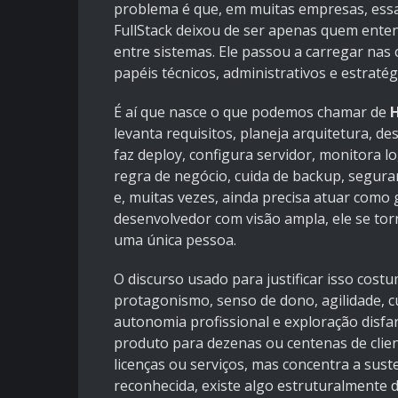
problema é que, em muitas empresas, essa 
FullStack deixou de ser apenas quem enten
entre sistemas. Ele passou a carregar nas 
papéis técnicos, administrativos e estratég
É aí que nasce o que podemos chamar de
H
levanta requisitos, planeja arquitetura, d
faz deploy, configura servidor, monitora l
regra de negócio, cuida de backup, segura
e, muitas vezes, ainda precisa atuar como
desenvolvedor com visão ampla, ele se to
uma única pessoa.
O discurso usado para justificar isso cos
protagonismo, senso de dono, agilidade, c
autonomia profissional e exploração dis
produto para dezenas ou centenas de clien
licenças ou serviços, mas concentra a sus
reconhecida, existe algo estruturalmente 