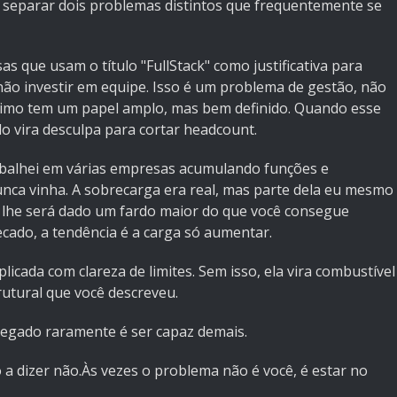
e separar dois problemas distintos que frequentemente se
as que usam o título "FullStack" como justificativa para
 não investir em equipe. Isso é um problema de gestão, não
gítimo tem um papel amplo, mas bem definido. Quando esse
lo vira desculpa para cortar headcount.
balhei em várias empresas acumulando funções e
ca vinha. A sobrecarga era real, mas parte dela eu mesmo
a lhe será dado um fardo maior do que você consegue
ecado, a tendência é a carga só aumentar.
licada com clareza de limites. Sem isso, ela vira combustível
utural que você descreveu.
regado raramente é ser capaz demais.
a dizer não.Às vezes o problema não é você, é estar no