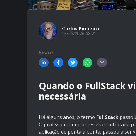
Carlos Pinheiro
18/05/2026 08:21
Share
Quando o FullStack vi
necessária
Há alguns anos, o termo
FullStack
passou 
O profissional que antes era contratado p
aplicação de ponta a ponta, passou a ser 