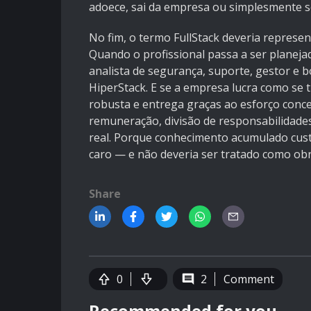
adoece, sai da empresa ou simplesmente s
No fim, o termo FullStack deveria represen
Quando o profissional passa a ser planeja
analista de segurança, suporte, gestor e b
HiperStack. E se a empresa lucra como se 
robusta e entrega graças ao esforço conce
remuneração, divisão de responsabilidade
real. Porque conhecimento acumulado custa
caro — e não deveria ser tratado como obr
Share
0
2
Comment
Recommended for you