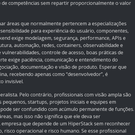
de competências sem repartir proporcionalmente o valor
inar áreas que normalmente pertencem a especializações
 sensibilidade para experiência do usuário, componentes,
ackend exige modelagem, segurança, performance, APIs e
utura, automação, redes, containers, observabilidade e
 vulnerabilidades, controle de acesso, boas práticas de
orte exige paciência, comunicação e entendimento do
negociação, documentação e visão de produto. Esperar que
ina, recebendo apenas como “desenvolvedor”, é
 invisível.
neralista. Pelo contrário, profissionais com visão ampla são
 pequenos, startups, projetos iniciais e equipes em
 pode ser confundido com acúmulo permanente de funções.
eas, mas isso não significa que ele deva ser
 A empresa que depende de um HiperStack sem reconhecer
o, risco operacional e risco humano. Se esse profissional