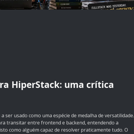
ra HiperStack: uma crítica
a ser usado como uma espécie de medalha de versatilidade.
ara transitar entre frontend e backend, entendendo a
visto como alguém capaz de resolver praticamente tudo. O