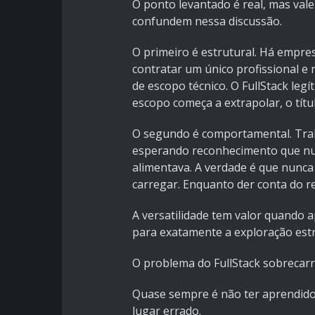
O ponto levantado é real, mas val
confundem nessa discussão.
O primeiro é estrutural. Há empres
contratar um único profissional e
de escopo técnico. O FullStack le
escopo começa a extrapolar, o títu
O segundo é comportamental. Tra
esperando reconhecimento que nun
alimentava. A verdade é que nunc
carregar. Enquanto der conta do r
A versatilidade tem valor quando ap
para exatamente a exploração estr
O problema do FullStack sobrecar
Quase sempre é não ter aprendido 
lugar errado.