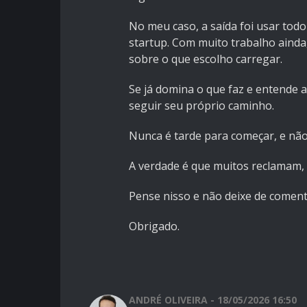
No meu caso, a saída foi usar tod
startup. Com muito trabalho ainda
sobre o que escolho carregar.
Se já domina o que faz e entende a
seguir seu próprio caminho.
Nunca é tarde para começar, e não
A verdade é que muitos reclamam,
Pense nisso e não deixe de coment
Obrigado.
ANDRÉ OLIVEIRA - 18/05/2026 16:50