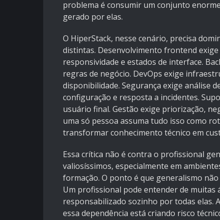
problema é consumir um conjunto enorme 
gerado por elas.
O HiperStack, nesse cenário, precisa dom
distintas. Desenvolvimento frontend exige
responsividade e estados de interface. B
regras de negócio. DevOps exige infraestr
disponibilidade. Segurança exige análise de
configuração e resposta a incidentes. Sup
usuário final. Gestão exige priorização, 
uma só pessoa assuma tudo isso como rot
transformar conhecimento técnico em custo
Essa crítica não é contra o profissional ge
valiosíssimos, especialmente em ambientes
formação. O ponto é que generalismo não
Um profissional pode entender de muitas ár
responsabilizado sozinho por todas elas.
essa dependência está criando risco técnic