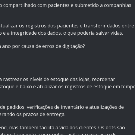
tão compartilhado com pacientes e submetido a companhias
ualizar os registros dos pacientes e transferir dados entre
 e a integridade dos dados, o que poderia salvar vidas.
ano por causa de erros de digitação?
 rastrear os níveis de estoque das lojas, reordenar
oque é baixo e atualizar os registros de estoque em temp
e pedidos, verificações de inventário e atualizações de
lerando os prazos de entrega.
d, mas também facilita a vida dos clientes. Os bots são
tomaticamente a perguntas, agilizar o processo de