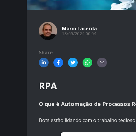
Mário Lacerda
18/05/2024 00:04
Share
RPA
O que é Automação de Processos R
Bots estão lidando com o trabalho tedioso