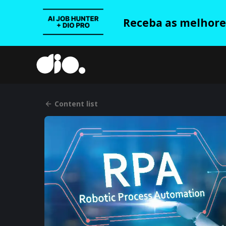
Receba as melhores
Content list