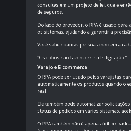
consultas em um projeto de lei, que é en
de seguros.
Do lado do provedor, o RPA é usado para at
os sistemas, ajudando a garantir a precisão
Você sabe quantas pessoas morrem a cada 
"Os robôs não fazem erros de digitação.”
Varejo e E-commerce
O RPA pode ser usado pelos varejistas para
automaticamente os produtos quando o est
real.
Ele também pode automatizar solicitações d
status de pedidos em vários sistemas, ace
O RPA também não é apenas útil no back-en
frequentemente usados para responder au