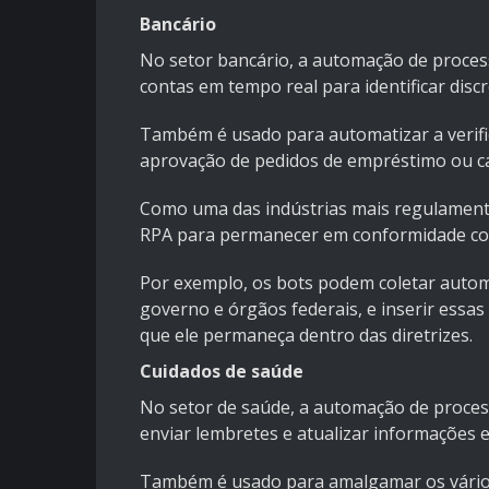
Bancário
No setor bancário, a automação de proces
contas em tempo real para identificar discr
Também é usado para automatizar a verific
aprovação de pedidos de empréstimo ou ca
Como uma das indústrias mais regulament
RPA para permanecer em conformidade com
Por exemplo, os bots podem coletar automa
governo e órgãos federais, e inserir essa
que ele permaneça dentro das diretrizes.
Cuidados de saúde
No setor de saúde, a automação de proce
enviar lembretes e atualizar informações e
Também é usado para amalgamar os vários