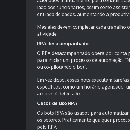
acionados manualmente para concluir suas
lado dos funcionários, assim como assiste
entrada de dados, aumentando a produtiv
Mas eles devem completar cada trabalho 
atividade.
RPA desacompanhado
O RPA desacompanhado opera por conta p
para iniciar um processo de automação. “
ou co-pilotando o bot”.
Em vez disso, esses bots executam tarefa
específicos, como um horário agendado, 
arquivo é detectado.
Casos de uso RPA
Os bots RPA são usados para automatizar a
os setores. Praticamente qualquer process
pelo RPA.