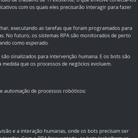
icativos com os quais eles precisarão interagir para fazer
alhar, executando as tarefas que foram programados para
as. No futuro, os sistemas RPA são monitorados de perto
nando como esperado.
são sinalizados para intervenção humana. E os bots são
à medida que os processos de negócios evoluem.
de automação de processos robóticos:
visão e a interação humanas, onde os bots precisam ser