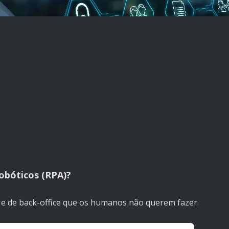
obóticos (RPA)?
 e de back-office que os humanos não querem fazer.