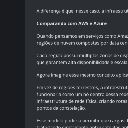
A diferença é que, nesse caso, a infraestru
Comparando com AWS e Azure
Quando pensamos em serviços como Amazo
regiões de nuvem compostas por data cente
Cada região possui múltiplas zonas de disp
que garantem alta disponibilidade e escalab
Agora imagine esse mesmo conceito aplica
Em vez de regiões terrestres, a infraestru
funcionaria como um nó dentro dessa rede 
infraestrutura de rede física, criando ro
pontos da constelação.
Esse modelo poderia permitir que cargas 
trafegando diretamente entre satélites an