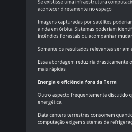
Se existisse uma infraestrutura computac
acontecer diretamente no espaço.
Imagens capturadas por satélites poderiam 
ainda em órbita. Sistemas poderiam identi
incêndios florestais ou acompanhar mudan
Somente os resultados relevantes seriam 
Essa abordagem reduziria drasticamente o 
mais rápidas.
Energia e eficiência fora da Terra
Outro aspecto frequentemente discutido q
energética.
Data centers terrestres consomem quantida
computação exigem sistemas de refrigeraçã