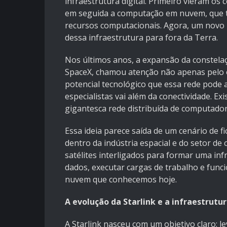
infraestrutura digital. Primeiro vieram os
em seguida a computação em nuvem, que 
recursos computacionais. Agora, um novo h
dessa infraestrutura para fora da Terra.
Nos últimos anos, a expansão da constelaçã
SpaceX, chamou atenção não apenas pelo o
potencial tecnológico que essa rede pode 
especialistas vai além da conectividade. 
gigantesca rede distribuída de computador
Essa ideia parece saída de um cenário de fi
dentro da indústria espacial e do setor de
satélites interligados para formar uma in
dados, executar cargas de trabalho e fun
nuvem que conhecemos hoje.
A evolução da Starlink e a infraestrutur
A Starlink nasceu com um objetivo claro: le