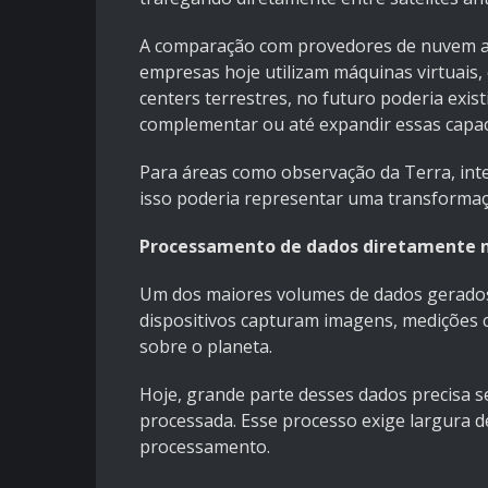
A comparação com provedores de nuvem aju
empresas hoje utilizam máquinas virtuais,
centers terrestres, no futuro poderia exi
complementar ou até expandir essas capac
Para áreas como observação da Terra, intel
isso poderia representar uma transformaçã
Processamento de dados diretamente 
Um dos maiores volumes de dados gerados 
dispositivos capturam imagens, medições c
sobre o planeta.
Hoje, grande parte desses dados precisa se
processada. Esse processo exige largura de
processamento.