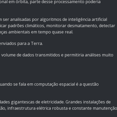
ional em órbita, parte desse processamento poderia
ser analisadas por algoritmos de inteligência artificial
ficar padrões climáticos, monitorar desmatamento, detectar
ças ambientais em tempo quase real.
enviados para a Terra.
volume de dados transmitidos e permitiria análises muito
uando se fala em computação espacial é a questão
des gigantescas de eletricidade. Grandes instalações de
o, infraestrutura elétrica robusta e constante manutenção