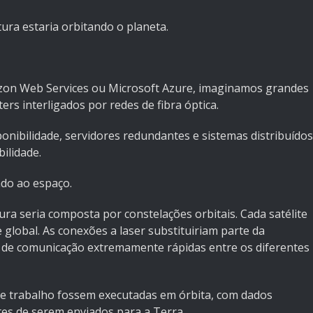
tura estaria orbitando o planeta.
n Web Services ou Microsoft Azure, imaginamos grandes
rs interligados por redes de fibra óptica.
onibilidade, servidores redundantes e sistemas distribuídos
ilidade.
do ao espaço.
tura seria composta por constelações orbitais. Cada satélite
global. As conexões a laser substituiriam parte da
tas de comunicação extremamente rápidas entre os diferentes
de trabalho fossem executadas em órbita, com dados
tes de serem enviados para a Terra.