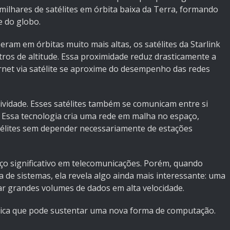
milhares de satélites em órbita baixa da Terra, formando
e do globo.
peram em órbitas muito mais altas, os satélites da Starlink
tros de altitude. Essa proximidade reduz drasticamente a
ernet via satélite se aproxime do desempenho das redes
vidade. Esses satélites também se comunicam entre si
. Essa tecnologia cria uma rede em malha no espaço,
élites sem depender necessariamente de estações
ço significativo em telecomunicações. Porém, quando
 de sistemas, ela revela algo ainda mais interessante: uma
tar grandes volumes de dados em alta velocidade.
gica que pode sustentar uma nova forma de computação.