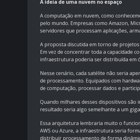
A ideia de uma nuvem no espaço
A computação em nuvem, como conhecemos
pelo mundo. Empresas como Amazon, Micro
servidores que processam aplicações, arma
A proposta discutida em torno de projeto
Em vez de concentrar toda a capacidade co
infraestrutura poderia ser distribuída em ó
Nesse cenário, cada satélite não seria 
de processamento. Equipados com hardware
de computação, processar dados e participa
Quando milhares desses dispositivos são in
resultado seria algo semelhante a um gig
Essa arquitetura lembraria muito o func
AWS ou Azure, a infraestrutura seria form
distribuir processamento de forma dinâmic