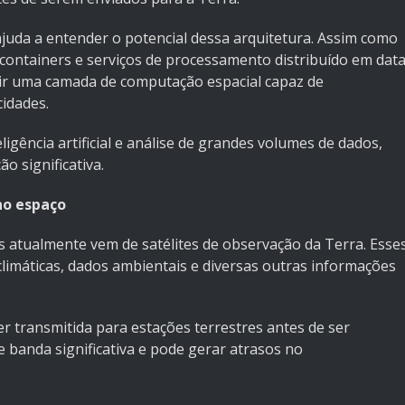
da a entender o potencial dessa arquitetura. Assim como
 containers e serviços de processamento distribuído em dat
stir uma camada de computação espacial capaz de
idades.
igência artificial e análise de grandes volumes de dados,
o significativa.
no espaço
atualmente vem de satélites de observação da Terra. Esse
limáticas, dados ambientais e diversas outras informações
r transmitida para estações terrestres antes de ser
 banda significativa e pode gerar atrasos no