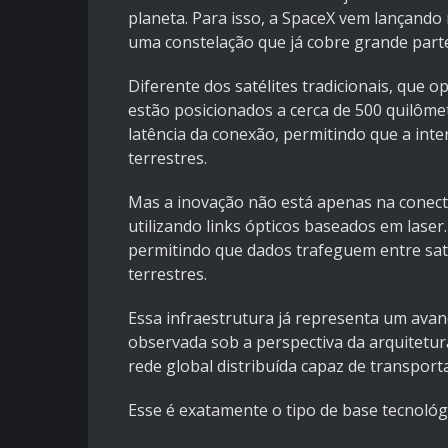
planeta. Para isso, a SpaceX vem lançando 
uma constelação que já cobre grande part
Diferente dos satélites tradicionais, que o
estão posicionados a cerca de 500 quilôme
latência da conexão, permitindo que a int
terrestres.
Mas a inovação não está apenas na conecti
utilizando links ópticos baseados em laser
permitindo que dados trafeguem entre sat
terrestres.
Essa infraestrutura já representa um avan
observada sob a perspectiva da arquitetura
rede global distribuída capaz de transpor
Esse é exatamente o tipo de base tecnoló