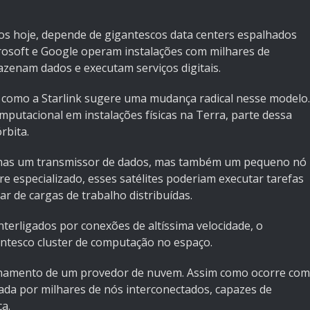
 hoje, depende de gigantescos data centers espalhados
soft e Google operam instalações com milhares de
zenam dados e executam serviços digitais.
s como a Starlink sugere uma mudança radical nesse modelo.
mputacional em instalações físicas na Terra, parte dessa
rbita.
apenas um transmissor de dados, mas também um pequeno nó
 especializado, esses satélites poderiam executar tarefas
r de cargas de trabalho distribuídas.
terligados por conexões de altíssima velocidade, o
antesco cluster de computação no espaço.
ionamento de um provedor de nuvem. Assim como ocorre com
ada por milhares de nós interconectados, capazes de
a.