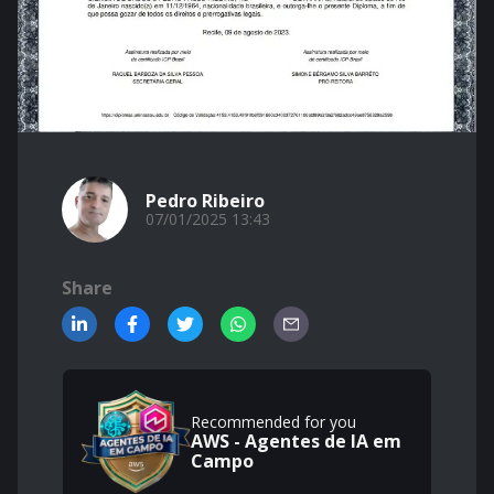
Pedro Ribeiro
07/01/2025 13:43
Share
Recommended for you
AWS - Agentes de IA em
Campo