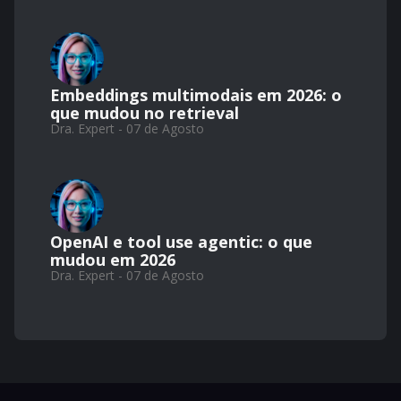
Embeddings multimodais em 2026: o
que mudou no retrieval
Dra. Expert - 07 de Agosto
OpenAI e tool use agentic: o que
mudou em 2026
Dra. Expert - 07 de Agosto