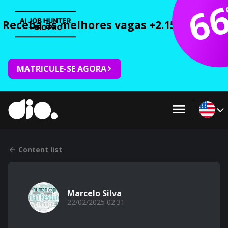
6
Receba as melhores vagas +2.150 cursos 
MATRICULE-SE AGORA
Content list
Marcelo Silva
22/02/2025 02:31