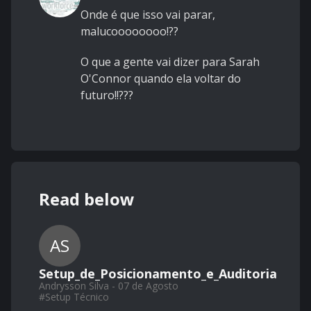
Onde é que isso vai parar,
malucoooooooo!??
O que a gente vai dizer para Sarah
O'Connor quando ela voltar do
futuro!!???
Read below
AS
Setup_de_Posicionamento_e_Auditoria
Andrysson Silva - 07 de Agosto
#
Setup Técnico