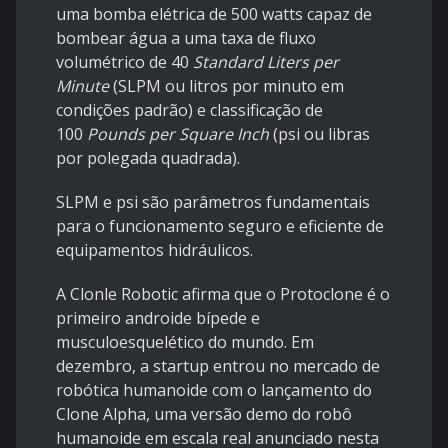
uma bomba elétrica de 500 watts capaz de
bombear água a uma taxa de fluxo
volumétrico de 40
Standard Liters per
Minute
(SLPM ou litros por minuto em
condições padrão) e classificação de
100
Pounds per Square Inch
(psi ou libras
por polegada quadrada).
SLPM e psi são parâmetros fundamentais
para o funcionamento seguro e eficiente de
equipamentos hidráulicos.
A Clonle Robotic afirma que o Protoclone é o
primeiro androide bípede e
musculoesquelético do mundo. Em
dezembro, a startup entrou no mercado de
robótica humanoide com o lançamento do
Clone Alpha, uma versão demo do robô
humanoide em escala real anunciado nesta