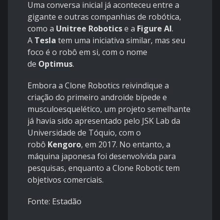
Uma conversa inicial já aconteceu entre a
gigante e outras companhias de robótica,
como a
Unitree Robotics
e a
Figure AI
.
A
Tesla
tem uma iniciativa similar, mas seu
foco é o robô em si, com o nome
de
Optimus
.
Embora a Clone Robotics reivindique a
criação do primeiro androide bípede e
musculoesquelético, um projeto semelhante
já havia sido apresentado pelo JSK Lab da
Universidade de Tóquio, com o
robô
Kengoro
, em 2017. No entanto, a
máquina japonesa foi desenvolvida para
pesquisas, enquanto a Clone Robotic tem
objetivos comerciais.
Fonte: Estadão