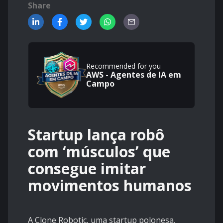
Share
Recommended for you
AWS - Agentes de IA em
Campo
Startup lança robô
com ‘músculos’ que
consegue imitar
movimentos humanos
A Clone Robotic, uma startup polonesa,