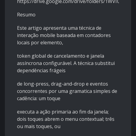
https://drive.google.com/drive/folders/1WVIU02_es
Resumo
Este artigo apresenta uma técnica de
interação mobile baseada em contadores
locais por elemento,
token global de cancelamento e janela
assíncrona configurável. A técnica substitui
dependências frágeis
de long-press, drag-and-drop e eventos
concorrentes por uma gramatica simples de
cadência: um toque
executa a ação primaria ao fim da janela;
dois toques abrem o menu contextual; três
ou mais toques, ou