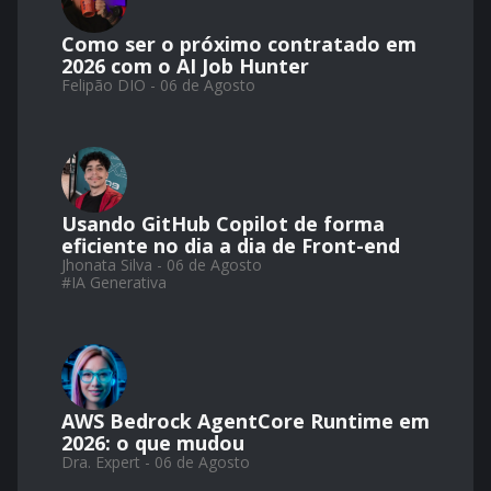
Como ser o próximo contratado em
2026 com o AI Job Hunter
Felipão DIO - 06 de Agosto
Usando GitHub Copilot de forma
eficiente no dia a dia de Front-end
Jhonata Silva - 06 de Agosto
#
IA Generativa
AWS Bedrock AgentCore Runtime em
2026: o que mudou
Dra. Expert - 06 de Agosto