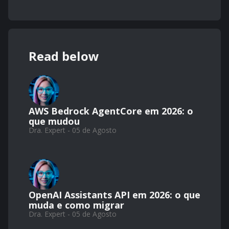
Read below
AWS Bedrock AgentCore em 2026: o
que mudou
Dra. Expert - 05 de Agosto
OpenAI Assistants API em 2026: o que
muda e como migrar
Dra. Expert - 05 de Agosto