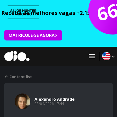
6
Receba as melhores vagas +2.150 cursos 
MATRICULE-SE AGORA
Content list
Alexandro Andrade
05/04/2026 17:44