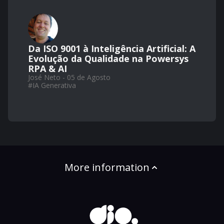
Da ISO 9001 à Inteligência Artificial: A
Evolução da Qualidade na Powersys
RPA & AI
José Neto - 05 de Agosto
#
IA Generativa
More information