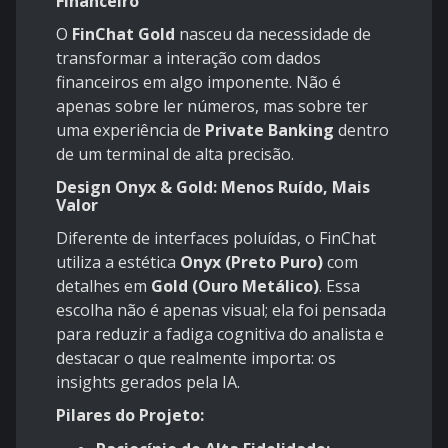
Financeiro
O
FinChat Gold
nasceu da necessidade de
transformar a interação com dados
financeiros em algo imponente. Não é
apenas sobre ler números, mas sobre ter
uma experiência de
Private Banking
dentro
de um terminal de alta precisão.
Design Onyx & Gold: Menos Ruído, Mais
Valor
Diferente de interfaces poluídas, o FinChat
utiliza a estética
Onyx (Preto Puro)
com
detalhes em
Gold (Ouro Metálico)
. Essa
escolha não é apenas visual; ela foi pensada
para reduzir a fadiga cognitiva do analista e
destacar o que realmente importa: os
insights gerados pela IA.
Pilares do Projeto: