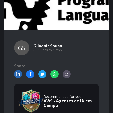
Gilvanir Sousa
GS
05/06/2026 12:55
Share
Recommended for you
AWS - Agentes de IA em
Campo