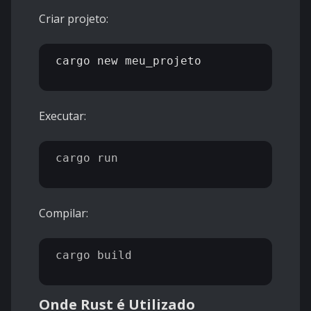
Criar projeto:
cargo new meu_projeto

Executar:
cargo run

Compilar:
cargo build

Onde Rust é Utilizado