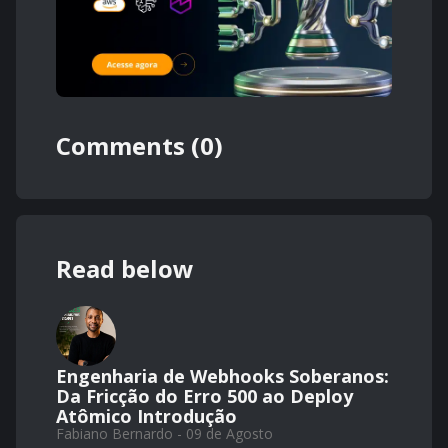
Comments (0)
Read below
Engenharia de Webhooks Soberanos:
Da Fricção do Erro 500 ao Deploy
Atômico Introdução
Fabiano Bernardo - 09 de Agosto