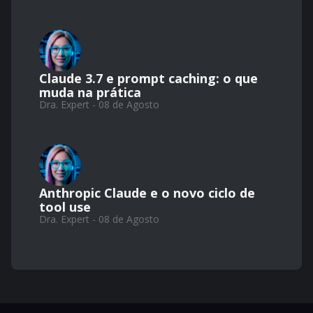
Claude 3.7 e prompt caching: o que
muda na prática
Dra. Expert - 08 de Agosto
Anthropic Claude e o novo ciclo de
tool use
Dra. Expert - 08 de Agosto