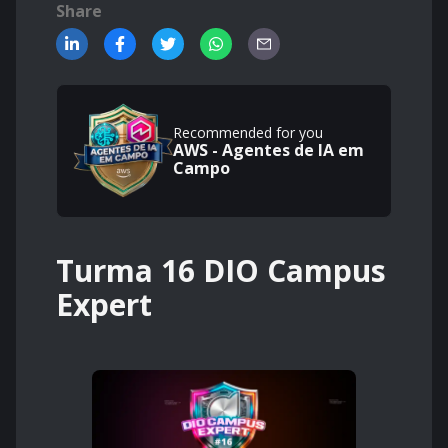
Share
Recommended for you
AWS - Agentes de IA em
Campo
Turma 16 DIO Campus
Expert