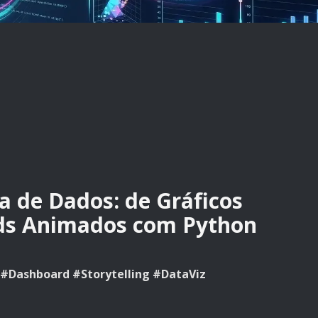
a de Dados: de Gráficos
rds Animados com Python
 #Dashboard #Storytelling #DataViz