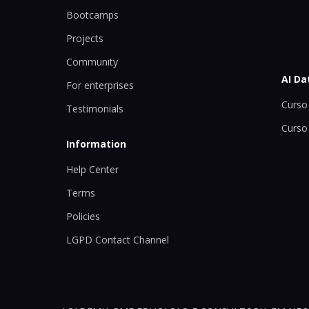
Bootcamps
Projects
Community
AI Da
For enterprises
Curso 
Testimonials
Curso
Information
Help Center
Terms
Policies
LGPD Contact Channel