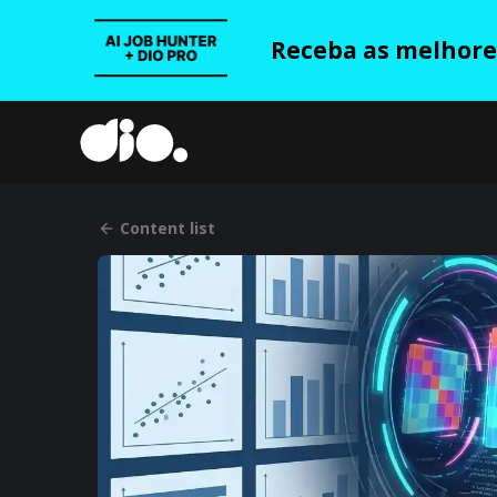
Receba as melhores
Content list