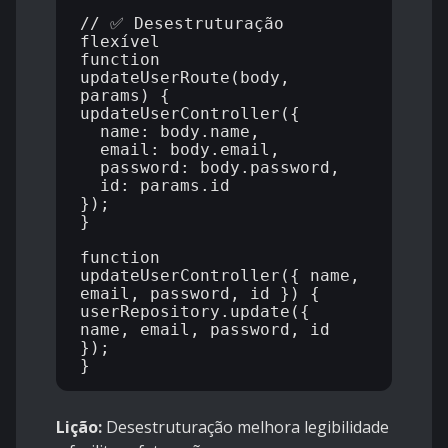
// ✅ Desestruturação 
flexível

function 
updateUserRoute(body, 
params) {

updateUserController({ 

  name: body.name, 

  email: body.email, 

  password: body.password, 

  id: params.id 

});

}

function 
updateUserController({ name, 
email, password, id }) {

userRepository.update({ 
name, email, password, id 
});

Lição:
Desestruturação melhora legibilidade