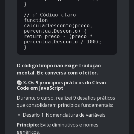
}

// ✅ Código claro

function 
calcularDesconto(preco, 
percentualDesconto) {

return preco - (preco * 
percentualDesconto / 100);

O código limpo não exige tradução
mental. Ele conversa com o leitor.
📚 3. Os 9 princípios práticos do Clean
Code em JavaScript
Durante o curso, realizei 9 desafios práticos
que consolidaram princípios fundamentais:
🔹 Desafio 1: Nomenclatura de variáveis
Princípio:
Evite diminutivos e nomes
genéricos.