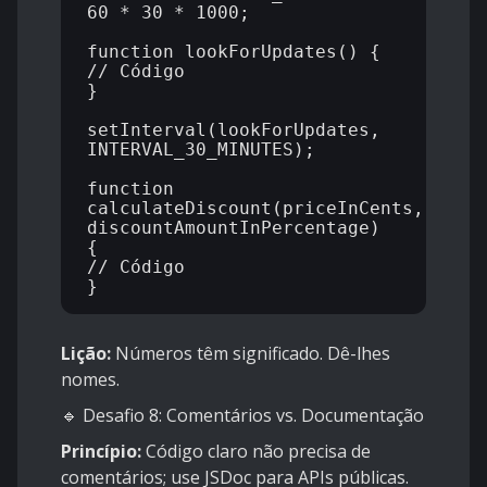
60 * 30 * 1000;

function lookForUpdates() {

// Código

}

setInterval(lookForUpdates, 
INTERVAL_30_MINUTES);

function 
calculateDiscount(priceInCents, 
discountAmountInPercentage) 
{

// Código

Lição:
Números têm significado. Dê-lhes
nomes.
🔹 Desafio 8: Comentários vs. Documentação
Princípio:
Código claro não precisa de
comentários; use JSDoc para APIs públicas.