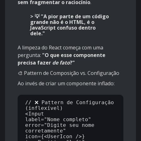
sem fragmentar o raciocínio
.
> 💡
"A pior parte de um código
grande não é o HTML, é o
JavaScript confuso dentro
dele."
A limpeza do React começa com uma
pergunta:
"O que esse componente
precisa fazer
de fato
?"
🎨 Pattern de Composição vs. Configuração
Ao invés de criar um componente inflado:
// ❌ Pattern de Configuração 
(inflexível)

<Input 

label="Nome completo"

error="Digite seu nome 
corretamente"

icon={<UserIcon />}
