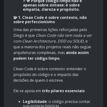
> 💬
Porque código limpo não é
apenas sobre sintaxe: é sobre
empatia, clareza e propósito.
🧩 1. Clean Code é sobre contexto, não
sobre perfeccionismo
Uma das primeiras lições reforçadas pelo
Diego é que
Clean Code não tem nada a ver
com Clean Architecture, DDD ou SOLID
, e
que a maioria dos projetos reais não segue
arquiteturas complexas, mas
ainda assim
podem ter código limpo
.
Clean Code é sobre contexto: entender o
propósito do código e o impacto das
decisões de quem o escreve.
Ele se apoia em
três pilares essenciais
:
Legibilidade
: o código precisa contar
sua própria história