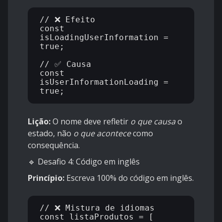
// ❌ Efeito

const 
isLoadingUserInformation = 
true;

// ✅ Causa

const 
isUserInformationLoading = 
Lição:
O nome deve refletir
o que causa
o
estado, não
o que acontece
como
consequência.
🔹 Desafio 4: Código em inglês
Princípio:
Escreva 100% do código em inglês.
// ❌ Mistura de idiomas

const listaProdutos = [
