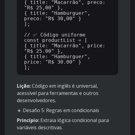
{ title: "Macarrão", preco: 
"R$ 25,00" },

{ title: "Hamburguer", 
preco: "R$ 30,00" }

];

// ✅ Código uniforme

const productList = [

{ title: "Macarrão", price: 
"R$ 25.00" },

{ title: "Hamburguer", 
price: "R$ 30.00" }

Lição:
Código em inglês é universal,
acessível para ferramentas e outros
desenvolvedores.
🔹 Desafio 5: Regras em condicionais
Princípio:
Extraia lógica condicional para
variáveis descritivas.