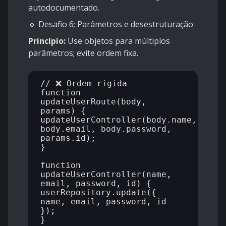
autodocumentado.
🔹 Desafio 6: Parâmetros e desestruturação
Princípio:
Use objetos para múltiplos
parâmetros; evite ordem fixa.
// ❌ Ordem rígida

function 
updateUserRoute(body, 
params) {

updateUserController(body.name, 
body.email, body.password, 
params.id);

}

function 
updateUserController(name, 
email, password, id) {

userRepository.update({ 
name, email, password, id 
});

}
