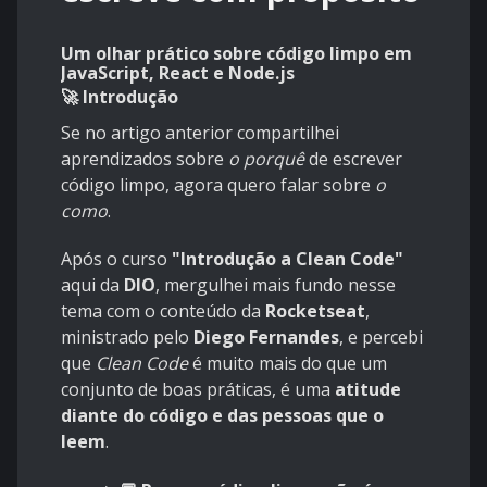
Um olhar prático sobre código limpo em
JavaScript, React e Node.js
🚀 Introdução
Se no
artigo anterior
compartilhei
aprendizados sobre
o porquê
de escrever
código limpo, agora quero falar sobre
o
como
.
Após o curso
"Introdução a Clean Code"
aqui da
DIO
, mergulhei mais fundo nesse
tema com o conteúdo da
Rocketseat
,
ministrado pelo
Diego Fernandes
, e percebi
que
Clean Code
é muito mais do que um
conjunto de boas práticas, é uma
atitude
diante do código e das pessoas que o
leem
.