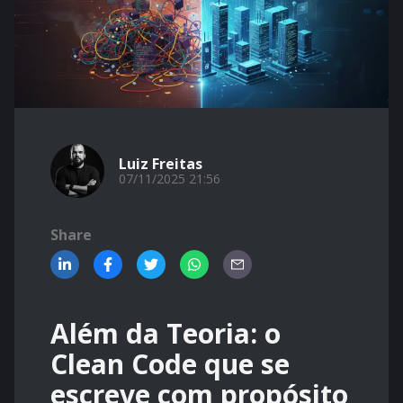
Luiz Freitas
07/11/2025 21:56
Share
Além da Teoria: o
Clean Code que se
escreve com propósito