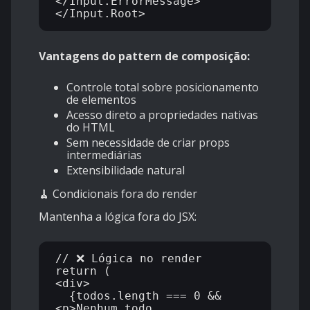
</Input.ErrorMessage>

Vantagens do pattern de composição:
Controle total sobre posicionamento
de elementos
Acesso direto a propriedades nativas
do HTML
Sem necessidade de criar props
intermediárias
Extensibilidade natural
🧹 Condicionais fora do render
Mantenha a lógica fora do JSX:
// ❌ Lógica no render

return (

<div>

  {todos.length === 0 && 
<p>Nenhum todo 