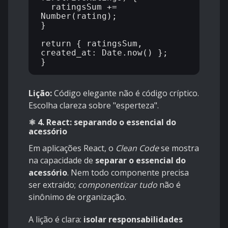
  ratingsSum += 
Number(rating);

}

return { ratingsSum, 
created_at: Date.now() };

Lição:
Código elegante não é código críptico.
Escolha clareza sobre "esperteza".
⚛️ 4. React: separando o essencial do
acessório
Em aplicações React, o
Clean Code
se mostra
na capacidade de
separar o essencial do
acessório
. Nem todo componente precisa
ser extraído;
componentizar tudo
não é
sinônimo de organização.
A lição é clara:
isolar responsabilidades