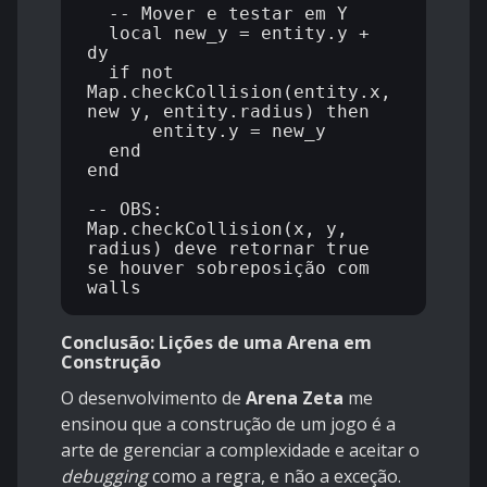
  -- Mover e testar em Y

  local new_y = entity.y + 
dy

  if not 
Map.checkCollision(entity.x, 
new_y, entity.radius) then

      entity.y = new_y

  end

end

-- OBS: 
Map.checkCollision(x, y, 
radius) deve retornar true 
se houver sobreposição com 
Conclusão: Lições de uma Arena em
Construção
O desenvolvimento de
Arena Zeta
me
ensinou que a construção de um jogo é a
arte de gerenciar a complexidade e aceitar o
debugging
como a regra, e não a exceção.