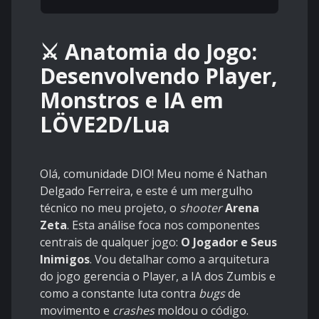
⚔️ Anatomia do Jogo:
Desenvolvendo Player,
Monstros e IA em
LÖVE2D/Lua
Olá, comunidade DIO! Meu nome é Nathan
Delgado Ferreira, e este é um mergulho
técnico no meu projeto, o
shooter
Arena
Zeta
. Esta análise foca nos componentes
centrais de qualquer jogo:
O Jogador e Seus
Inimigos
. Vou detalhar como a arquitetura
do jogo gerencia o Player, a IA dos Zumbis e
como a constante luta contra
bugs
de
movimento e
crashes
moldou o código.