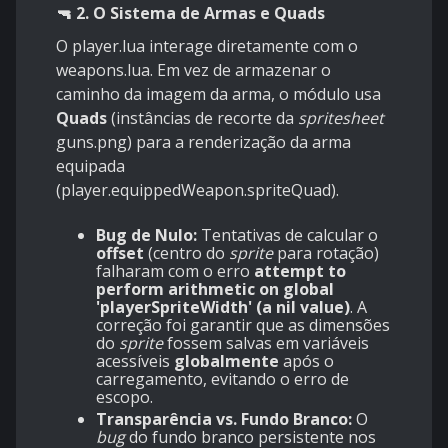
🔫 2. O Sistema de Armas e Quads
O player.lua interage diretamente com o
weapons.lua. Em vez de armazenar o
caminho da imagem da arma, o módulo usa
Quads
(instâncias de recorte da
spritesheet
guns.png) para a renderização da arma
equipada
(player.equippedWeapon.spriteQuad).
Bug de Nulo:
Tentativas de calcular o
offset
(centro do
sprite
para rotação)
falharam com o erro
attempt to
perform arithmetic on global
'playerSpriteWidth' (a nil value)
. A
correção foi garantir que as dimensões
do
sprite
fossem salvas em variáveis
acessíveis
globalmente
após o
carregamento, evitando o erro de
escopo.
Transparência vs. Fundo Branco:
O
bug
do fundo branco persistente nos