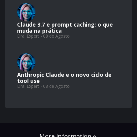
Claude 3.7 e prompt caching: o que
muda na prática
Dra. Expert - 08 de Agosto
Anthropic Claude e o novo ciclo de
tool use
Dra. Expert - 08 de Agosto
More information