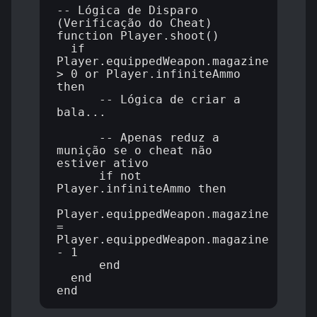
-- Lógica de Disparo 
(Verificação do Cheat)

function Player.shoot()

  if 
Player.equippedWeapon.magazine 
> 0 or Player.infiniteAmmo 
then

      -- Lógica de criar a 
bala...

      -- Apenas reduz a 
munição se o cheat não 
estiver ativo

      if not 
Player.infiniteAmmo then

Player.equippedWeapon.magazine 
= 
Player.equippedWeapon.magazine 
- 1

      end

  end
