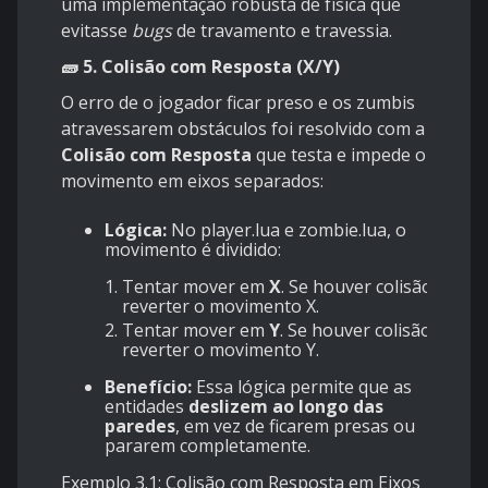
uma implementação robusta de física que
evitasse
bugs
de travamento e travessia.
🧱 5. Colisão com Resposta (X/Y)
O erro de o jogador ficar preso e os zumbis
atravessarem obstáculos foi resolvido com a
Colisão com Resposta
que testa e impede o
movimento em eixos separados:
Lógica:
No player.lua e zombie.lua, o
movimento é dividido:
Tentar mover em
X
. Se houver colisão,
reverter o movimento X.
Tentar mover em
Y
. Se houver colisão,
reverter o movimento Y.
Benefício:
Essa lógica permite que as
entidades
deslizem ao longo das
paredes
, em vez de ficarem presas ou
pararem completamente.
Exemplo 3.1: Colisão com Resposta em Eixos