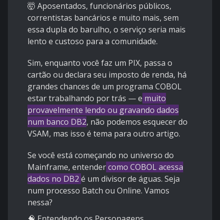
🤯 Aposentados, funcionários públicos,
correntistas bancários e muito mais, sem
essa dupla do barulho, o serviço seria mais
lento e custoso para a comunidade.
Sim, enquanto você faz um PIX, passa o
cartão ou declara seu imposto de renda, há
grandes chances de um programa COBOL
estar trabalhando por trás — e
muito
provavelmente lendo ou gravando dados
num banco DB2
, não podemos esquecer do
VSAM, mas isso é tema para outro artigo.
Se você está começando no universo do
Mainframe, entender
como COBOL acessa
dados no DB2
é um divisor de águas. Seja
num processo Batch ou Online. Vamos
nessa?
🧠 Entendendo os Personagens