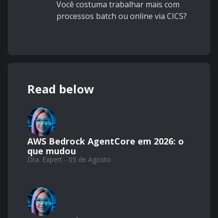
Você costuma trabalhar mais com
processos batch ou online via CICS?
Read below
AWS Bedrock AgentCore em 2026: o
que mudou
Dra. Expert - 05 de Agosto