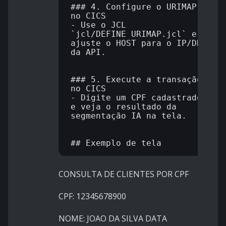
### 4. Configure o URIMAP 
no CICS

- Use o JCL 
`jcl/DEFINE_URIMAP.jcl` e 
ajuste o HOST para o IP/DNS 
da API.

### 5. Execute a transação 
no CICS

- Digite um CPF cadastrado 
e veja o resultado da 
segmentação IA na tela.

CONSULTA DE CLIENTES POR CPF
CPF: 12345678900
NOME: JOAO DA SILVA DATA