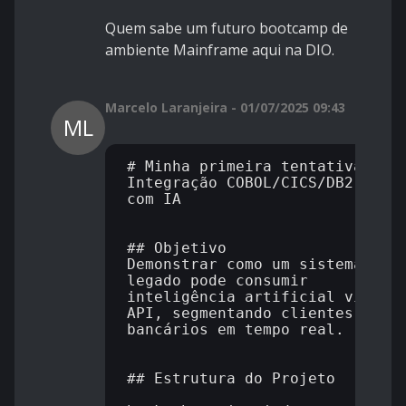
Quem sabe um futuro bootcamp de
ambiente Mainframe aqui na DIO.
Marcelo Laranjeira - 01/07/2025 09:43
ML
# Minha primeira tentativa: 
Integração COBOL/CICS/DB2 
com IA

## Objetivo

Demonstrar como um sistema 
legado pode consumir 
inteligência artificial via 
API, segmentando clientes 
bancários em tempo real.

## Estrutura do Projeto
