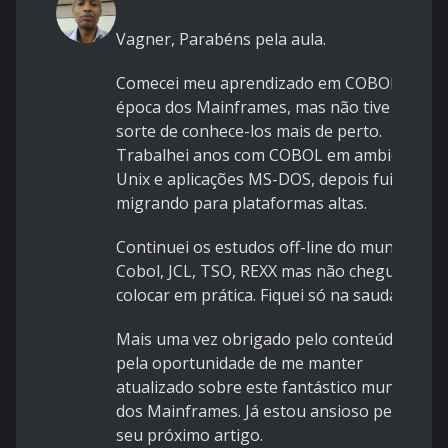
Vagner, Parabéns pela aula.
Comecei meu aprendizado em COBOL na
época dos Mainframes, mas não tive a
sorte de conhece-los mais de perto.
Trabalhei anos com COBOL em ambiente
Unix e aplicações MS-DOS, depois fui
migrando para plataformas altas.
Continuei os estudos off-line do mundo
Cobol, JCL, TSO, REXX mas não cheguei a
colocar em prática. Fiquei só na saudade.
Mais uma vez obrigado pelo conteúdo e
pela oportunidade de me manter
atualizado sobre este fantástico mundo
dos Mainframes. Já estou ansioso pelo
seu próximo artigo.