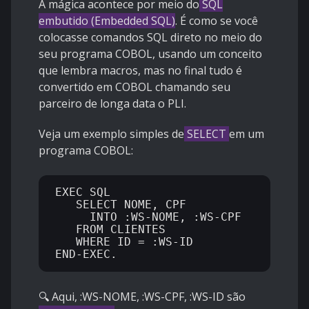
A mágica acontece por meio do
SQL
embutido (Embedded SQL)
. É como se você
colocasse comandos SQL direto no meio do
seu programa COBOL, usando um conceito
que lembra macros, mas no final tudo é
convertido em COBOL chamando seu
parceiro de longa data o PLI.
Veja um exemplo simples de
SELECT
em um
programa COBOL:
EXEC SQL 

   SELECT NOME, CPF 

     INTO :WS-NOME, :WS-CPF 

   FROM CLIENTES 

   WHERE ID = :WS-ID 

🔍 Aqui, :WS-NOME, :WS-CPF, :WS-ID são