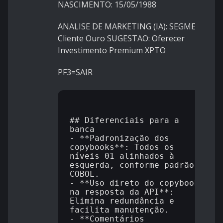
NASCIMENTO: 15/05/1988
ANALISE DE MARKETING (IA): SEGMENTO:
Cliente Ouro SUGESTAO: Oferecer
Investimento Premium XPTO
PF3=SAIR
## Diferenciais para a 
banca

- **Padronização dos 
copybooks**: Todos os 
níveis 01 alinhados à 
esquerda, conforme padrão 
COBOL.

- **Uso direto do copybook 
na resposta da API**: 
Elimina redundância e 
facilita manutenção.

- **Comentários 