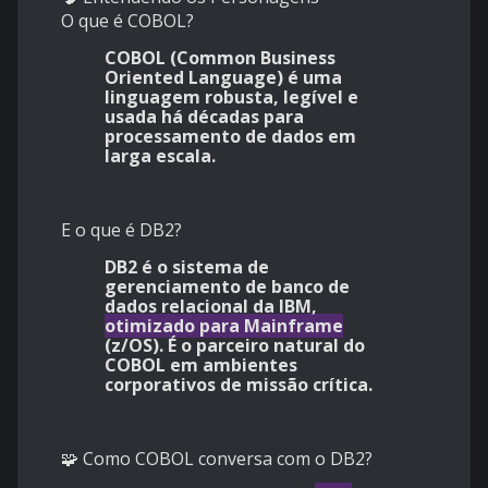
O que é COBOL?
COBOL (Common Business
Oriented Language) é uma
linguagem robusta, legível e
usada há décadas para
processamento de dados em
larga escala.
E o que é DB2?
DB2 é o sistema de
gerenciamento de banco de
dados relacional da IBM,
otimizado para Mainframe
(z/OS). É o parceiro natural do
COBOL em ambientes
corporativos de missão crítica.
🧩 Como COBOL conversa com o DB2?