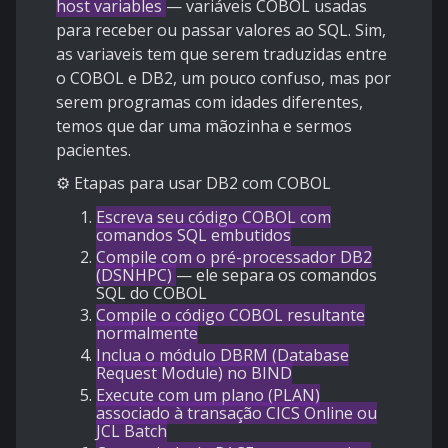
host variables
— variáveis COBOL usadas
para receber ou passar valores ao SQL. Sim,
as variaveis tem que serem traduzidas entre
o COBOL e DB2, um pouco confuso, mas por
serem programas com idades diferentes,
temos que dar uma mãozinha e sermos
pacientes.
⚙️ Etapas para usar DB2 com COBOL
Escreva seu código COBOL com
comandos SQL embutidos
Compile com o pré-processador DB2
(DSNHPC)
— ele separa os comandos
SQL do COBOL
Compile o código COBOL resultante
normalmente
Inclua o módulo DBRM (Database
Request Module) no BIND
Execute com um plano (PLAN)
associado à transação CICS Online ou
JCL Batch