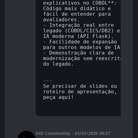
explicativos no COBOL**: 
Código mais didático e 
fácil de entender para 
avaliadores.

- Integração real entre 
legado (COBOL/CICS/DB2) e 
IA moderna (API Flask).

- Facilidade de expansão 
para outros modelos de IA.

- Demonstração clara de 
modernização sem reescrita 
do legado.

---

Se precisar de slides ou 
roteiro de apresentação, 
peça aqui! 

DIO Community - 01/07/2025 09:37