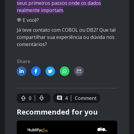
seus primeiros passos onde os dados
realmente importam
.
💬 E você?
Já teve contato com COBOL ou DB2? Que tal
compartilhar sua experiência ou dúvida nos
comentários?
Share
0
4
Comment
Recommended for you