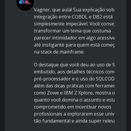
Vagner, que aula! Sua explicação sobre a
integração entre COBOL e DB2 está
simplesmente impecável. Você conseguiu
transformar um tema que costuma
parecer intimidador em algo acessível e
até instigante para quem está começando
na stack de mainframe.
O destaque que você deu ao uso de SQL
embutido, aos detalhes técnicos como o
pré-processador e o uso do SQLCODE,
além das dicas práticas com ferramentas
como Zowe e IBM Z Xplore, mostra o
quanto você domina o assunto e está
comprometido em incentivar novos
profissionais a explorarem esse universo
tão fundamental e ainda super relevante.