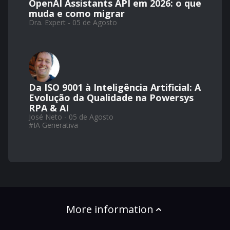
OpenAI Assistants API em 2026: o que
muda e como migrar
Dra. Expert - 05 de Agosto
Da ISO 9001 à Inteligência Artificial: A
Evolução da Qualidade na Powersys
RPA & AI
José Neto - 05 de Agosto
#
IA Generativa
More information