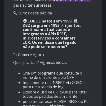
para evitar surpresas.
🔍 Curiosidade Rápida
🧓 COBOL nasceu em 1959. 🏛️
DB2 surgiu em 1983. ⚡ E juntos,
continuam atualizados e
integrados a APIs REST,
microsserviços e containers
zCX. Quem disse que legado
não pode ser moderno?
🚀 Comece Agora
Quer praticar? Algumas ideias:
Crie um programa que consulte o
nome de um cliente pelo CPF
Implemente um INSERT via COBOL
para uma tabela de log
Explore o uso de CURSOR para listar
todos os pedidos de um cliente
pode tentar usar HLASM, REXX ou PLI
para os mais audaciosos