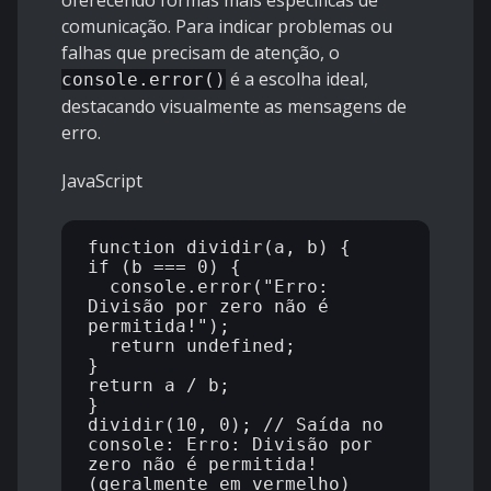
oferecendo formas mais específicas de
comunicação. Para indicar problemas ou
falhas que precisam de atenção, o
é a escolha ideal,
console.error()
destacando visualmente as mensagens de
erro.
JavaScript
function dividir(a, b) {

if (b === 0) {

  console.error("Erro: 
Divisão por zero não é 
permitida!");

  return undefined;

}

return a / b;

}

dividir(10, 0); // Saída no 
console: Erro: Divisão por 
zero não é permitida! 