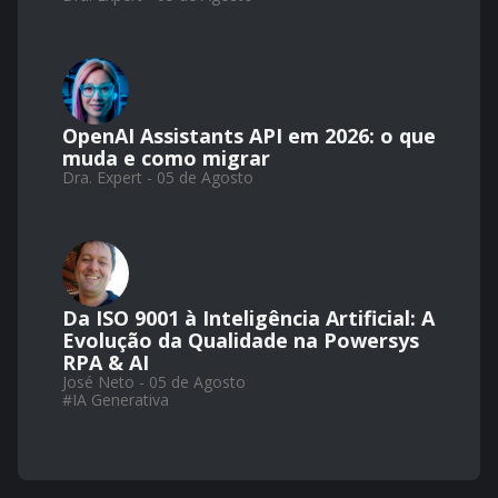
OpenAI Assistants API em 2026: o que
muda e como migrar
Dra. Expert - 05 de Agosto
Da ISO 9001 à Inteligência Artificial: A
Evolução da Qualidade na Powersys
RPA & AI
José Neto - 05 de Agosto
#
IA Generativa