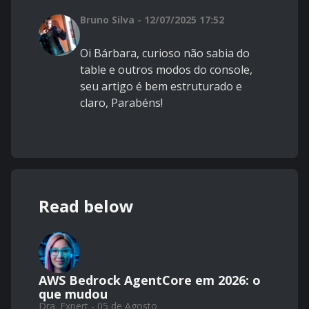
Bruno Silva - 12/07/2025 17:52
Oi Bárbara, curioso não sabia do
table e outros modos do console,
seu artigo é bem estruturado e
claro, Parabéns!
Read below
AWS Bedrock AgentCore em 2026: o
que mudou
Dra. Expert - 05 de Agosto