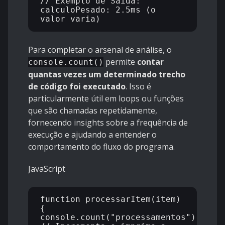
// Exemplo de Saída: 
calculoPesado: 2.5ms (o 
Para completar o arsenal de análise, o
permite
contar
console.count()
quantas vezes um determinado trecho
de código foi executado
. Isso é
particularmente útil em loops ou funções
que são chamadas repetidamente,
fornecendo insights sobre a frequência de
execução e ajudando a entender o
comportamento do fluxo do programa.
JavaScript
function processarItem(item) 
{

console.count("processamentos"); 