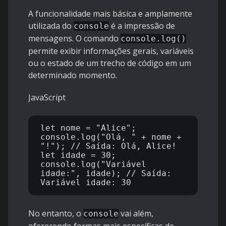
A funcionalidade mais básica e amplamente
utilizada do
é a impressão de
console
mensagens. O comando
console.log()
permite exibir informações gerais, variáveis
ou o estado de um trecho de código em um
determinado momento.
JavaScript
let nome = "Alice";

console.log("Olá, " + nome + 
"!"); // Saída: Olá, Alice!

let idade = 30;

console.log("Variável 
idade:", idade); // Saída: 
No entanto, o
vai além,
console