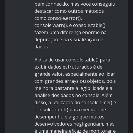
bem conhecido, mas você conseguiu
destacar como outros métodos
como console.error(),
console.warn(), e console.table()
fazem uma diferença enorme na
depuração e na visualização de
dados.
A dica de usar console.table() para
exibir dados estruturados é de
grande valor, especialmente ao lidar
com grandes arrays ou objetos, pois
melhora bastante a legibilidade e a
análise dos dados no console. Além
disso, a utilização do console.time() e
console.count() para medição de
desempenho é algo que muitos
desenvolvedores negligenciam, mas
é uma maneira eficaz de monitorar e