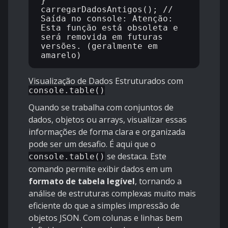
}

carregarDadosAntigos(); // 
Saída no console: Atenção: 
Esta função está obsoleta e 
será removida em futuras 
versões. (geralmente em 
Visualização de Dados Estruturados com
console.table()
Quando se trabalha com conjuntos de
dados, objetos ou arrays, visualizar essas
informações de forma clara e organizada
pode ser um desafio. É aqui que o
se destaca. Este
console.table()
comando permite exibir dados em um
formato de tabela legível
, tornando a
análise de estruturas complexas muito mais
eficiente do que a simples impressão de
objetos JSON. Com colunas e linhas bem