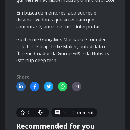
guilhermemachado@hubstry.onmicrosoft.com
Em busca de mentores, apoiadores e
desenvolvedores que acreditam que
computar é, antes de tudo, interpretar.
Guilherme Gonçalves Machado é founder
solo bootstrap, Indie Maker, autodidata e
flâneur. Criador da Gurudev® e da Hubstry
(startup deep tech).
Share
0
2
Comment
Recommended for you