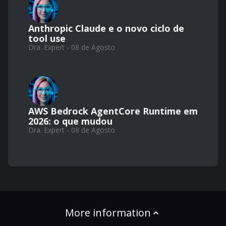
Anthropic Claude e o novo ciclo de
tool use
Dra. Expert - 08 de Agosto
AWS Bedrock AgentCore Runtime em
2026: o que mudou
Dra. Expert - 08 de Agosto
More information