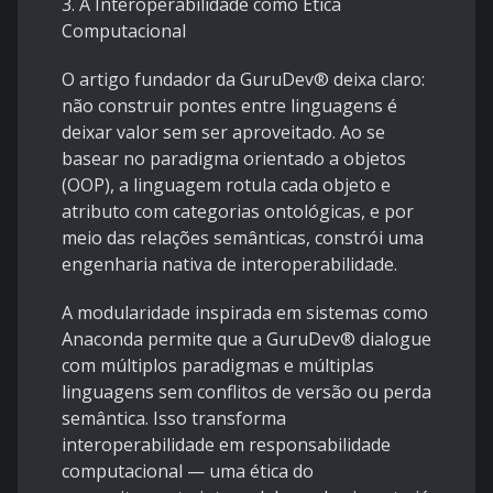
3. A Interoperabilidade como Ética
Computacional
O artigo fundador da GuruDev® deixa claro:
não construir pontes entre linguagens é
deixar valor sem ser aproveitado. Ao se
basear no paradigma orientado a objetos
(OOP), a linguagem rotula cada objeto e
atributo com categorias ontológicas, e por
meio das relações semânticas, constrói uma
engenharia nativa de interoperabilidade.
A modularidade inspirada em sistemas como
Anaconda permite que a GuruDev® dialogue
com múltiplos paradigmas e múltiplas
linguagens sem conflitos de versão ou perda
semântica. Isso transforma
interoperabilidade em responsabilidade
computacional — uma ética do