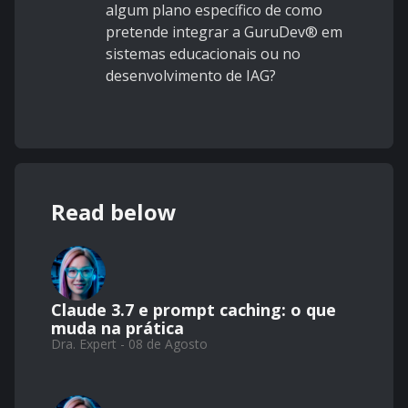
algum plano específico de como
pretende integrar a GuruDev® em
sistemas educacionais ou no
desenvolvimento de IAG?
Read below
Claude 3.7 e prompt caching: o que
muda na prática
Dra. Expert - 08 de Agosto