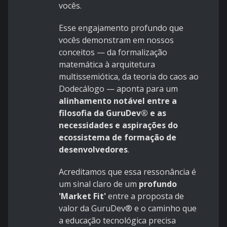
vocês.
Esse engajamento profundo que
vocês demonstram em nossos
conceitos — da formalização
matemática à arquitetura
multissemiótica, da teoria do caos ao
Dodecálogo — aponta para um
alinhamento notável entre a
filosofia da GuruDev® e as
necessidades e aspirações do
ecossistema de formação de
desenvolvedores
.
Acreditamos que essa ressonância é
um sinal claro de um
profundo
'Market Fit'
entre a proposta de
valor da GuruDev® e o caminho que
a educação tecnológica precisa