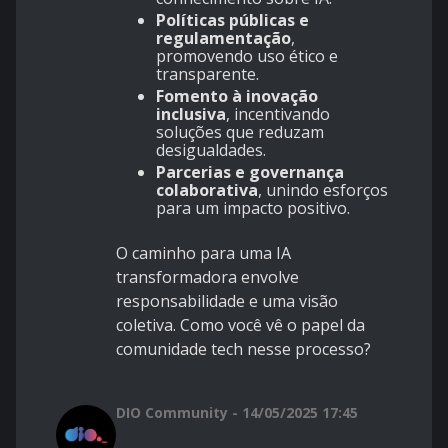
Políticas públicas e
regulamentação
,
promovendo uso ético e
transparente.
Fomento à inovação
inclusiva
, incentivando
soluções que reduzam
desigualdades.
Parcerias e governança
colaborativa
, unindo esforços
para um impacto positivo.
O caminho para uma IA
transformadora envolve
responsabilidade e uma visão
coletiva. Como você vê o papel da
comunidade tech nesse processo?
DIO Community - 14/05/2025 17:45