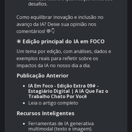
desafios.
Como equilibrar inovação e inclusão no
avanço da IA? Deixe sua opinião nos
comentários! 💬👇
✳️
Edição principal do IA em FOCO
Um tema por edição, com análises, dados e
exemplos reais para refletir sobre os
impactos da IA no nosso dia a dia.
Publicação Anterior
IA Em Foco - Edição Extra 09# -
Estagiário Digital | A IA Que Faz o
Trabalho Chato Por Você
Leia o artigo completo
Recursos Inteligentes
Ferramentas de IA generativa
multimodal (texto e imagem).