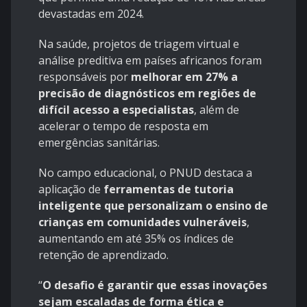
devastadas em 2024.
Na saúde, projetos de triagem virtual e
análise preditiva em países africanos foram
responsáveis por
melhorar em 27% a
precisão de diagnósticos em regiões de
difícil acesso a especialistas
, além de
acelerar o tempo de resposta em
emergências sanitárias.
No campo educacional, o PNUD destaca a
aplicação de
ferramentas de tutoria
inteligente que personalizam o ensino de
crianças em comunidades vulneráveis
,
aumentando em até 35% os índices de
retenção de aprendizado.
“
O desafio é garantir que essas inovações
sejam escaladas de forma ética e