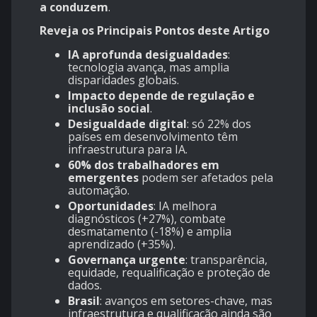
a conduzem
.
Reveja os Principais Pontos deste Artigo
IA aprofunda desigualdades
:
tecnologia avança, mas amplia
disparidades globais.
Impacto depende de regulação e
inclusão social
.
Desigualdade digital
: só 22% dos
países em desenvolvimento têm
infraestrutura para IA.
60% dos trabalhadores em
emergentes
podem ser afetados pela
automação.
Oportunidades
: IA melhora
diagnósticos (+27%), combate
desmatamento (-18%) e amplia
aprendizado (+35%).
Governança urgente
: transparência,
equidade, requalificação e proteção de
dados.
Brasil
: avanços em setores-chave, mas
infraestrutura e qualificação ainda são