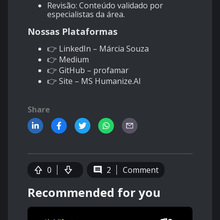
Revisão: Conteúdo validado por
especialistas da área.
Nossas Plataformas
👉
LinkedIn – Márcia Souza
👉
Medium
👉
GitHub – profamar
👉
Site – MS Humanize.AI
Share
0
2
Comment
Recommended for you