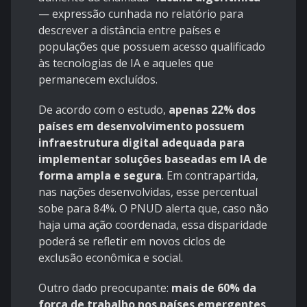
— expressão cunhada no relatório para
descrever a distância entre países e
populações que possuem acesso qualificado
às tecnologias de IA e aqueles que
permanecem excluídos.
De acordo com o estudo,
apenas 22% dos
países em desenvolvimento possuem
infraestrutura digital adequada para
implementar soluções baseadas em IA de
forma ampla e segura
. Em contrapartida,
nas nações desenvolvidas, esse percentual
sobe para 84%. O PNUD alerta que, caso não
haja uma ação coordenada, essa disparidade
poderá se refletir em novos ciclos de
exclusão econômica e social.
Outro dado preocupante:
mais de 60% da
força de trabalho nos países emergentes