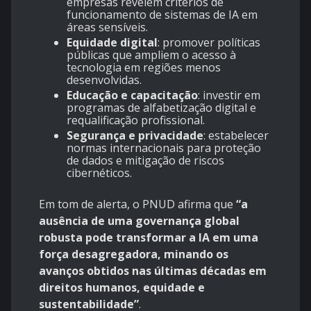
empresas revelem critérios de
funcionamento de sistemas de IA em
áreas sensíveis.
Equidade digital
: promover políticas
públicas que ampliem o acesso à
tecnologia em regiões menos
desenvolvidas.
Educação e capacitação
: investir em
programas de alfabetização digital e
requalificação profissional.
Segurança e privacidade
: estabelecer
normas internacionais para proteção
de dados e mitigação de riscos
cibernéticos.
Em tom de alerta, o PNUD afirma que
“a
ausência de uma governança global
robusta pode transformar a IA em uma
força desagregadora, minando os
avanços obtidos nas últimas décadas em
direitos humanos, equidade e
sustentabilidade”
.