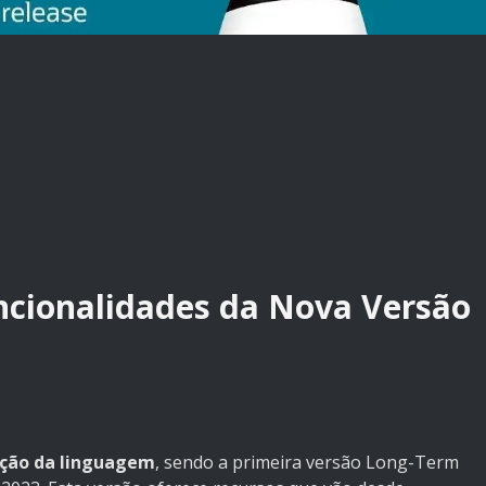
uncionalidades da Nova Versão
ução da linguagem
, sendo a primeira versão Long-Term