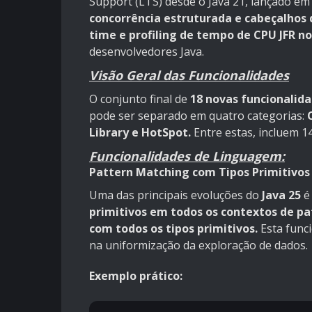
Support (LTS) desde o Java 21, lançado em
concorrência estruturada e cabeçalhos
time e profiling de tempo de CPU JFR no
desenvolvedores Java.
Visão Geral das Funcionalidades
O conjunto final de
18 novas funcionalid
pode ser separado em quatro categorias:
Library e HotSpot.
Entre estas, incluem 1
Funcionalidades de Linguagem:
Pattern Matching com Tipos Primitivos 
Uma das principais evoluções do
Java 25
é
primitivos em todos os contextos de pa
com todos os tipos primitivos.
Esta func
na uniformização da exploração de dados.
Exemplo prático: