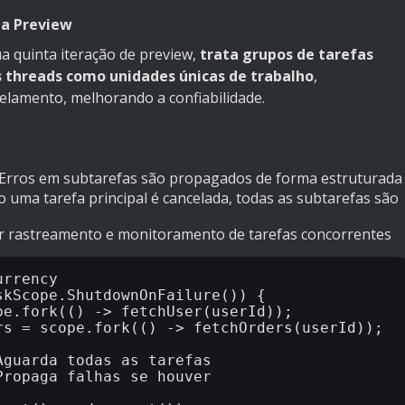
ta Preview
a quinta iteração de preview,
trata grupos de tarefas
 threads como unidades únicas de trabalho
,
celamento, melhorando a confiabilidade.
 Erros em subtarefas são propagados de forma estruturada
o uma tarefa principal é cancelada, todas as subtarefas são
r rastreamento e monitoramento de tarefas concorrentes
rrency

kScope.ShutdownOnFailure()) {
