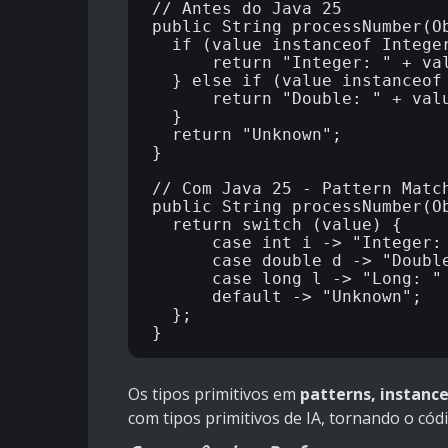
// Antes do Java 25

public String processNumber(Ob
  if (value instanceof Integer) {

      return "Integer: " + value;

  } else if (value instanceof Double) {

      return "Double: " + value;

  }

  return "Unknown";

}

// Com Java 25 - Pattern Match
public String processNumber(Ob
  return switch (value) {

      case int i -> "Integer: " + i;

      case double d -> "Double: " + d;

      case long l -> "Long: " + l;

      default -> "Unknown";

  };

Os tipos primitivos em
patterns, instance
com tipos primitivos de IA, tornando o có