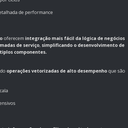
detalhada de performance
lo
oferecem
integração mais fácil da lógica de negócios
amadas de serviço
,
simplificando o desenvolvimento de
tiplos componentes.
ndo
operações vetorizadas de alto desempenho
que são
cala
tensivos