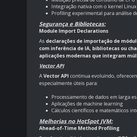
Integração nativa com o kernel Linux
Profiling experimental para análise 
Segurança e Bibliotecas:
Module Import Declarations
As
declarações de importação de módu
com inferência de IA, bibliotecas ou ch
aplicações modernas que integram múl
Vector API
A
Vector API
continua evoluindo, oferece
especialmente úteis para:
Processamento de dados em larga es
Aplicações de machine learning
Cálculos científicos e matemáticos in
Melhorias no HotSpot JVM:
Ahead-of-Time Method Profiling