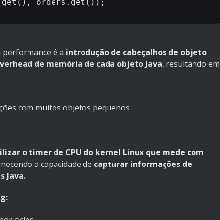
ra performance é a
introdução de cabeçalhos de objeto
overhead de memória de cada objeto Java
, resultando em
ções com muitos objetos pequenos
ilizar o timer de CPU do kernel Linux que mede com
ornecendo a capacidade de
capturar informações de
s Java.
g:
or ciclos