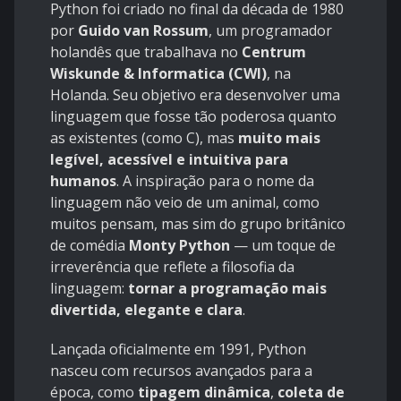
Python foi criado no final da década de 1980
por
Guido van Rossum
, um programador
holandês que trabalhava no
Centrum
Wiskunde & Informatica (CWI)
, na
Holanda. Seu objetivo era desenvolver uma
linguagem que fosse tão poderosa quanto
as existentes (como C), mas
muito mais
legível, acessível e intuitiva para
humanos
. A inspiração para o nome da
linguagem não veio de um animal, como
muitos pensam, mas sim do grupo britânico
de comédia
Monty Python
— um toque de
irreverência que reflete a filosofia da
linguagem:
tornar a programação mais
divertida, elegante e clara
.
Lançada oficialmente em 1991, Python
nasceu com recursos avançados para a
época, como
tipagem dinâmica
,
coleta de