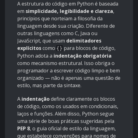
A estrutura do código em Python é baseada
em
simplicidade, legibilidade e clareza
,
princípios que norteiam a filosofia da
linguagem desde sua criação. Diferente de
outras linguagens como C, Java ou
JavaScript, que usam
delimitadores
explícitos
como
para blocos de código,
{}
Python adota a
indentação obrigatória
como mecanismo estrutural. Isso obriga o
programador a escrever código limpo e bem
organizado — não é apenas uma questão de
estilo, mas parte da sintaxe.
A
indentação
define claramente os blocos
de código, como os usados em condicionais,
laços e funções. Além disso, Python segue
uma série de boas práticas sugeridas pela
PEP 8
, o guia oficial de estilo da linguagem,
que estabelece convenções para nomes de