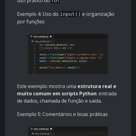
uso prático do
.
for
Exemplo 4: Uso do
e organização
input()
por funções
Este exemplo mostra uma
estrutura real e
muito comum em scripts Python
: entrada
de dados, chamada de função e saída.
Exemplo 5: Comentários e boas práticas