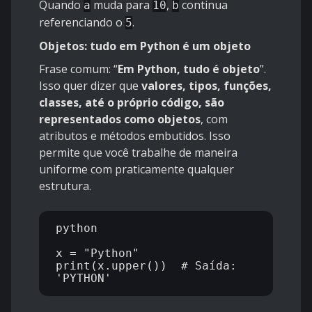
Quando
muda para
,
continua
a
10
b
referenciando o
.
5
Objetos: tudo em Python é um objeto
Frase comum: “
Em Python, tudo é objeto
”.
Isso quer dizer que
valores, tipos, funções,
classes, até o próprio código, são
representados como objetos
, com
atributos e métodos embutidos. Isso
permite que você trabalhe de maneira
uniforme com praticamente qualquer
estrutura.
python

x = "Python"

print(x.upper())  # Saída: 