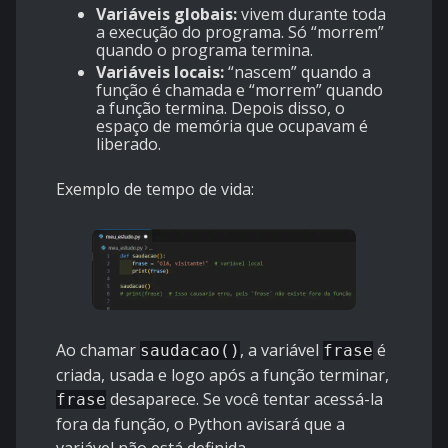
Variáveis globais:
vivem durante toda
a execução do programa. Só “morrem”
quando o programa termina.
Variáveis locais:
“nascem” quando a
função é chamada e “morrem” quando
a função termina. Depois disso, o
espaço de memória que ocupavam é
liberado.
Exemplo de tempo de vida:
Ao chamar
, a variável
é
saudacao()
frase
criada, usada e logo após a função terminar,
desaparece. Se você tentar acessá-la
frase
fora da função, o Python avisará que a
variável não está definida.