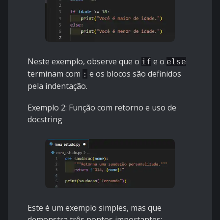
Neste exemplo, observe que o
e o
if
else
terminam com
e os blocos são definidos
:
pela indentação.
Exemplo 2: Função com retorno e uso de
docstring
Este é um exemplo simples, mas que
demonstra três pontos importantes: