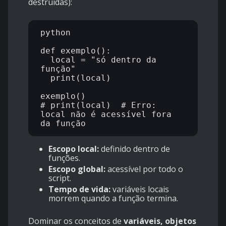
destruídas):
python

def exemplo():

  local = "só dentro da 
função"

  print(local)

exemplo()

# print(local)  # Erro: 
local não é acessível fora 
Escopo local:
definido dentro de
funções.
Escopo global:
acessível por todo o
script.
Tempo de vida:
variáveis locais
morrem quando a função termina.
Dominar os conceitos de
variáveis, objetos