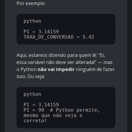
Por exemplo:
python

PI = 3.14159

Aqui, estamos dizendo para quem lê: “Ei,
essa variável não deve ser alterada!” — mas
o Python
não vai impedir
ninguém de fazer
isso. Ou seja:
python

PI = 3.14159

PI = 99  # Python permite, 
mesmo que não seja o 