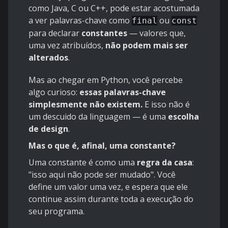
como Java, C ou C++, pode estar acostumada
a ver palavras-chave como
ou
final
const
para declarar
constantes
— valores que,
uma vez atribuídos,
não podem mais ser
alterados
.
Mas ao chegar em Python, você percebe
algo curioso:
essas palavras-chave
simplesmente não existem.
E isso não é
um descuido da linguagem — é uma
escolha
de design
.
Mas o que é, afinal, uma constante?
Uma constante é como uma
regra da casa
:
"isso aqui não pode ser mudado". Você
define um valor uma vez, e espera que ele
continue assim durante toda a execução do
seu programa.