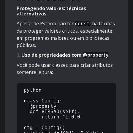
Protegendo valores: técnicas
alternativas
Apesar de Python não ter
, há formas
const
de proteger valores críticos, especialmente
em programas maiores ou em bibliotecas
públicas.
1.
Uso de propriedades com
@property
Você pode usar classes para criar atributos
somente leitura:
python

class Config:

  @property

  def VERSAO(self):

      return "1.0.0"

cfg = Config()

print(cfg.VERSAO)  # Saída: 