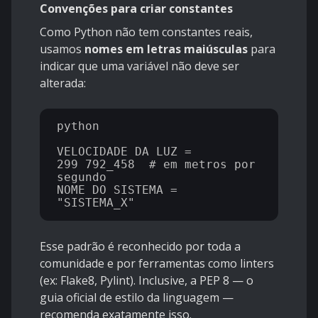
Convenções para criar constantes
Como Python não tem constantes reais,
usamos
nomes em letras maiúsculas
para
indicar que uma variável não deve ser
alterada:
python

VELOCIDADE_DA_LUZ = 
299_792_458  # em metros por 
segundo

NOME_DO_SISTEMA = 
Esse padrão é reconhecido por toda a
comunidade e por ferramentas como linters
(ex: Flake8, Pylint). Inclusive, a
PEP 8
— o
guia oficial de estilo da linguagem —
recomenda exatamente isso.