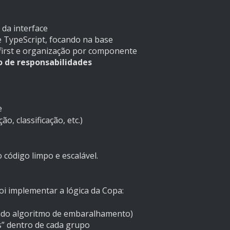
da interface
TypeScript, focando na base
rst e organização por componente
 de responsabilidades
e
, classificação, etc.)
 código limpo e escalável.
foi implementar a lógica da Copa:
zando algoritmo de embaralhamento)
s” dentro de cada grupo