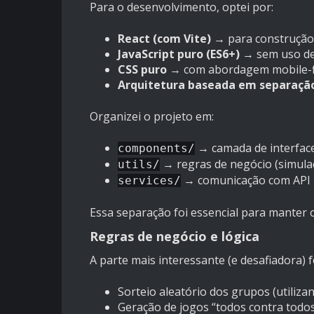
Para o desenvolvimento, optei por:
React (com Vite)
→ para construção 
JavaScript puro (ES6+)
→ sem uso de 
CSS puro
→ com abordagem mobile-fi
Arquitetura baseada em separação
Organizei o projeto em:
→ camada de interfac
components/
→ regras de negócio (simulação
utils/
→ comunicação com API
services/
Essa separação foi essencial para manter o
Regras de negócio e lógica
A parte mais interessante (e desafiadora) 
Sorteio aleatório dos grupos (utili
Geração de jogos “todos contra todo