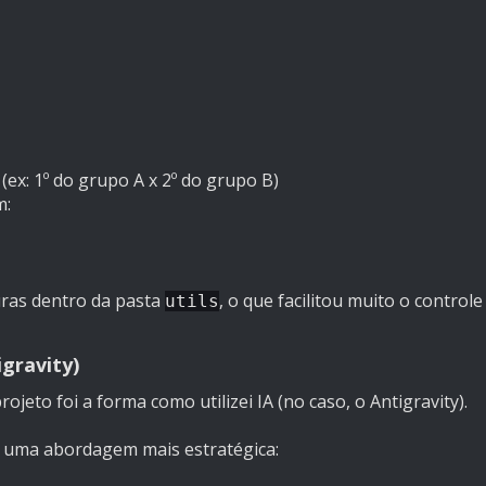
ex: 1º do grupo A x 2º do grupo B)
m:
uras dentro da pasta
, o que facilitou muito o controle
utils
gravity)
eto foi a forma como utilizei IA (no caso, o Antigravity).
ei uma abordagem mais estratégica: