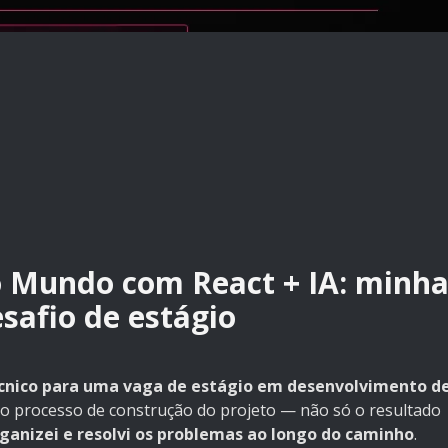
o Mundo com React + IA: minh
safio de estágio
écnico para uma vaga de estágio em desenvolvimento d
i o processo de construção do projeto — não só o resultado
ganizei e resolvi os problemas ao longo do caminho
.