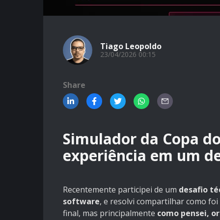
Tiago Leopoldo
23/04/2026 00:15
Share
Simulador da Copa d
experiência em um de
Recentemente participei de um
desafio t
software
, e resolvi compartilhar como fo
final, mas principalmente
como pensei, or