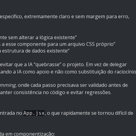
específico, extremamente claro e sem margem para erro,
e sem alterar a lógica existente”
s a esse componente para um arquivo CSS próprio”
 estrutura de dados existente”
 evitar que a IA “quebrasse” o projeto. Em vez de delegar
sando a IA como apoio e não como substituição do raciocínio
amming
, onde cada passo precisava ser validado antes de
anter consistência no código e evitar regressões.
centrada no
, o que rapidamente se tornou difícil de
App.jsx
cada em componentização: