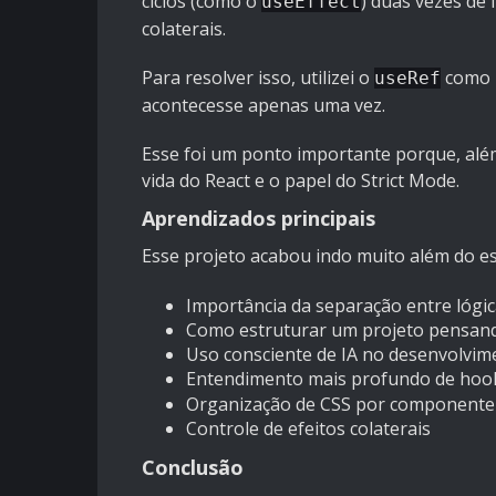
ciclos (como o
) duas vezes de 
useEffect
colaterais.
Para resolver isso, utilizei o
como u
useRef
acontecesse apenas uma vez.
Esse foi um ponto importante porque, além
vida do React e o papel do Strict Mode.
Aprendizados principais
Esse projeto acabou indo muito além do esc
Importância da separação entre lógic
Como estruturar um projeto pensand
Uso consciente de IA no desenvolvim
Entendimento mais profundo de hook
Organização de CSS por componente
Controle de efeitos colaterais
Conclusão