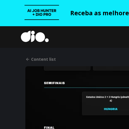
Receba as melhores
Content list