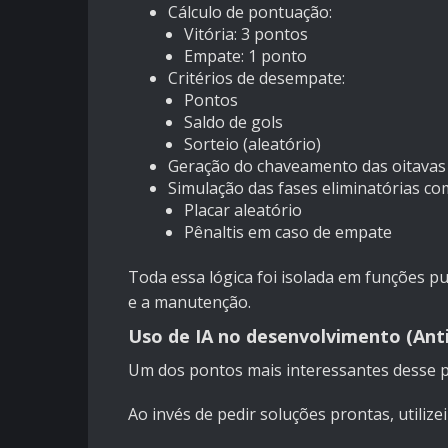
Cálculo de pontuação:
Vitória: 3 pontos
Empate: 1 ponto
Critérios de desempate:
Pontos
Saldo de gols
Sorteio (aleatório)
Geração do chaveamento das oitavas (
Simulação das fases eliminatórias co
Placar aleatório
Pênaltis em caso de empate
Toda essa lógica foi isolada em funções p
e a manutenção.
Uso de IA no desenvolvimento (Anti
Um dos pontos mais interessantes desse proj
Ao invés de pedir soluções prontas, utiliz