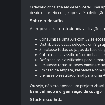
O desafio consistia em desenvolver uma a
desde o sorteio dos grupos até a definiçã
Sobre o desafio
A proposta era construir uma aplicação qu
Consumisse uma API com 32 seleçõe
Distribuísse essas seleções em 8 gru
Simulasse todos os jogos da fase de
Calculasse a classificação com base e
Definisse os classificados para o ma
Simulasse todas as fases eliminatórias
Em caso de empate, resolvesse com d
Enviasse o resultado final para uma 
Ou seja, não era apenas um projeto visua
bem definido e organização de código
.
Stack escolhida