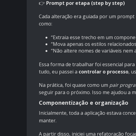
👉
Prompt por etapa (step by step)
Cada alteração era guiada por um prompt 
como:
“Extraia esse trecho em um component
“Mova apenas os estilos relacionado
“Não altere nomes de variáveis nem a
Essa forma de trabalhar foi essencial para
tudo, eu passei a
controlar o processo
, u
Na prática, foi quase como um
pair progr
seguir para o próximo. Isso me ajudou a m
Componentização e organização
Inicialmente, toda a aplicação estava con
manter.
A partir disso, iniciei uma refatoração fo