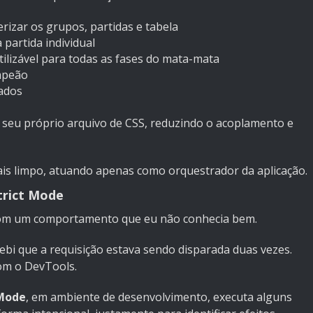
izar os grupos, partidas e tabela
partida individual
lizável para todas as fases do mata-mata
mpeão
cados
 seu próprio arquivo de CSS, reduzindo o acoplamento e
is limpo, atuando apenas como orquestrador da aplicação.
trict Mode
com um comportamento que eu não conhecia bem.
rcebi que a requisição estava sendo disparada duas vezes.
com o DevTools.
 Mode
, em ambiente de desenvolvimento, executa alguns