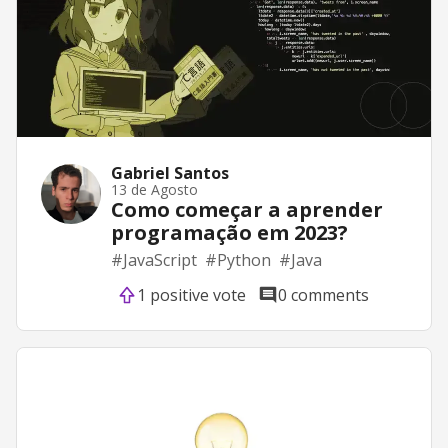
Gabriel Santos
13 de Agosto
Como começar a aprender
programação em 2023?
#
JavaScript
#
Python
#
Java
1 positive vote
0 comments