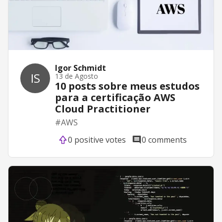
Igor Schmidt
IS
13 de Agosto
10 posts sobre meus estudos
para a certificação AWS
Cloud Practitioner
#
AWS
0 positive votes
0 comments