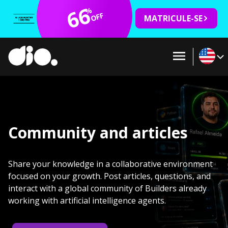
66
%
OFF
MATRICULE-SE
Community and articles
Share your knowledge in a collaborative environment
focused on your growth. Post articles, questions, and
interact with a global community of Builders already
working with artificial intelligence agents.