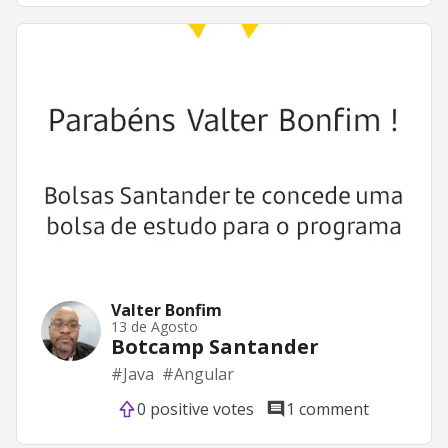
Valter Bonfim
13 de Agosto
Botcamp Santander
#
Java
#
Angular
0 positive votes
1 comment