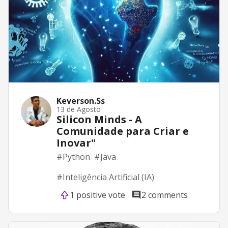
Keverson.Ss
13 de Agosto
Silicon Minds - A
Comunidade para Criar e
Inovar"
#
Python
#
Java
#
Inteligência Artificial (IA)
1 positive vote
2 comments