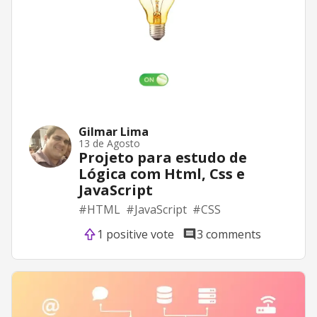
Gilmar Lima
13 de Agosto
Projeto para estudo de
Lógica com Html, Css e
JavaScript
#
HTML
#
JavaScript
#
CSS
1 positive vote
3 comments