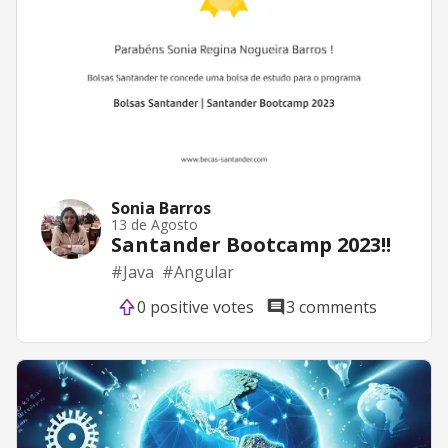
Sonia Barros
13 de Agosto
Santander Bootcamp 2023!!
#
Java
#
Angular
0 positive votes
3 comments